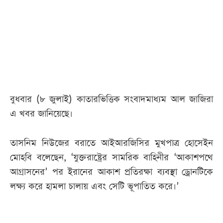
আজকের
পত্রিকা
ই-
পেপার
বুধবার (৮ জুলাই) কাতারভিত্তিক সংবাদমাধ্যম আল জাজিরা
এ খবর জানিয়েছে।
তাসনিম নিউজের বরাতে আইআরজিসির মুখপাত্র হোসেইন
মোহবি বলেছেন, ‘যুক্তরাষ্ট্রের সামরিক বাহিনীর ‘আকাশপথে
আগ্রাসনের’ পর ইরানের আকাশ প্রতিরক্ষা ব্যবস্থা ড্রোনটিকে
লক্ষ্য করে হামলা চালায় এবং সেটি ভূপাতিত করে।’