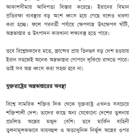
আকাশসীমায় আধিপত্য বিস্তার করেছে। ইরানের বিমান
প্রতিরক্ষা ব্যবস্থার বড় অংশ ধ্বংস হয়ে গেছে বলেও ধারণা
করা হচ্ছে। ফলে পরবর্তী পর্যায়ে ক্ষেপণাস্ত্র উৎক্ষেপণ ঘাঁটি,
অস্ত্রভাণ্ডার ও উৎপাদন কারখানা লক্ষ্যবস্তু হতে পারে।
তবে বিশ্লেষকদের মতে, ফ্রান্সের প্রায় তিনগুণ বড় দেশ হওয়ায়
ইরান সহজেই অনেক অস্ত্রভাণ্ডার গোপনে লুকিয়ে রাখতে পারে।
তাই সব অস্ত্র ধ্বংস করা সহজ হবে না।
যুক্তরাষ্ট্রের অস্ত্রভাণ্ডারের অবস্থা
বিশ্বে সামরিক শক্তির দিক থেকে যুক্তরাষ্ট্র এখনও সবচেয়ে
শক্তিশালী দেশ। তাদের কাছে অন্য যেকোনো দেশের তুলনায়
প্রচলিত অস্ত্রের মজুদ বেশি। তবে মার্কিন বাহিনী
তুলনামূলকভাবে ব্যয়বহুল ও অত্যাধুনিক নির্ভুল অস্ত্রের ওপর