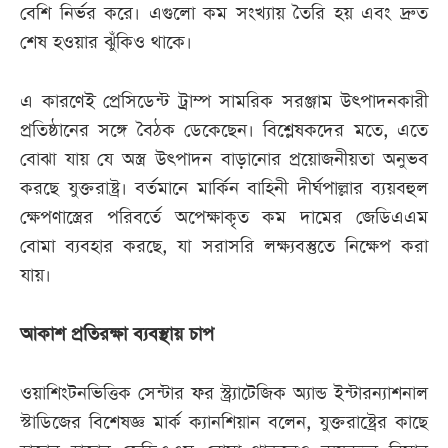
বেশি নির্ভর করে। এগুলো কম সংখ্যায় তৈরি হয় এবং দ্রুত
শেষ হওয়ার ঝুঁকিও থাকে।
এ কারণেই প্রেসিডেন্ট ট্রাম্প সামরিক সরঞ্জাম উৎপাদনকারী
প্রতিষ্ঠানের সঙ্গে বৈঠক ডেকেছেন। বিশ্লেষকদের মতে, এতে
বোঝা যায় যে অস্ত্র উৎপাদন বাড়ানোর প্রয়োজনীয়তা অনুভব
করছে যুক্তরাষ্ট্র। বর্তমানে মার্কিন বাহিনী দীর্ঘপাল্লার ব্যয়বহুল
ক্ষেপণাস্ত্রের পরিবর্তে অপেক্ষাকৃত কম দামের জেডিএএম
বোমা ব্যবহার করছে, যা সরাসরি লক্ষ্যবস্তুতে নিক্ষেপ করা
যায়।
আকাশ প্রতিরক্ষা ব্যবস্থায় চাপ
ওয়াশিংটনভিত্তিক সেন্টার ফর স্ট্র্যাটেজিক অ্যান্ড ইন্টারন্যাশনাল
স্টাডিজের বিশেষজ্ঞ মার্ক ক্যানশিয়ান বলেন, যুক্তরাষ্ট্রের কাছে