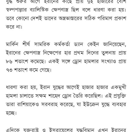
যুদ্ধ শুরুর আগে ইরানের কাছে প্রায় দুই হাজারের বেশি
স্বল্পপাল্লার ব্যালিস্টিক ক্ষেপণাস্ত্র ছিল বলে ধারণা করা হয়।
তবে কোনো দেশই তাদের অস্ত্রভাণ্ডারের সঠিক পরিমাণ প্রকাশ
করে না।
মার্কিন শীর্ষ সামরিক কর্মকর্তা ড্যান কেইন জানিয়েছেন,
ইরানের ক্ষেপণাস্ত্র নিক্ষেপের হার প্রথম দিনের তুলনায় প্রায়
৮৬ শতাংশ কমেছে। একই সঙ্গে ড্রোন হামলার সংখ্যাও প্রায়
৭৩ শতাংশ কমে গেছে।
ধারণা করা হয়, ইরান যুদ্ধের আগেই হাজার হাজার একমুখী
হামলা চালাতে সক্ষম শাহেদ ড্রোন তৈরি করেছিল। এই প্রযুক্তি
তারা রাশিয়াকেও সরবরাহ করেছে, যা ইউক্রেন যুদ্ধে ব্যবহার
হচ্ছে।
এদিকে যুক্তরাষ্ট্র ও ইসরায়েলের যুদ্ধবিমান এখন ইরানের