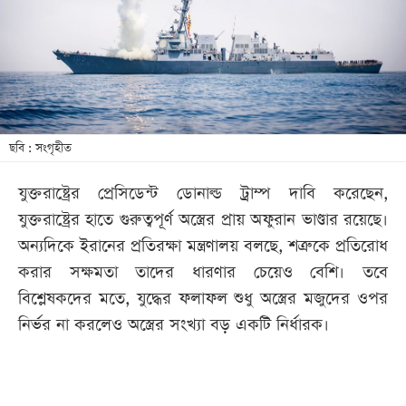
খেলা
বিনোদন
লাইফ
স্টাইল
শিক্ষা
ছবি : সংগৃহীত
তথ্যপ্রযুক্তি
যুক্তরাষ্ট্রের প্রেসিডেন্ট ডোনাল্ড ট্রাম্প দাবি করেছেন,
সব
যুক্তরাষ্ট্রের হাতে গুরুত্বপূর্ণ অস্ত্রের প্রায় অফুরান ভাণ্ডার রয়েছে।
বিভাগ
অন্যদিকে ইরানের প্রতিরক্ষা মন্ত্রণালয় বলছে, শত্রুকে প্রতিরোধ
করার সক্ষমতা তাদের ধারণার চেয়েও বেশি। তবে
ছবি
বিশ্লেষকদের মতে, যুদ্ধের ফলাফল শুধু অস্ত্রের মজুদের ওপর
নির্ভর না করলেও অস্ত্রের সংখ্যা বড় একটি নির্ধারক।
ভিডিও
আর্কাইভ