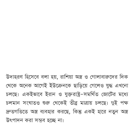
আজকের
পত্রিকা
ই-
পেপার
উদাহরণ হিসেবে বলা হয়, রাশিয়া অস্ত্র ও গোলাবারুদের দিক
থেকে অনেক আগেই ইউক্রেনকে ছাড়িয়ে গেলেও যুদ্ধ এখনো
চলছে। একইভাবে ইরান ও যুক্তরাষ্ট্র–সমর্থিত জোটের মধ্যে
চলমান সংঘাতও শুরু থেকেই তীব্র মাত্রায় চলছে। দুই পক্ষ
দ্রুতগতিতে অস্ত্র ব্যবহার করছে, কিন্তু একই হারে নতুন অস্ত্র
উৎপাদন করা সম্ভব হচ্ছে না।