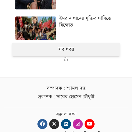
ইমরান খানের মুক্তির দাবিতে
বিক্ষোভ
সব খবর
সম্পাদক : শ্যামল দত্ত
প্রকাশক : সাবের হোসেন চৌধুরী
অনুসরণ করুন