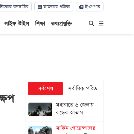
িকোড কনভার্টার
আজকের পত্রিকা
ই-পেপার
লাইফ স্টাইল
শিক্ষা
তথ্যপ্রযুক্তি
সর্বশেষ
সর্বাধিক পঠিত
্ষেপ
মধ্যরাতে ৬ জেলায়
ঝড়ের আভাস
মার্কিন গোয়েন্দাদের