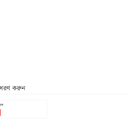
নুসরণ করুন