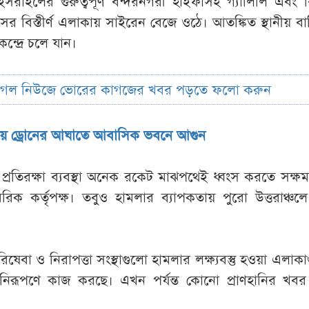
সরাইলের গুরুত্বপূর্ণ বন্দরনগরী হাইফাসহ গ্যালিলি এবং ব
র বিস্তীর্ণ এলাকায় সাইরেন বেজে ওঠে। আতঙ্কিত স্থানীয় বাস
ন্দ্রে চলে যান।
ুগল নিউজে ভোরের কাগজের খবর পড়তে ফলো করুন
য়ে ড্রোনের আঘাতে আবাসিক ভবনে আগুন
রতিরক্ষা ব্যবস্থা অনেক রকেট মাঝপথেই ধ্বংস করতে সক্ষ
িক কর্তৃপক্ষ। তবুও হামলার ব্যাপকতায় পুরো উত্তরাঞ্চল
ষেবা ও নিরাপত্তা সংস্থাগুলো হামলার লক্ষ্যবস্তু হওয়া এলাক
ণ নিরূপণে কাজ করছে। এখন পর্যন্ত কোনো প্রাণহানির খবর