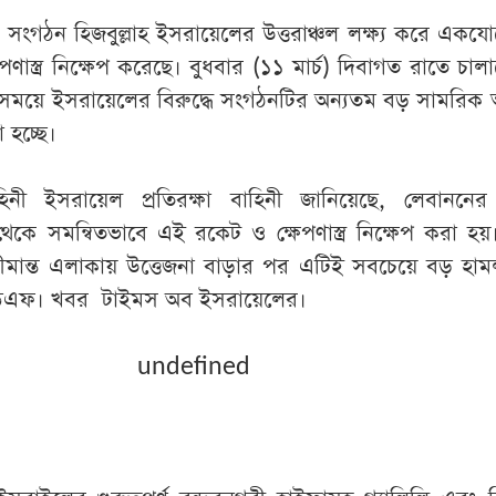
্র সংগঠন হিজবুল্লাহ ইসরায়েলের উত্তরাঞ্চল লক্ষ্য করে একযোগ
ণাস্ত্র নিক্ষেপ করেছে। বুধবার (১১ মার্চ) দিবাগত রাতে চা
ক সময়ে ইসরায়েলের বিরুদ্ধে সংগঠনটির অন্যতম বড় সামরিক
 হচ্ছে।
িনী ইসরায়েল প্রতিরক্ষা বাহিনী জানিয়েছে, লেবাননের ব
কে সমন্বিতভাবে এই রকেট ও ক্ষেপণাস্ত্র নিক্ষেপ করা হ
সীমান্ত এলাকায় উত্তেজনা বাড়ার পর এটিই সবচেয়ে বড় হাম
ডিএফ। খবর টাইমস অব ইসরায়েলের।
undefined