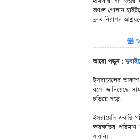
হামলার পর উত্তর ই
অঞ্চল গোলান হাইটসে
দ্রুত নিরাপদ আশ্রয়কে
গ
আরো পড়ুন :
দুবাই
ইসরায়েলের আকাশ প্
বলে জানিয়েছে সামর
ছড়িয়ে পড়ে।
ইসরায়েলি জরুরি পরি
ক্ষয়ক্ষতির পরিমা
যায়নি।