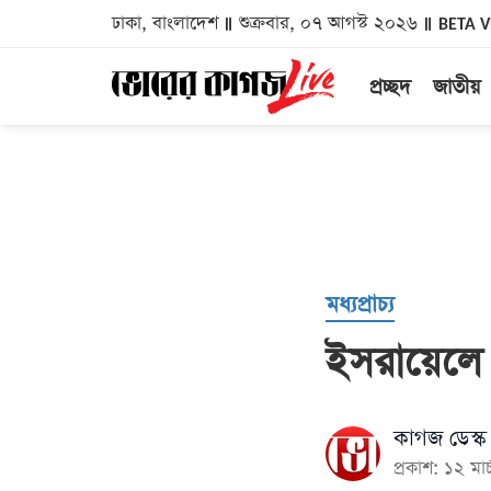
ঢাকা, বাংলাদেশ
শুক্রবার, ০৭ আগস্ট ২০২৬
BETA 
প্রচ্ছদ
জাতীয়
মধ্যপ্রাচ্য
ইসরায়েলে হি
কাগজ ডেস্ক
প্রকাশ: ১২ ম