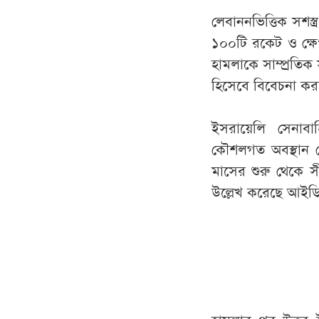
লেবাননভিত্তিক সশস্ত
১০০টি রকেট ও ক্ষেপ
হামলাকে সাম্প্রতি
হিসেবে বিবেচনা করা
ইসরায়েলি সেনাবাহ
কৌশলগত অবস্থান থে
মাসের শুরু থেকে 
উল্লেখ করেছে আই