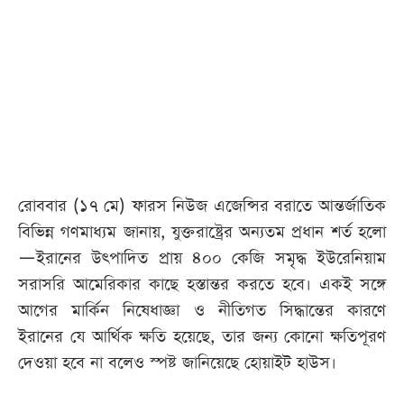
আজকের
পত্রিকা
ই-
পেপার
রোববার (১৭ মে) ফারস নিউজ এজেন্সির বরাতে আন্তর্জাতিক
বিভিন্ন গণমাধ্যম জানায়, যুক্তরাষ্ট্রের অন্যতম প্রধান শর্ত হলো
—ইরানের উৎপাদিত প্রায় ৪০০ কেজি সমৃদ্ধ ইউরেনিয়াম
সরাসরি আমেরিকার কাছে হস্তান্তর করতে হবে। একই সঙ্গে
আগের মার্কিন নিষেধাজ্ঞা ও নীতিগত সিদ্ধান্তের কারণে
ইরানের যে আর্থিক ক্ষতি হয়েছে, তার জন্য কোনো ক্ষতিপূরণ
দেওয়া হবে না বলেও স্পষ্ট জানিয়েছে হোয়াইট হাউস।