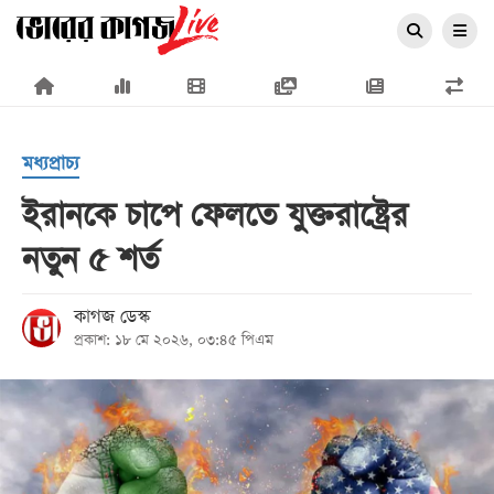
×
মধ্যপ্রাচ্য
ইরানকে চাপে ফেলতে যুক্তরাষ্ট্রের
নতুন ৫ শর্ত
প্রচ্ছদ
জাতীয়
কাগজ ডেস্ক
প্রকাশ: ১৮ মে ২০২৬, ০৩:৪৫ পিএম
রাজনীতি
অর্থনীতি
আন্তর্জাতিক
সারাদেশ