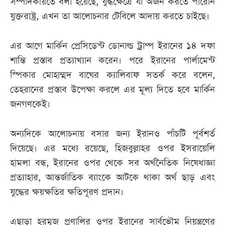
সম্পাদকীয়তে বলা হয়েছে, যুদ্ধক্ষেত্রে যা অর্জন করতে পারেনি
যুক্তরাষ্ট্র, এখন তা আলোচনার টেবিলে আদায় করতে চাইছে।
এর আগে মার্কিন প্রেসিডেন্ট ডোনাল্ড ট্রাম্প ইরানের ১৪ দফা
শান্তি প্রস্তাব প্রত্যাখ্যান করেন। পরে ইরানের পার্লামেন্ট
স্পিকার মোহাম্মদ বাঘের ক্যালিবাফ সতর্ক করে বলেন,
তেহরানের প্রস্তাব উপেক্ষা করলে এর মূল্য দিতে হবে মার্কিন
জনগণকেই।
অন্যদিকে আলোচনায় বসার জন্য ইরানও পাঁচটি পূর্বশর্ত
দিয়েছে। এর মধ্যে রয়েছে, হিজবুল্লাহর ওপর ইসরায়েলি
হামলা বন্ধ, ইরানের ওপর থেকে সব অর্থনৈতিক নিষেধাজ্ঞা
প্রত্যাহার, আন্তর্জাতিক ব্যাংকে আটকে থাকা অর্থ ছাড় এবং
যুদ্ধের ক্ষয়ক্ষতির ক্ষতিপূরণ প্রদান।
এছাড়া হরমুজ প্রণালির ওপর ইরানের সার্বভৌম নিয়ন্ত্রণের