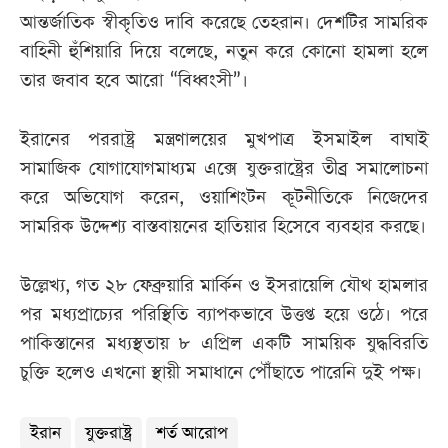
আন্তর্জাতিক স্বীকৃতিও দাবি করেছে তেহরান। দেশটির সামরিক
বাহিনী হুঁশিয়ারি দিয়ে বলেছে, নতুন করে কোনো হামলা হলে
তার জবাব হবে আরো “বিধ্বংসী”।
ইরানের পররাষ্ট্র মন্ত্রণালয়ের মুখপাত্র ইসমাইল বাঘাই
সামাজিক যোগাযোগমাধ্যম এক্সে যুক্তরাষ্ট্রের তীব্র সমালোচনা
করে অভিযোগ করেন, ওয়াশিংটন কূটনীতিকে নিজেদের
সামরিক উদ্দেশ্য বাস্তবায়নের হাতিয়ার হিসেবে ব্যবহার করছে।
উল্লেখ্য, গত ২৮ ফেব্রুয়ারি মার্কিন ও ইসরায়েলি যৌথ হামলার
পর মধ্যপ্রাচ্যের পরিস্থিতি ব্যাপকভাবে উত্তপ্ত হয়ে ওঠে। পরে
পাকিস্তানের মধ্যস্থতায় ৮ এপ্রিল একটি সাময়িক যুদ্ধবিরতি
চুক্তি হলেও এখনো স্থায়ী সমাধানে পৌঁছাতে পারেনি দুই পক্ষ।
ইরান
যুক্তরাষ্ট্র
শর্ত আরোপ