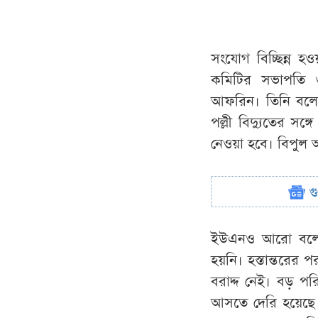
সংযোগ বিচ্ছিন্ন হ
কমিটির সভাপতি ও 
আফরিন। তিনি বলেন,
পল্লী বিদ্যুতের সঙ
নেওয়া হবে। বিপুল অঙ
গ
ইউএনও আরো বলেন,
হয়নি। হস্তান্তরে
বরাদ্দ নেই। বড় 
আসতে দেরি হয়েছে