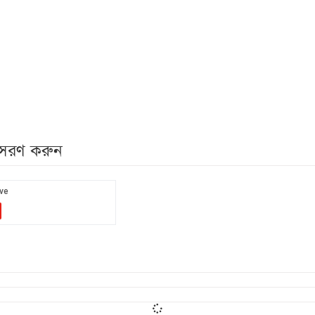
নুসরণ করুন