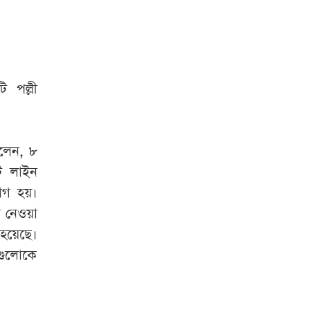
ি পল্লী
লেন, ৮
টি লাইন
োগ হয়।
 নেওয়া
হয়েছে।
দগুলোকে