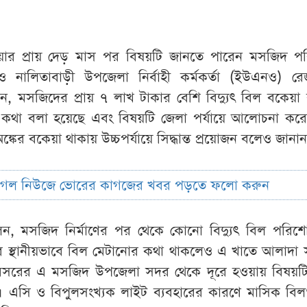
ওয়ার প্রায় দেড় মাস পর বিষয়টি জানতে পারেন মসজিদ প
নালিতাবাড়ী উপজেলা নির্বাহী কর্মকর্তা (ইউএনও) রেজ
 মসজিদের প্রায় ৭ লাখ টাকার বেশি বিদ্যুৎ বিল বকেয়া 
্গে কথা বলা হয়েছে এবং বিষয়টি জেলা পর্যায়ে আলোচনা করে ব
্কের বকেয়া থাকায় উচ্চপর্যায়ে সিদ্ধান্ত প্রয়োজন বলেও জানা
ুগল নিউজে ভোরের কাগজের খবর পড়তে ফলো করুন
 মসজিদ নির্মাণের পর থেকে কোনো বিদ্যুৎ বিল পরিশ
র পর স্থানীয়ভাবে বিল মেটানোর কথা থাকলেও এ খাতে আলাদা
পরিসরের এ মসজিদ উপজেলা সদর থেকে দূরে হওয়ায় বিষয়ট
। এসি ও বিপুলসংখ্যক লাইট ব্যবহারের কারণে মাসিক বিল