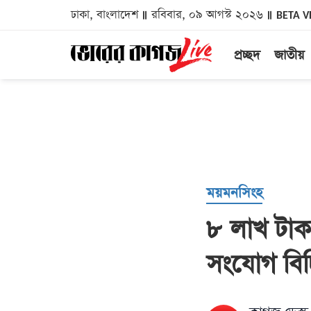
ঢাকা, বাংলাদেশ
রবিবার, ০৯ আগস্ট ২০২৬
BETA V
প্রচ্ছদ
জাতীয়
ময়মনসিংহ
৮ লাখ টাক
সংযোগ বিচ্ছ