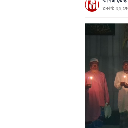
কাগজ ডেস্ক
প্রকাশ: ২২ ফ