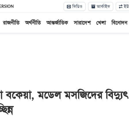
ভিডিও
আর্কাইভ
ইউন
ERSION
রাজনীতি
অর্থনীতি
আন্তর্জাতিক
সারাদেশ
খেলা
বিনোদন
া বকেয়া, মডেল মসজিদের বিদ্যুৎ
িন্ন