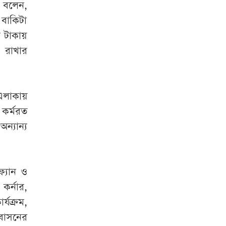
 বলেন,
 বাকিটা
 টাকায়
 রাখার
এলাকায়
কর্মরত
্যান্য
্যান ও
কর্নার,
র্যক্রম,
আবাসনের