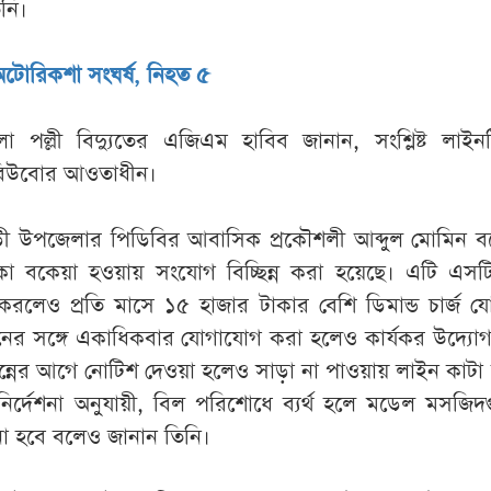
নি।
-অটোরিকশা সংঘর্ষ, নিহত ৫
া পল্লী বিদ্যুতের এজিএম হাবিব জানান, সংশ্লিষ্ট লাইনট
ি বিউবোর আওতাধীন।
াড়ী উপজেলার পিডিবির আবাসিক প্রকৌশলী আব্দুল মোমিন ব
 বকেয়া হওয়ায় সংযোগ বিচ্ছিন্ন করা হয়েছে। এটি এস
 করলেও প্রতি মাসে ১৫ হাজার টাকার বেশি ডিমান্ড চার্জ য
ের সঙ্গে একাধিকবার যোগাযোগ করা হলেও কার্যকর উদ্যোগ
িন্নের আগে নোটিশ দেওয়া হলেও সাড়া না পাওয়ায় লাইন কাটা 
ের নির্দেশনা অনুযায়ী, বিল পরিশোধে ব্যর্থ হলে মডেল মসজি
না হবে বলেও জানান তিনি।