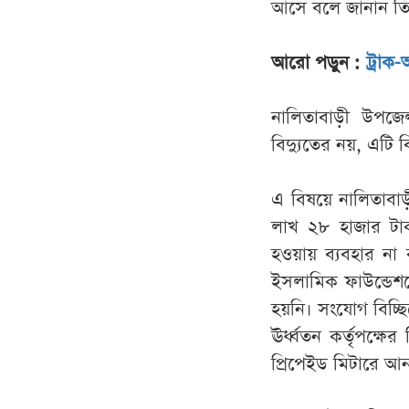
আসে বলে জানান তি
আরো পড়ুন :
ট্রাক
নালিতাবাড়ী উপজেল
বিদ্যুতের নয়, এট
এ বিষয়ে নালিতাব
লাখ ২৮ হাজার টাকা
হওয়ায় ব্যবহার না
ইসলামিক ফাউন্ডেশন
হয়নি। সংযোগ বিচ্ছ
ঊর্ধ্বতন কর্তৃপক্ষ
প্রিপেইড মিটারে আ