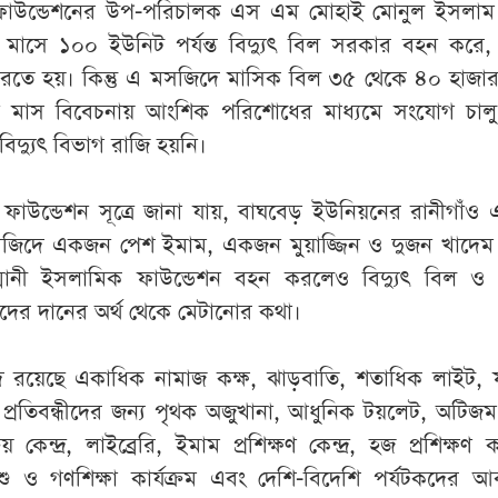
ফাউন্ডেশনের উপ-পরিচালক এস এম মোহাই মোনুল ইসলাম
রতি মাসে ১০০ ইউনিট পর্যন্ত বিদ্যুৎ বিল সরকার বহন করে,
হ করতে হয়। কিন্তু এ মসজিদে মাসিক বিল ৩৫ থেকে ৪০ হাজার
ন মাস বিবেচনায় আংশিক পরিশোধের মাধ্যমে সংযোগ চালু
 বিদ্যুৎ বিভাগ রাজি হয়নি।
উন্ডেশন সূত্রে জানা যায়, বাঘবেড় ইউনিয়নের রানীগাঁও 
সজিদে একজন পেশ ইমাম, একজন মুয়াজ্জিন ও দুজন খাদেম 
ানী ইসলামিক ফাউন্ডেশন বহন করলেও বিদ্যুৎ বিল ও অন
্লিদের দানের অর্থ থেকে মেটানোর কথা।
রয়েছে একাধিক নামাজ কক্ষ, ঝাড়বাতি, শতাধিক লাইট, ফ
প্রতিবন্ধীদের জন্য পৃথক অজুখানা, আধুনিক টয়লেট, অটিজম 
কেন্দ্র, লাইব্রেরি, ইমাম প্রশিক্ষণ কেন্দ্র, হজ প্রশিক্ষণ কা
শু ও গণশিক্ষা কার্যক্রম এবং দেশি-বিদেশি পর্যটকদের 