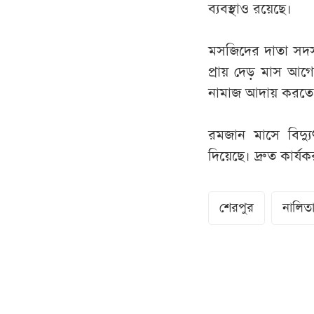
ব্যবস্থাও রয়েছে।
মসজিদের দাতা সদস্য
প্রায় দেড় মাস আগ
নামাজ আদায় করতে হ
রমজান মাসে বিদ্যু
দিয়েছে। দ্রুত কার্য
শেরপুর
নালিতা