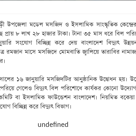
ড়ী উপজেলা মডেল মসজিদ ও ইসলামিক সাংস্কৃতিক কেন্দ্রের 
়েছে প্রায় ৮ লাখ ২৮ হাজার টাকা। টানা ৩৫ মাস ধরে বিল পর
়ারি সংযোগ বিচ্ছিন্ন করে দেয় বাংলাদেশ বিদ্যুৎ উন্নয়
্র রমজান মাসে মসজিদে মোমবাতি জ্বালিয়ে তারাবির নামা
ের।
ালের ১৬ জানুয়ারি মসজিদটির আনুষ্ঠানিক উদ্বোধন হয়। উদ
পেরিয়ে গেলেও বিদ্যুৎ বিল পরিশোধে কার্যকর কোনো উদ্যোগ
মিটি বা ইসলামিক ফাউন্ডেশন বাংলাদেশ। নিয়মিত বকেয়া 
ংযোগ বিচ্ছিন্ন করে বিদ্যুৎ বিভাগ।
undefined