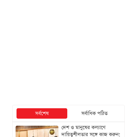
সর্বশেষ
সর্বাধিক পঠিত
দেশ ও মানুষের কল্যাণে
দায়িত্বশীলতার সঙ্গে কাজ করুন: