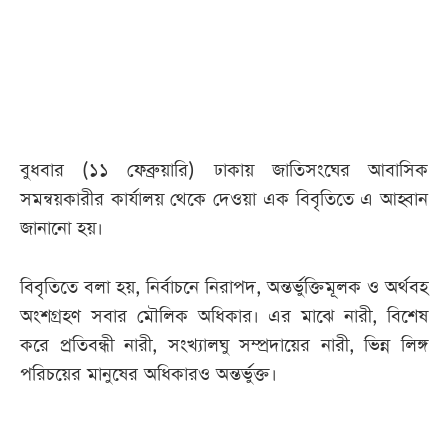
আজকের
পত্রিকা
ই-
পেপার
বুধবার (১১ ফেব্রুয়ারি) ঢাকায় জাতিসংঘের আবাসিক
সমন্বয়কারীর কার্যালয় থেকে দেওয়া এক বিবৃতিতে এ আহ্বান
জানানো হয়।
বিবৃতিতে বলা হয়, নির্বাচনে নিরাপদ, অন্তর্ভুক্তিমূলক ও অর্থবহ
অংশগ্রহণ সবার মৌলিক অধিকার। এর মাঝে নারী, বিশেষ
করে প্রতিবন্ধী নারী, সংখ্যালঘু সম্প্রদায়ের নারী, ভিন্ন লিঙ্গ
পরিচয়ের মানুষের অধিকারও অন্তর্ভুক্ত।