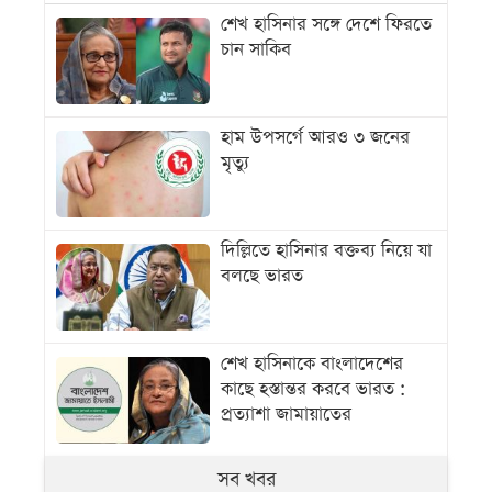
শেখ হাসিনার সঙ্গে দেশে ফিরতে
চান সাকিব
হাম উপসর্গে আরও ৩ জনের
মৃত্যু
দিল্লিতে হাসিনার বক্তব্য নিয়ে যা
বলছে ভারত
শেখ হাসিনাকে বাংলাদেশের
কাছে হস্তান্তর করবে ভারত :
প্রত্যাশা জামায়াতের
সব খবর