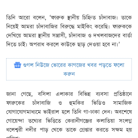
তিনি আরো বলেন, ‘ফারুক স্থানীয় চিহ্নিত চাঁদাবাজ। তাকে
নিয়েই আমরা চাঁদাবাজির বিরুদ্ধে মাইকিং করেছি। ফারুককে
দেখিয়ে আমরা স্থানীয় সন্ত্রাসী, চাঁদাবাজ ও দখলবাজদের বার্তা
দিতে চাই। অপরাধ করলে কাউকে ছাড় দেওয়া হবে না।’
গুগল নিউজে ভোরের কাগজের খবর পড়তে ফলো
করুন
জানা গেছে, বসিলা এলাকার বিভিন্ন ব্যবসা প্রতিষ্ঠানে
ফারুকের চাঁদাবাজি ও হুমকির ভিডিও সামাজিক
যোগাযোগমাধ্যমে ভাইরাল হলে তিনি গা-ঢাকা দেন। অবশেষে
গোয়েন্দা তথ্যের ভিত্তিতে কেরানীগঞ্জের কলাতিয়া সংলগ্ন
ধলেশ্বরী নদীর পাড় থেকে তাকে গ্রেপ্তার করতে সক্ষম হয়