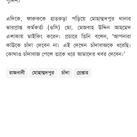
পুলিশ।
এদিকে, ফারুককে হাতকড়া পড়িয়ে মোহাম্মদপুর থানার
ভারপ্রাপ্ত কর্মকর্তা (ওসি) মো. মেজবাহ উদ্দিন আহমেদ
এলাকায় মাইকিং করেন। প্রচারে তিনি বলেন, ‘আপনারা
কাউকে চাঁদা দেবেন না। এই দেখেন চাঁদাবাজকে ধরেছি।
কোথাও চাঁদাবাজ পেলে তাকে ধরে আমাদের খবর দেবেন।’
রাজধানী
মোহাম্মদপুর
চাঁদা
গ্রেপ্তার