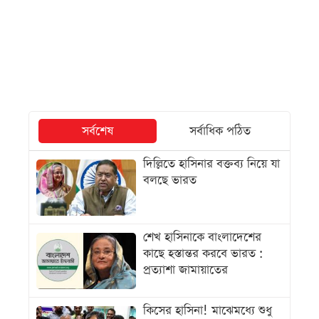
সর্বশেষ
সর্বাধিক পঠিত
দিল্লিতে হাসিনার বক্তব্য নিয়ে যা
বলছে ভারত
শেখ হাসিনাকে বাংলাদেশের
কাছে হস্তান্তর করবে ভারত :
প্রত্যাশা জামায়াতের
কিসের হাসিনা! মাঝেমধ্যে শুধু