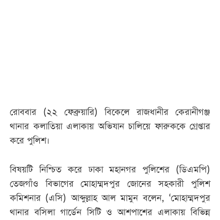
আজকের
পত্রিকা
ই-
পেপার
রোববার (২২ ফেব্রুয়ারি) বিকেলে রাজধানীর কেরানীগঞ্জ
থানার কলাতিয়া এলাকায় অভিযান চালিয়ে ফারুককে গ্রেপ্তার
করে পুলিশ।
বিষয়টি নিশ্চিত করে ঢাকা মহানগর পুলিশের (ডিএমপি)
তেজগাঁও বিভাগের মোহাম্মদপুর জোনের সহকারী পুলিশ
কমিশনার (এসি) আব্দুল্লাহ আল মামুন বলেন, ‘মোহাম্মদপুর
থানার বসিলা গার্ডেন সিটি ও আশপাশের এলাকায় বিভিন্ন