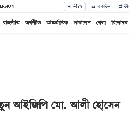
ভিডিও
আর্কাইভ
ইউন
VERSION
রাজনীতি
অর্থনীতি
আন্তর্জাতিক
সারাদেশ
খেলা
বিনোদন
নতুন আইজিপি মো. আলী হোসেন