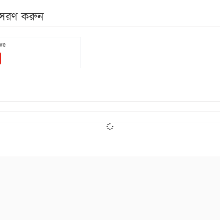
নুসরণ করুন