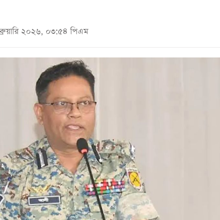
েব্রুয়ারি ২০২৬, ০৩:৫৪ পিএম