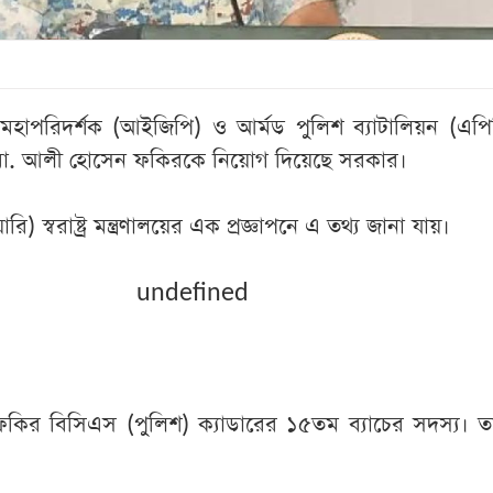
 মহাপরিদর্শক (আইজিপি) ও আর্মড পুলিশ ব্যাটালিয়ন (এপি
 মো. আলী হোসেন ফকিরকে নিয়োগ দিয়েছে সরকার।
রি) স্বরাষ্ট্র মন্ত্রণালয়ের এক প্রজ্ঞাপনে এ তথ্য জানা যায়।
undefined
ির বিসিএস (পুলিশ) ক্যাডারের ১৫তম ব্যাচের সদস্য। ত