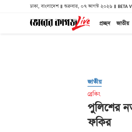
ঢাকা, বাংলাদেশ
শুক্রবার, ০৭ আগস্ট ২০২৬
BETA 
প্রচ্ছদ
জাতীয়
জাতীয়
ব্রেকিং
পুলিশের 
ফকির