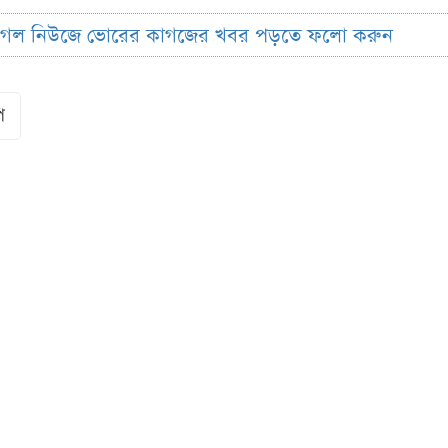
ুগল নিউজে ভোরের কাগজের খবর পড়তে ফলো করুন
ি