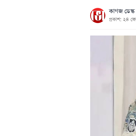
কাগজ ডেস্ক
প্রকাশ: ২৪ ফ