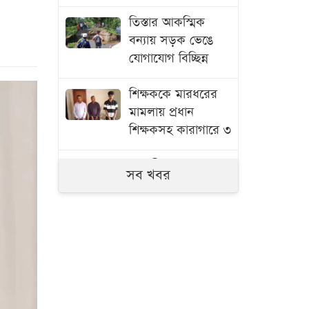
তিস্তার আকস্মিক
বন্যায় সড়ক ভেঙে
যোগাযোগ বিচ্ছিন্ন
শিক্ষককে মারধরের
মামলায় প্রধান
শিক্ষকসহ কারাগারে ৩
সাতক্ষীরায় ৬ কোটি
সব খবর
টাকার ‘কুশ’ মাদক
জব্দ, আটক ১
জুলাই গণঅভ্যুত্থানের
তথ্যচিত্রে ত্রুটি,
মুক্তিযুদ্ধ মন্ত্রণালয়ের
দুঃখ প্রকাশ