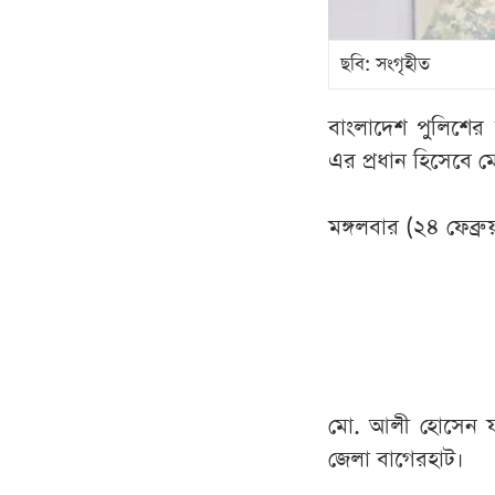
ছবি: সংগৃহীত
বাংলাদেশ পুলিশের
এর প্রধান হিসেবে
মঙ্গলবার (২৪ ফেব্রুয়া
মো. আলী হোসেন ফক
জেলা বাগেরহাট।