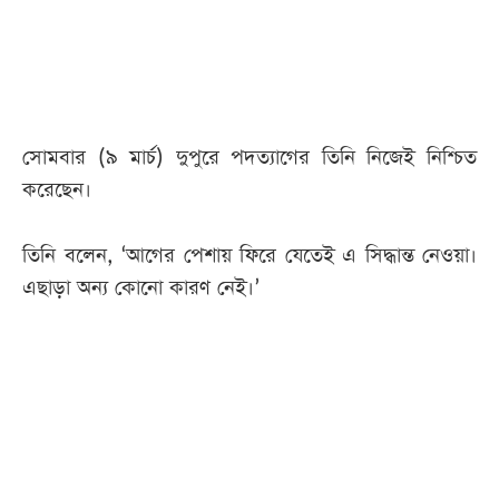
আজকের
পত্রিকা
ই-
সোমবার (৯ মার্চ) দুপুরে পদত্যাগের তিনি নিজেই নিশ্চিত
পেপার
করেছেন।
তিনি বলেন, ‘আগের পেশায় ফিরে যেতেই এ সিদ্ধান্ত নেওয়া।
এছাড়া অন্য কোনো কারণ নেই।’