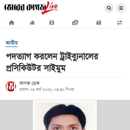
×
জাতীয়
পদত্যাগ করলেন ট্রাইব্যুনালের
প্রসিকিউটর সাইমুম
প্রচ্ছদ
জাতীয়
কাগজ ডেস্ক
প্রকাশ: ০৯ মার্চ ২০২৬, ০৩:৩০ পিএম
রাজনীতি
অর্থনীতি
আন্তর্জাতিক
সারাদেশ