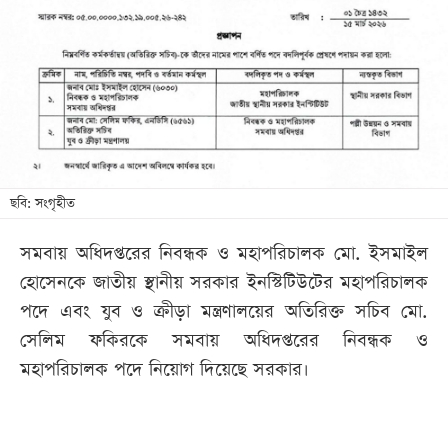
খেলা
বিনোদন
লাইফ
স্টাইল
শিক্ষা
তথ্যপ্রযুক্তি
ছবি: সংগৃহীত
সব
সমবায় অধিদপ্তরের নিবন্ধক ও মহাপরিচালক মো. ইসমাইল
বিভাগ
হোসেনকে জাতীয় স্থানীয় সরকার ইনস্টিটিউটের মহাপরিচালক
পদে এবং যুব ও ক্রীড়া মন্ত্রণালয়ের অতিরিক্ত সচিব মো.
ছবি
সেলিম ফকিরকে সমবায় অধিদপ্তরের নিবন্ধক ও
মহাপরিচালক পদে নিয়োগ দিয়েছে সরকার।
ভিডিও
আর্কাইভ