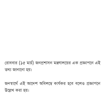
আজকের
পত্রিকা
ই-
পেপার
রোববার (১৫ মার্চ) জনপ্রশাসন মন্ত্রণালয়ের এক প্রজ্ঞাপনে এই
তথ্য জানানো হয়।
জনস্বার্থে এই আদেশ অবিলম্বে কার্যকর হবে বলেও প্রজ্ঞাপনে
উল্লেখ করা হয়।