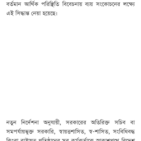
বর্তমান আর্থিক পরিস্থিতি বিবেচনায় ব্যয় সংকোচনের লক্ষ্যে
এই সিদ্ধান্ত নেয়া হয়েছে।
নতুন নির্দেশনা অনুযায়ী, সরকারের অতিরিক্ত সচিব বা
সমপর্যায়ভুক্ত সরকারি, স্বায়ত্তশাসিত, স্ব-শাসিত, সংবিধিবদ্ধ
কিংবা রাষ্ট্রায়ত্ত প্রতিষ্ঠানের সব কর্মকর্তাকে আকাশপথে বিদেশ