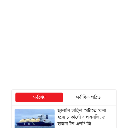
সর্বশেষ
সর্বাধিক পঠিত
জ্বালানি চাহিদা মেটাতে কেনা
হচ্ছে ৮ কার্গো এলএনজি, ৫
হাজার টন এলপিজি