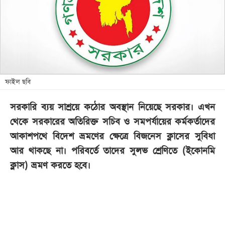
খেলা
বিনোদন
লাইফ
স্টাইল
শিক্ষা
ফাইল ছবি
তথ্যপ্রযুক্তি
সরকারি ব্যয় সাশ্রয়ে কঠোর অবস্থান নিয়েছে সরকার। এখন
সব
থেকে সরকারের অতিরিক্ত সচিব ও সমপর্যায়ের কর্মকর্তাদের
বিভাগ
আকাশপথে বিদেশ ভ্রমণের ক্ষেত্রে বিজনেস ক্লাসের সুবিধা
আর থাকছে না। পরিবর্তে তাদের সুলভ শ্রেণিতে (ইকোনমি
ছবি
ক্লাস) ভ্রমণ করতে হবে।
ভিডিও
আর্কাইভ