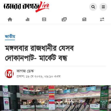
×
জাতীয়
মঙ্গলবার রাজধানীর যেসব
দোকানপাট- মার্কেট বন্ধ
প্রচ্ছদ
জাতীয়
কাগজ ডেস্ক
প্রকাশ: ১৯ মে ২০২৬, ০৯:১০ এএম
রাজনীতি
অর্থনীতি
আন্তর্জাতিক
সারাদেশ