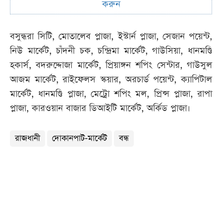
করুন
বসুন্ধরা সিটি, মোতালেব প্লাজা, ইস্টার্ন প্লাজা, সেজান পয়েন্ট,
নিউ মার্কেট, চাঁদনী চক, চন্দ্রিমা মার্কেট, গাউসিয়া, ধানমণ্ডি
হকার্স, বদরুদ্দোজা মার্কেট, প্রিয়াঙ্গন শপিং সেন্টার, গাউসুল
আজম মার্কেট, রাইফেলস স্কয়ার, অরচার্ড পয়েন্ট, ক্যাপিটাল
মার্কেট, ধানমণ্ডি প্লাজা, মেট্রো শপিং মল, প্রিন্স প্লাজা, রাপা
প্লাজা, কারওয়ান বাজার ডিআইটি মার্কেট, অর্কিড প্লাজা।
রাজধানী
দোকানপাট-মার্কেট
বন্ধ