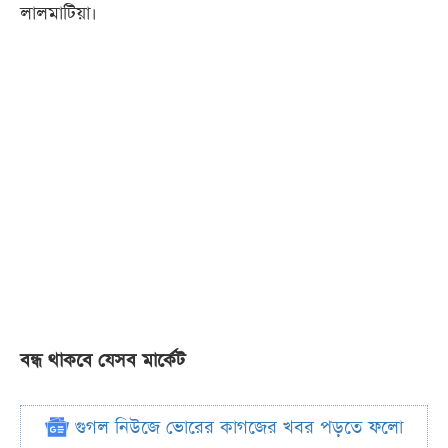
লালমাটিয়া।
বন্ধ থাকবে যেসব মার্কেট
গুগল নিউজে ভোরের কাগজের খবর পড়তে ফলো