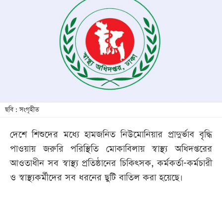
আজকের
পত্রিকা
ই-
পেপার
ছবি : সংগৃহীত
দেশে শিশুদের মধ্যে হামজনিত নিউমোনিয়ার প্রাদুর্ভাব বৃদ্ধি
পাওয়ায় জরুরি পরিস্থিতি মোকাবিলায় স্বাস্থ্য অধিদপ্তরের
আওতাধীন সব স্বাস্থ্য প্রতিষ্ঠানের চিকিৎসক, কর্মকর্তা-কর্মচারী
ও স্বাস্থ্যকর্মীদের সব ধরনের ছুটি বাতিল করা হয়েছে।