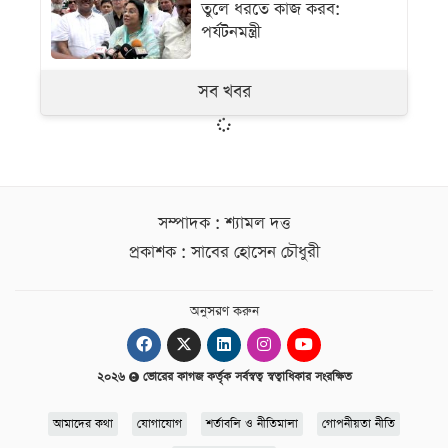
তুলে ধরতে কাজ করব:
পর্যটনমন্ত্রী
সব খবর
সম্পাদক : শ্যামল দত্ত
প্রকাশক : সাবের হোসেন চৌধুরী
অনুসরণ করুন
২০২৬
ভোরের কাগজ কর্তৃক সর্বস্বত্ব স্বত্বাধিকার সংরক্ষিত
আমাদের কথা
যোগাযোগ
শর্তাবলি ও নীতিমালা
গোপনীয়তা নীতি