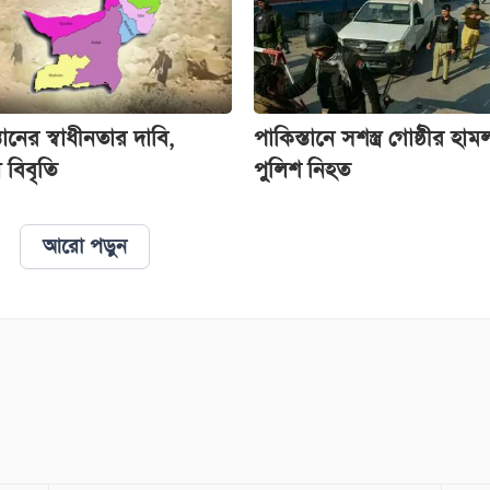
্তানের স্বাধীনতার দাবি,
পাকিস্তানে সশস্ত্র গোষ্ঠীর হাম
 বিবৃতি
পুলিশ নিহত
আরো পড়ুন