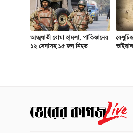
আত্মঘাতী বোমা হামলা, পাকিস্তানের
বেলুচিস
১২ সেনাসহ ১৫ জন নিহত
ভাইরাল