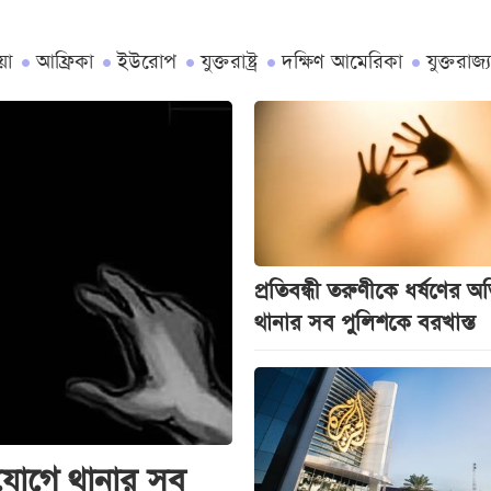
়া
আফ্রিকা
ইউরোপ
যুক্তরাষ্ট্র
দক্ষিণ আমেরিকা
যুক্তরাজ্য
প্রতিবন্ধী তরুণীকে ধর্ষণের 
থানার সব পুলিশকে বরখাস্ত
ভিযোগে থানার সব