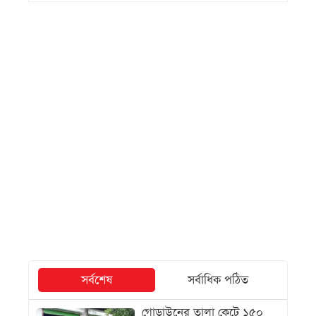
সর্বশেষ
সর্বাধিক পঠিত
গোডাউনের তালা কেটে ১৫০