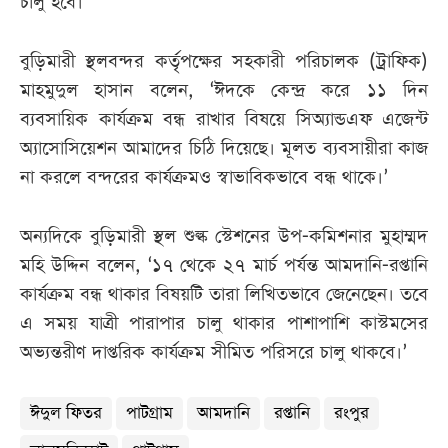
চালু হবে।’
বুড়িমারী স্থলবন্দর কর্তৃপক্ষের সহকারী পরিচালক (ট্রাফিক)
মাহমুদুল হাসান বলেন, ‘ঈদকে কেন্দ্র করে ১১ দিন
ব্যবসায়িক কার্যক্রম বন্ধ রাখার বিষয়ে সিঅ্যান্ডএফ এজেন্ট
অ্যাসোসিয়েশন আমাদের চিঠি দিয়েছে। মূলত ব্যবসায়ীরা কাজ
না করলে বন্দরের কার্যক্রমও স্বাভাবিকভাবে বন্ধ থাকে।’
অন্যদিকে বুড়িমারী স্থল শুল্ক স্টেশনের উপ-কমিশনার মুহাম্মদ
মহি উদ্দিন বলেন, ‘১৭ থেকে ২৭ মার্চ পর্যন্ত আমদানি-রপ্তানি
কার্যক্রম বন্ধ থাকার বিষয়টি তারা লিখিতভাবে জেনেছেন। তবে
এ সময় যাত্রী পারাপার চালু থাকার পাশাপাশি কাস্টমসের
অভ্যন্তরীণ দাপ্তরিক কার্যক্রম সীমিত পরিসরে চালু থাকবে।’
ঈদুল ফিতর
পাটগ্রাম
আমদানি
রপ্তানি
রংপুর