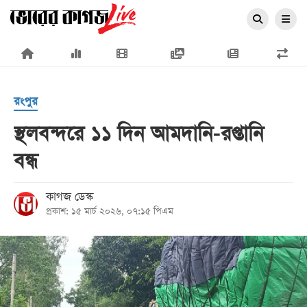
×
রংপুর
স্থলবন্দরে ১১ দিন আমদানি-রপ্তানি
বন্ধ
প্রচ্ছদ
জাতীয়
কাগজ ডেস্ক
প্রকাশ: ১৫ মার্চ ২০২৬, ০৭:১৫ পিএম
রাজনীতি
অর্থনীতি
আন্তর্জাতিক
সারাদেশ