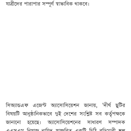
যাত্রীদের পারাপার সম্পূর্ণ স্বাভাবিক থাকবে।
সিঅ্যান্ডএফ এজেন্ট অ্যাসোসিয়েশন জানায়, ‘দীর্ঘ ছুটির
বিষয়টি আনুষ্ঠানিকভাবে দুই দেশের সংশ্লিষ্ট সব কর্তৃপক্ষকে
জানানো হয়েছে। অ্যাসোসিয়েশনের সাধারণ সম্পাদক
এএসএম নিয়াজ নাহিদ স্বাক্ষরিত একটি চিঠি বুড়িমারী স্থল