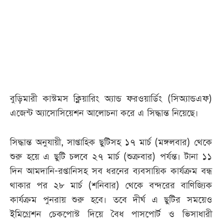
আজকের
পত্রিকা
ই-
পেপার
বুড়িমারী কাস্টমস ক্লিয়ারিং অ্যান্ড ফরওয়ার্ডিং (সিঅ্যান্ডএফ)
এজেন্ট অ্যাসোসিয়েশন আলোচনা করে এ সিদ্ধান্ত নিয়েছে।
সিদ্ধান্ত অনুযায়ী, সাপ্তাহিক ছুটিসহ ১৭ মার্চ (মঙ্গলবার) থেকে
শুরু হয়ে এ ছুটি চলবে ২৭ মার্চ (শুক্রবার) পর্যন্ত। টানা ১১
দিন আমদানি-রপ্তানিসহ সব ধরনের ব্যবসায়িক কার্যক্রম বন্ধ
থাকার পর ২৮ মার্চ (শনিবার) থেকে বন্দরের বাণিজ্যিক
কার্যক্রম পুনরায় শুরু হবে। তবে দীর্ঘ এ ছুটির সময়েও
ইমিগ্রেশন চেকপোস্ট দিয়ে বৈধ পাসপোর্ট ও ভিসাধারী