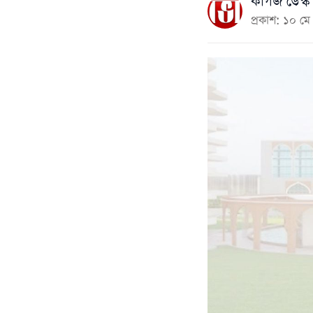
কাগজ ডেস্ক
প্রকাশ: ১০ 