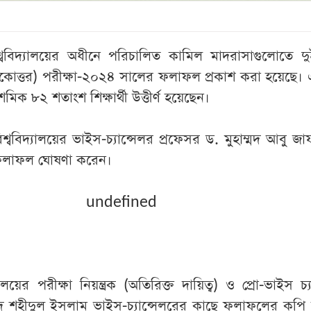
ববিদ্যালয়ের অধীনে পরিচালিত কামিল মাদরাসাগুলোতে দ
াতকোত্তর) পরীক্ষা-২০২৪ সালের ফলাফল প্রকাশ করা হয়েছে।
িক ৮২ শতাংশ শিক্ষার্থী উত্তীর্ণ হয়েছেন।
্ববিদ্যালয়ের ভাইস-চ্যান্সেলর প্রফেসর ড. মুহাম্মদ আবু জ
 ফলাফল ঘোষণা করেন।
undefined
লয়ের পরীক্ষা নিয়ন্ত্রক (অতিরিক্ত দায়িত্ব) ও প্রো-ভাইস চ্য
মদ শহীদুল ইসলাম ভাইস-চ্যান্সেলরের কাছে ফলাফলের কপি হস