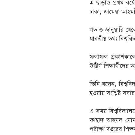
এ ছাড়াও প্রথম বর্
ঢাকা, জামেয়া আহমদিয়
গত ৩ জানুয়ারি থেকে 
যাবতীয় তথ্য বিশ্বব
ফলাফল প্রকাশকালে 
উত্তীর্ণ শিক্ষার্থীদে
তিনি বলেন, বিশ্ববি
হওয়ায় সংশ্লিষ্ট সবার
এ সময় বিশ্ববিদ্যালয়
ফাহাদ আহমদ মোমত
পরীক্ষা দপ্তরের শিক্