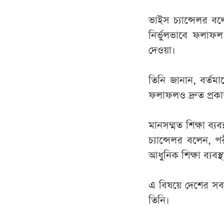
ভাইস চ্যান্সেলর বলে
নির্ভুলভাবে ফলাফল
দেওয়া।
তিনি জানান, বর্তমা
ফলাফলও দ্রুত প্রক
মানসম্মত শিক্ষা ব্য
চ্যান্সেলর বলেন, 
আধুনিক শিক্ষা ব্যব
এ বিষয়ে দেশের সব
তিনি।