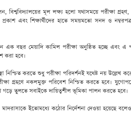
ন, বিশ্ববিদ্যালয়ের মূল লক্ষ্য হলো যথাসময়ে পরীক্ষা গ্রহণ, 
 প্রকাশ এবং শিক্ষার্থীদের হাতে সময়মতো সনদ ও নম্বরপত্
নে এক বছর মেয়াদি কামিল পরীক্ষা অনুষ্ঠিত হচ্ছে এবং এ প
াশ করা হবে।
বস্থা নিশ্চিত করতে শুধু পরীক্ষা পরিদর্শনই যথেষ্ট নয় উল্লেখ 
পরীক্ষা গ্রহণে নকলমুক্ত পরিবেশ নিশ্চিত করতে হবে। যুগো
স্থা গড়ে তুলতে সবাইকে দায়িত্বশীল ভূমিকা পালন করতে হবে।
 মাদরাসাকে ইতোমধ্যে কঠোর নির্দেশনা দেওয়া হয়েছে বলেও