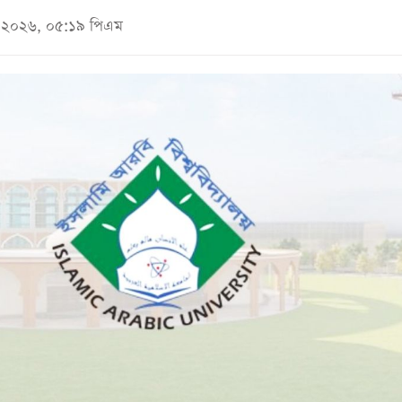
মে ২০২৬, ০৫:১৯ পিএম