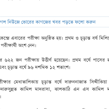
ুগল নিউজে ভোরের কাগজের খবর পড়তে ফলো করুন
্দ্রে এবারের পরীক্ষা অনুষ্ঠিত হয়। প্রথম ও চূড়ান্ত বর্ষ মিল
ীক্ষার্থী অংশ নেন।
 ৬২২ জন পরীক্ষায় উত্তীর্ণ হয়েছেন। প্রথম বর্ষে পাসের
ং চূড়ান্ত বর্ষে ৯৬ দশমিক ১২ শতাংশ।
ষার মেধাতালিকায় চূড়ান্ত বর্ষে দারুননাজাত সিদ্দীকিয়
 দারুসুন্নত কামিল মাদরাসা, ঝালকাঠি এন এস কামিল ম
।