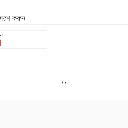
নুসরণ করুন