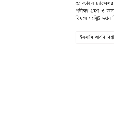
প্রো-ভাইস চ্যান্সে
পরীক্ষা গ্রহণ ও ফ
বিষয়ে সংশ্লিষ্ট দপ্
ইসলামি আরবি বিশ্বব