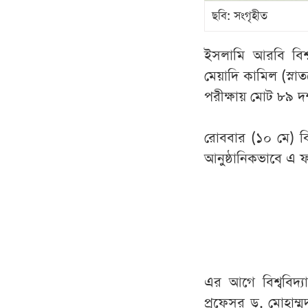
ছবি: সংগৃহীত
ইসলামি আরবি বিশ্
মেয়াদি কামিল (স্ন
পরীক্ষায় মোট ৮৯ দশম
রোববার (১০ মে) বিশ
আনুষ্ঠানিকভাবে এ
এর আগে বিশ্ববিদ্যা
প্রফেসর ড. মোহাম্