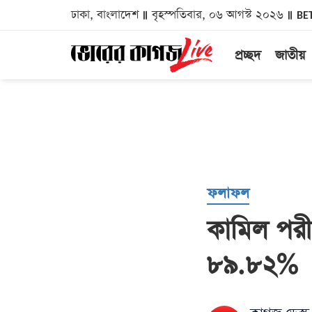
ঢাকা, বাংলাদেশ
বৃহস্পতিবার, ০৬ আগস্ট ২০২৬
BE
প্রচ্ছদ
জাতীয়
ফলাফল
কামিল পরীক
৮৯.৮২%