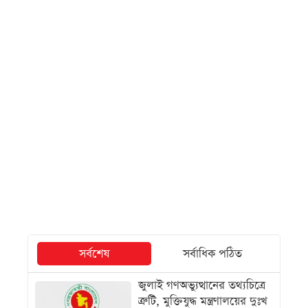
সর্বশেষ
সর্বাধিক পঠিত
জুলাই গণঅভ্যুত্থানের তথ্যচিত্রে
ত্রুটি, মুক্তিযুদ্ধ মন্ত্রণালয়ের দুঃখ