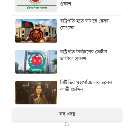
প্রকাশ
রাষ্ট্রপতি হতে লাগবে যেসব
যোগ্যতা
রাষ্ট্রপতি নির্বাচনের ভোটার
তালিকা প্রকাশ
বিটিভির মহাপরিচালক হলেন
কাজী জেসিন
সব খবর