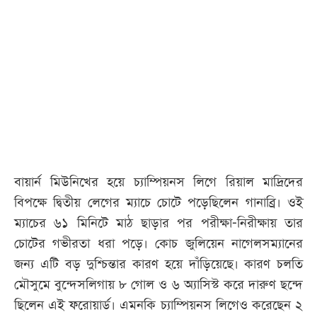
আজকের
পত্রিকা
ই-
পেপার
বায়ার্ন মিউনিখের হয়ে চ্যাম্পিয়নস লিগে রিয়াল মাদ্রিদের
বিপক্ষে দ্বিতীয় লেগের ম্যাচে চোটে পড়েছিলেন গানাব্রি। ওই
ম্যাচের ৬১ মিনিটে মাঠ ছাড়ার পর পরীক্ষা-নিরীক্ষায় তার
চোটের গভীরতা ধরা পড়ে। কোচ জুলিয়েন নাগেলসম্যানের
জন্য এটি বড় দুশ্চিন্তার কারণ হয়ে দাঁড়িয়েছে। কারণ চলতি
মৌসুমে বুন্দেসলিগায় ৮ গোল ও ৬ অ্যাসিস্ট করে দারুণ ছন্দে
ছিলেন এই ফরোয়ার্ড। এমনকি চ্যাম্পিয়নস লিগেও করেছেন ২