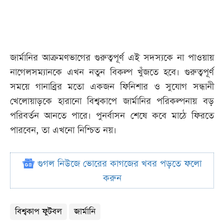
জার্মানির আক্রমণভাগের গুরুত্বপূর্ণ এই সদস্যকে না পাওয়ায়
নাগেলসম্যানকে এখন নতুন বিকল্প খুঁজতে হবে। গুরুত্বপূর্ণ
সময়ে গানাব্রির মতো একজন ফিনিশার ও সুযোগ সন্ধানী
খেলোয়াড়কে হারানো বিশ্বকাপে জার্মানির পরিকল্পনায় বড়
পরিবর্তন আনতে পারে। পুনর্বাসন শেষে কবে মাঠে ফিরতে
পারবেন, তা এখনো নিশ্চিত নয়।
গুগল নিউজে ভোরের কাগজের খবর পড়তে ফলো
করুন
বিশ্বকাপ ফুটবল
জার্মানি