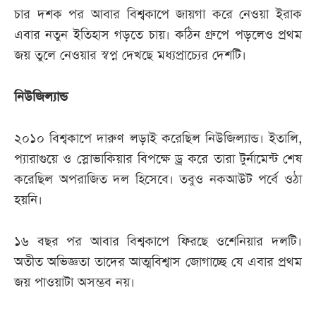
চার দশক পর আবার বিশ্বকাপে জায়গা করে নেওয়া ইরাক
এবার নতুন ইতিহাস গড়তে চায়। কঠিন গ্রুপে পড়লেও প্রথম
জয় তুলে নেওয়ার স্বপ্ন দেখছে মধ্যপ্রাচ্যের দেশটি।
নিউজিল্যান্ড
২০১০ বিশ্বকাপে দারুণ লড়াই করেছিল নিউজিল্যান্ড। ইতালি,
প্যারাগুয়ে ও স্লোভাকিয়ার বিপক্ষে ড্র করে তারা টুর্নামেন্ট শেষ
করেছিল অপরাজিত দল হিসেবে। তবুও নকআউট পর্বে ওঠা
হয়নি।
১৬ বছর পর আবার বিশ্বকাপে ফিরছে ওশেনিয়ার দলটি।
অতীত অভিজ্ঞতা তাদের আত্মবিশ্বাস জোগাচ্ছে যে এবার প্রথম
জয় পাওয়াটা অসম্ভব নয়।