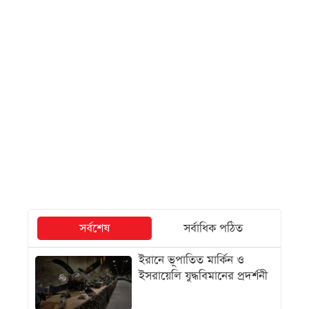
সর্বশেষ
সর্বাধিক পঠিত
ইরানে ভূপাতিত মার্কিন ও
ইসরায়েলি যুদ্ধবিমানের প্রদর্শনী