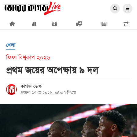
×
খেলা
ফিফা বিশ্বকাপ ২০২৬
প্রথম জয়ের অপেক্ষায় ৯ দল
প্রচ্ছদ
কাগজ ডেস্ক
জাতীয়
প্রকাশ: ১৭ মে ২০২৬, ০৪:৩৭ পিএম
রাজনীতি
অর্থনীতি
আন্তর্জাতিক
সারাদেশ