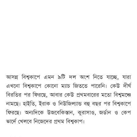
আজকের
পত্রিকা
ই-
পেপার
আসন্ন বিশ্বকাপে এমন ৯টি দল অংশ নিতে যাচ্ছে, যারা
এখনো বিশ্বকাপে কোনো ম্যাচ জিততে পারেনি। কেউ দীর্ঘ
বিরতির পর ফিরছে, আবার কেউ প্রথমবারের মতো বিশ্বমঞ্চে
নামছে। হাইতি, ইরাক ও নিউজিল্যান্ড বহু বছর পর বিশ্বকাপে
ফিরছে। অন্যদিকে উজবেকিস্তান, কুরাসাও, জর্ডান ও কেপ
ভার্দে খেলবে নিজেদের প্রথম বিশ্বকাপ।