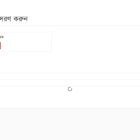
নুসরণ করুন