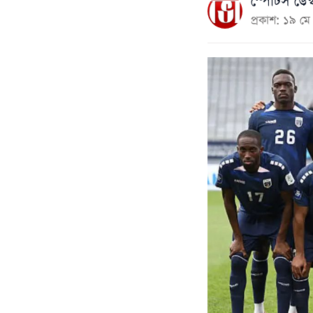
স্পোর্টস ডেস্
প্রকাশ: ১৯ 