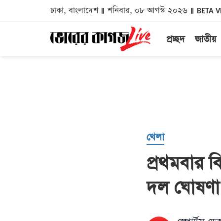
ঢাকা, বাংলাদেশ
শনিবার, ০৮ আগস্ট ২০২৬
BETA V
প্রচ্ছদ
জাতীয়
খেলা
প্রথমবার ব
দল ঘোষণা