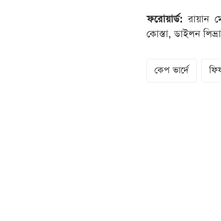
ফরোয়ার্ড:
রায়ান মে
কোস্তা, ডাইলন লিভ্
কেপ ভার্দে
ফিফ