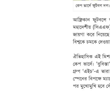
কেপ ভার্দে ফুটবল দল।
আফ্রিকান ফুটবলে 
মহাদেশীয় (সিএএফ) 
জায়গা করে নিয়েছ
বিশ্বকে চমকে দেওয়ার
ঐতিহাসিক এই মিশন
কেপ ভার্দে। ‘বুবিস
গ্রুপ ‘এইচ’-এ তারা
স্পেনের বিপক্ষে ম্
পর মুখোমুখি হবে 