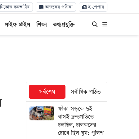
িকোড কনভার্টার
আজকের পত্রিকা
ই-পেপার
লাইফ স্টাইল
শিক্ষা
তথ্যপ্রযুক্তি
সর্বশেষ
সর্বাধিক পঠিত
র
ফাঁকা সড়কে দুই
বাসই দ্রুতগতিতে
চলছিল, চালকদের
চোখে ছিল ঘুম: পুলিশ