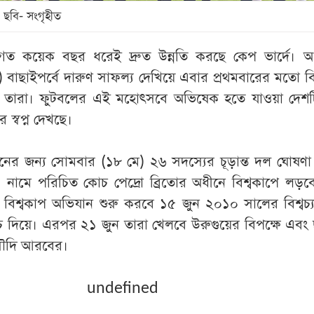
 ছবি- সংগৃহীত
গত কয়েক বছর ধরেই দ্রুত উন্নতি করছে কেপ ভার্দে। আফ
বাছাইপর্বে দারুণ সাফল্য দেখিয়ে এবার প্রথমবারের মতো বি
ে তারা। ফুটবলের এই মহোৎসবে অভিষেক হতে যাওয়া দেশ
 স্বপ্ন দেখছে।
ের জন্য সোমবার (১৮ মে) ২৬ সদস্যের চূড়ান্ত দল ঘোষণা
্তা’ নামে পরিচিত কোচ পেদ্রো ব্রিতোর অধীনে বিশ্বকাপে লড়ব
 বিশ্বকাপ অভিযান শুরু করবে ১৫ জুন ২০১০ সালের বিশ্বচ্য
যাচ দিয়ে। এরপর ২১ জুন তারা খেলবে উরুগুয়ের বিপক্ষে এবং
সৌদি আরবের।
undefined