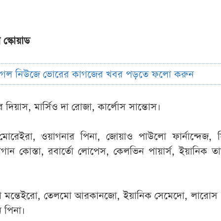
প স্কোয়াড
ুগল নিউজে ভোরের কাগজের খবর পড়তে ফলো করুন
দিয়াস, মার্সিও দা রোজা, কার্লোস সান্তোস।
ন মোরেইরা, ওয়াগনার পিনা, জোয়াও পাউলো ফার্নান্দেজ, 
গান কোস্তা, রবার্তো লোপেস, কেলভিন পায়ার্স, ইয়ানিক ত
 মন্তেইরো, তেলমো আরকানজো, ইয়ানিক সেমেদো, লারোস দুয়
ন পিনা।