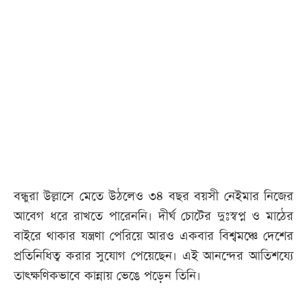
আজকের
পত্রিকা
ই-
পেপার
বন্ধুরা উল্লাসে মেতে উঠলেও ৩৪ বছর বয়সী নেইমার নিজের
আবেগ ধরে রাখতে পারেননি। দীর্ঘ চোটের দুঃস্বপ্ন ও মাঠের
বাইরে থাকার যন্ত্রণা পেরিয়ে আরও একবার বিশ্বমঞ্চে দেশের
প্রতিনিধিত্ব করার সুযোগ পেয়েছেন। এই আনন্দের আতিশয্যে
তাৎক্ষণিকভাবে কান্নায় ভেঙে পড়েন তিনি।