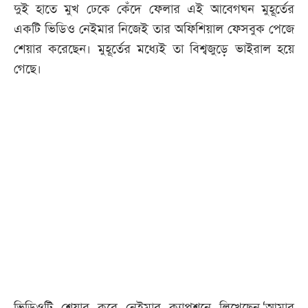
দুই হাতে মুখ ঢেকে কেঁদে ফেলার এই আবেগঘন মুহূর্তের
একটি ভিডিও নেইমার নিজেই তার অফিশিয়াল ফেসবুক পেজে
শেয়ার করেছেন। মুহূর্তের মধ্যেই তা বিশ্বজুড়ে ভাইরাল হয়ে
গেছে।
ভিডিওটি শেয়ার করে নেইমার ক্যাপশনে লিখেছেন,‘আমার