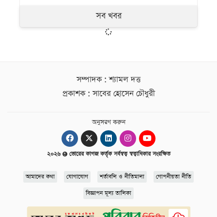
সব খবর
সম্পাদক : শ্যামল দত্ত
প্রকাশক : সাবের হোসেন চৌধুরী
অনুসরণ করুন
২০২৬
ভোরের কাগজ কর্তৃক সর্বস্বত্ব স্বত্বাধিকার সংরক্ষিত
আমাদের কথা
যোগাযোগ
শর্তাবলি ও নীতিমালা
গোপনীয়তা নীতি
বিজ্ঞাপন মূল্য তালিকা