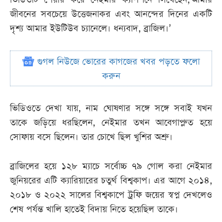
জীবনের সবচেয়ে উত্তেজনাকর এবং আনন্দের দিনের একটি
দৃশ্য আমার ইউটিউব চ্যানেলে। ধন্যবাদ, ব্রাজিল।’
গুগল নিউজে ভোরের কাগজের খবর পড়তে ফলো
করুন
ভিডিওতে দেখা যায়, নাম ঘোষণার সঙ্গে সঙ্গে সবাই যখন
তাকে জড়িয়ে ধরছিলেন, নেইমার তখন আবেগাপ্লুত হয়ে
সোফায় বসে ছিলেন। তার চোখে ছিল খুশির অশ্রু।
ব্রাজিলের হয়ে ১২৮ ম্যাচে সর্বোচ্চ ৭৯ গোল করা নেইমার
জুনিয়রের এটি ক্যারিয়ারের চতুর্থ বিশ্বকাপ। এর আগে ২০১৪,
২০১৮ ও ২০২২ সালের বিশ্বকাপে ট্রফি জয়ের স্বপ্ন দেখলেও
শেষ পর্যন্ত খালি হাতেই বিদায় নিতে হয়েছিল তাকে।