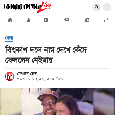
×
খেলা
বিশ্বকাপ দলে নাম দেখে কেঁদে
ফেললেন নেইমার
প্রচ্ছদ
জাতীয়
স্পোর্টস ডেস্ক
প্রকাশ: ১৯ মে ২০২৬, ০৯:১২ পিএম
রাজনীতি
অর্থনীতি
আন্তর্জাতিক
সারাদেশ