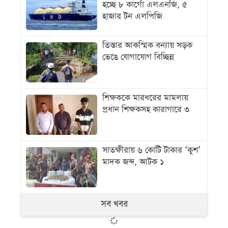
হচ্ছে ৮ কার্গো এলএনজি, ৫
হাজার টন এলপিজি
তিস্তার আকস্মিক বন্যায় সড়ক
ভেঙে যোগাযোগ বিচ্ছিন্ন
শিক্ষককে মারধরের মামলায়
প্রধান শিক্ষকসহ কারাগারে ৩
সাতক্ষীরায় ৬ কোটি টাকার ‘কুশ’
মাদক জব্দ, আটক ১
সব খবর