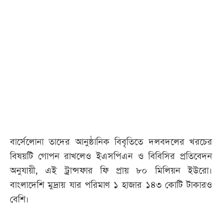
আজকের
পত্রিকা
ই-
পেপার
বার্সেলোনা তাদের আনুষ্ঠানিক বিবৃতিতে দলবদলের খরচের
বিষয়টি গোপন রাখলেও ইএসপিএন ও বিবিসির প্রতিবেদন
অনুযায়ী, এই ট্রান্সফার ফি প্রায় ৮০ মিলিয়ন ইউরো।
বাংলাদেশি মুদ্রায় যার পরিমাণ ১ হাজার ১৪৩ কোটি টাকারও
বেশি।