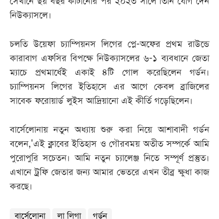
সেখানে ছয় বছর কাটানোর পর ২০২৩ সালে তিনি যোগ দেন
নিউক্যাসলে।
চলতি উয়েফা চ্যাম্পিয়নস লিগের প্লে-অফের প্রথম রাউন্ডে
কারাবাগ এফসির বিপক্ষে নিউক্যাসলের ৬-১ ব্যবধানে জেতা
ম্যাচে প্রথমার্ধেই একাই ৪টি গোল করেছিলেন গর্ডন।
চ্যাম্পিয়নস লিগের ইতিহাসে এর আগে কেবল ব্রাজিলের
সাবেক ফরোয়ার্ড লুইস আদ্রিয়ানো এই কীর্তি গড়েছিলেন।
বার্সেলোনায় নতুন অধ্যায় শুরু করা নিয়ে আশাবাদী গর্ডন
বলেন,'এই ক্লাবের ইতিহাস ও গৌরবময় অতীত সম্পর্কে আমি
পুরোপুরি সচেতন। আমি নতুন চ্যালেঞ্জ নিতে সম্পূর্ণ প্রস্তুত।
এখানে ট্রফি জেতার জন্য আমার ভেতরে এখন তীব্র ক্ষুধা কাজ
করছে।
বার্সেলোনা
লা লিগা
গর্ডন