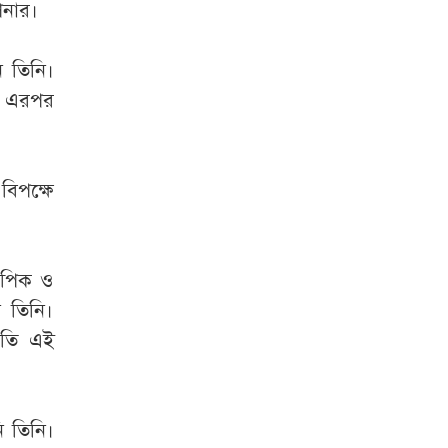
েনার।
 তিনি।
ন। এরপর
বিপক্ষে
 পিক ও
ন তিনি।
াতি এই
ি তিনি।