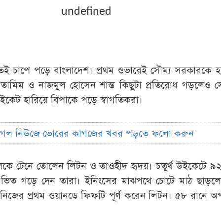
undefined
রুতেই চাপে পড়ে বাংলাদেশ। প্রথম ওভারেই সৌম্য সরকারকে 
তামিম ও নাজমুল হোসেন শান্ত কিছুটা প্রতিরোধ গড়লেও স
ইকেট হারিয়ে বিপাকে পড়ে স্বাগতিকরা।
ুগল নিউজে ভোরের কাগজের খবর পড়তে ফলো করুন
কে টেনে তোলেন লিটন ও তাওহীদ হৃদয়। চতুর্থ উইকেটে ৯২
র ভিত গড়ে দেন তারা। ইনিংসের মাঝপথে চোটে মাঠ ছাড়ল
নিজের প্রথম ওয়ানডে ফিফটি পূর্ণ করেন লিটন। ৫৮ রানে 