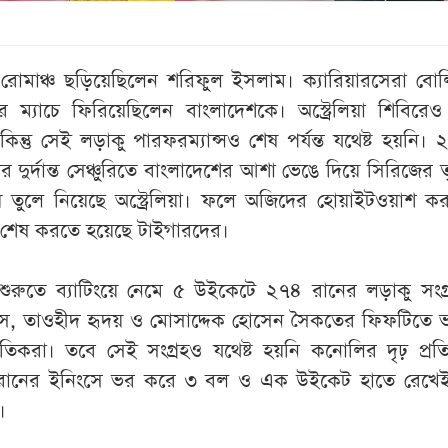
রোমাঞ্চ ছড়িয়েছিলেন শরিফুল ইসলাম। ক্যারিয়ারসেরা বোল
ম্যাচে ফিরিয়েছিলেন বাংলাদেশকে। অস্ট্রেলিয়া শিবিরেও
িন্তু সেই লড়াকু পারফরম্যান্সও শেষ পর্যন্ত যথেষ্ট হয়নি।
দুর্দান্ত সেঞ্চুরিতে বাংলাদেশের আশা ভেঙে দিয়ে সিরিজের 
ুলে নিয়েছে অস্ট্রেলিয়া। ফলে অজিদের হোয়াইটওয়াশ করার
জ শেষ করতে হয়েছে টাইগারদের।
শুরুতে ব্যাটিংয়ে নেমে ৫ উইকেটে ২৭৪ রানের লড়াকু সংগ্
াস, তাওহীদ হৃদয় ও মোসাদ্দেক হোসেন সৈকতের ফিফটিতে 
গতিকরা। তবে সেই সংগ্রহও যথেষ্ট হয়নি কনোলির দৃঢ় প্র
রানের ইনিংসে ভর করে ৩ বল ও এক উইকেট হাতে রেখেই ল
।