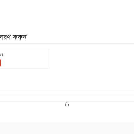
নুসরণ করুন