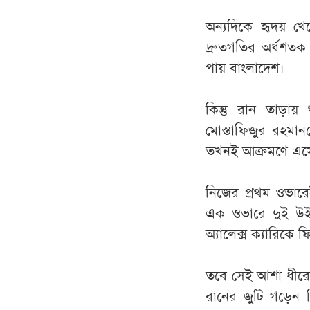
অন্যদিকে হৃদয় খ
দ্রুতগতির অর্ধশত
পায় বাংলাদেশ।
কিন্তু রান তাড়ায়
মোস্তাফিজুর রহমা
তখনই আক্রমণে এসে 
নিজের প্রথম ওভার
এক ওভারে দুই উইক
অ্যালেক্স ক্যারিকে
তবে সেই আশা ধীরে 
রানের জুটি গড়েন 