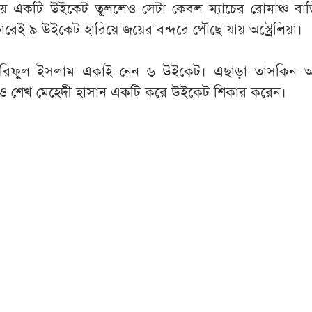
ায় একটি উইকেট তুললেও সেটা কেবল ম্যাচের রোমাঞ্চ বাড়
ভারেই ৯ উইকেট হারিয়ে জয়ের বন্দরে পৌঁছে যায় অস্ট্রেলিয়া।
শরিফুল ইসলাম একাই নেন ৬ উইকেট। এছাড়া তাসকিন 
ন ও শেখ মেহেদী হাসান একটি করে উইকেট শিকার করেন।