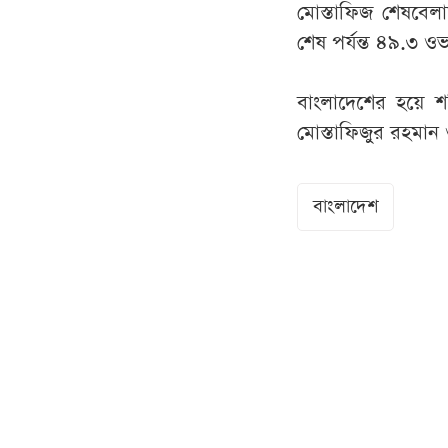
মোস্তাফিজ শেষবেল
শেষ পর্যন্ত ৪৯.৩ ও
বাংলাদেশের হয়ে 
মোস্তাফিজুর রহমা
বাংলাদেশ