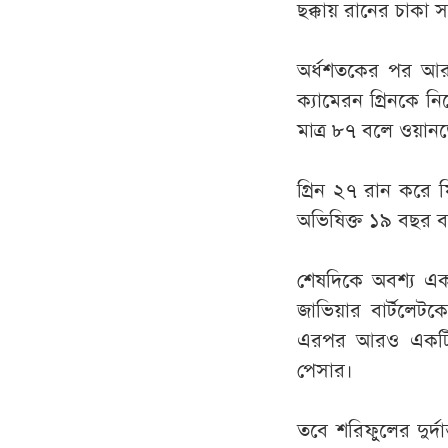
ছক্কায় রানের চাকা
অর্ধশতকের পর আর
ক্যামেরন গ্রিনকে ন
মাত্র ৮৭ বলে ওয়ানডে
গ্রিন ২৭ রান করে ফ
অভিষিক্ত ১৯ বছর 
শেষদিকে অবশ্য এ
জাভিয়ার বার্টলেটক
এরপর আরও একটি উ
পেসার।
তবে শরিফুলের দুর্দা