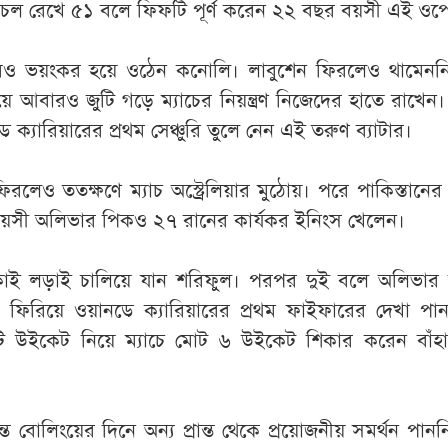
 সচল রেখে ৫১ বলে ফিফটি পূর্ণ করেন ২২ বছর বয়সী এই ওপ
ও ভয়ংকর হয়ে ওঠেন কনোলি। লাবুশেন ফিরলেও থামেননি
িয়ে আবারও জুটি গড়ে ম্যাচের নিয়ন্ত্রণ নিজেদের হাতে রাখে
 ক্যারিয়ারের প্রথম সেঞ্চুরি তুলে নেন এই তরুণ ব্যাটার।
িরলেও ততক্ষণে ম্যাচ অস্ট্রেলিয়ার মুঠোয়। পরে পাকিস্তানের 
বয়সী অলিভার পিকও ২৭ রানের কার্যকর ইনিংস খেলেন।
কাই লড়াই চালিয়ে যান শরিফুল। পরপর দুই বলে অলিভার
ে ফিরিয়ে ওয়ানডে ক্যারিয়ারের প্রথম ফাইফারের দেখা পা
ইকেট নিয়ে ম্যাচে মোট ৬ উইকেট শিকার করেন বাঁহ
ন্ত বোলিংয়ের দিনে অন্য প্রান্ত থেকে প্রয়োজনীয় সমর্থন পানন