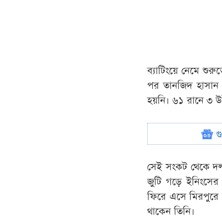
ব্যাটিংয়ে নেমে শু
পর তানজিদ হাসান 
হয়নি। ৬১ রানে ৩ উ
গ
সেই সংকট থেকে দল
জুটি গড়ে ইনিংসে
ফিরে এসে মিরপুরে 
থাকেন তিনি।