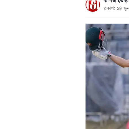
কাগজ ডেস্ক
প্রকাশ: ১৪ 