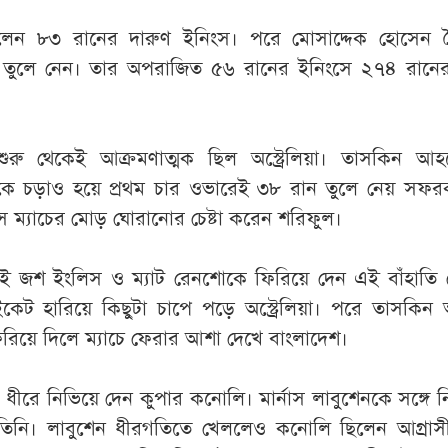
েলেন ৮৩ রানের দারুণ ইনিংস। পরে মোসাদ্দেক হোসেন
ক তুলে নেন। তার অপরাজিত ৫৬ রানের ইনিংসে ২৭৪ রানের 
 শুরু থেকেই আক্রমণাত্মক ছিল অস্ট্রেলিয়া। তাসকিন আ
নকে চড়াও হয়ে প্রথম চার ওভারেই ৩৮ রান তুলে নেয় সফরক
ম্যাচের মোড় ঘোরানোর চেষ্টা করেন শরিফুল।
েই জশ ইংলিস ও ম্যাট রেনশোকে ফিরিয়ে দেন এই বাঁহাতি 
েট হারিয়ে কিছুটা চাপে পড়ে অস্ট্রেলিয়া। পরে তাসকিন
 ফিরিয়ে দিলে ম্যাচে ফেরার আশা দেখে বাংলাদেশ।
ধীরে নিভিয়ে দেন কুপার কনোলি। মার্নাস লাবুশেনকে সঙ্গে 
তিনি। লাবুশেন ধীরগতিতে খেললেও কনোলি ছিলেন আগ্রাসী