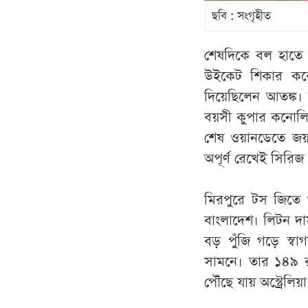
ছবি : সংগৃহীত
শেষদিকে বল হাতে 
উইকেট শিকার করে 
দিয়েছিলেন আতঙ্ক। ক
বয়সী কুপার কনোলির 
শেষ ওয়ানডেতে জয় ত
অপূর্ণ রেখেই সিরি
মিরপুরে টস জিতে 
বাংলাদেশ। লিটন দ
বড় পুঁজি গড়ে স্বা
সামনে। তার ১৪৯ 
পৌঁছে যায় অস্ট্রেলিয়া