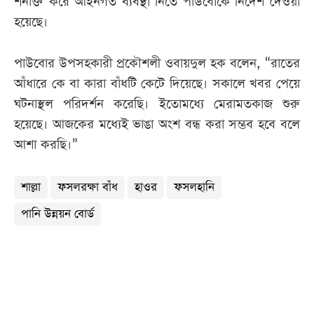
শনাক্ত করে আইনগত ব্যবস্থা নিতে পাউবোকে নির্দেশ দেওয়া
হয়েছে।
পাউবোর উপসহকারী প্রকৌশলী ওবায়দুল হক বলেন, “রাতের
আঁধারে কে বা কারা বাঁধটি কেটে দিয়েছে। সকালে খবর পেয়ে
ঘটনাস্থল পরিদর্শন করেছি। ইতোমধ্যে মেরামতকাজ শুরু
হয়েছে। আজকের মধ্যেই ভাঙা অংশ বন্ধ করা সম্ভব হবে বলে
আশা করছি।”
শাল্লা
ফসলরক্ষা বাঁধ
হাওর
ফসলহানি
পানি উন্নয়ন বোর্ড