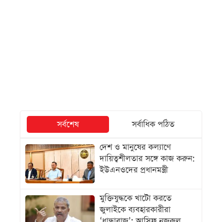
সর্বশেষ
সর্বাধিক পঠিত
দেশ ও মানুষের কল্যাণে
দায়িত্বশীলতার সঙ্গে কাজ করুন:
ইউএনওদের প্রধানমন্ত্রী
মুক্তিযুদ্ধকে খাটো করতে
জুলাইকে ব্যবহারকারীরা
‘ধান্ধাবাজ’: আসিফ নজরুল