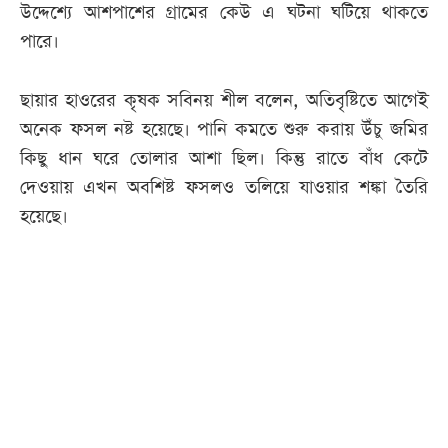
উদ্দেশ্যে আশপাশের গ্রামের কেউ এ ঘটনা ঘটিয়ে থাকতে
পারে।
ছায়ার হাওরের কৃষক সবিনয় শীল বলেন, অতিবৃষ্টিতে আগেই
অনেক ফসল নষ্ট হয়েছে। পানি কমতে শুরু করায় উঁচু জমির
কিছু ধান ঘরে তোলার আশা ছিল। কিন্তু রাতে বাঁধ কেটে
দেওয়ায় এখন অবশিষ্ট ফসলও তলিয়ে যাওয়ার শঙ্কা তৈরি
হয়েছে।