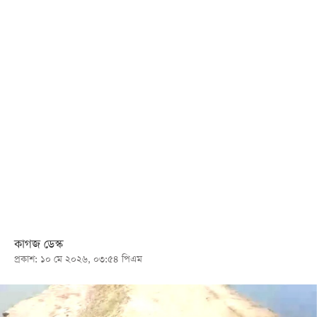
খেলা
বিনোদন
লাইফ
স্টাইল
শিক্ষা
তথ্যপ্রযুক্তি
সব
বিভাগ
ছবি
কাগজ ডেস্ক
প্রকাশ: ১০ মে ২০২৬, ০৩:৫৪ পিএম
ভিডিও
আর্কাইভ