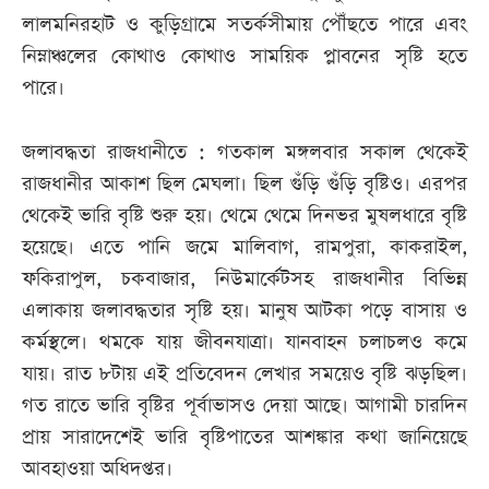
লালমনিরহাট ও কুড়িগ্রামে সতর্কসীমায় পৌঁছতে পারে এবং
নিম্নাঞ্চলের কোথাও কোথাও সাময়িক প্লাবনের সৃষ্টি হতে
পারে।
জলাবদ্ধতা রাজধানীতে : গতকাল মঙ্গলবার সকাল থেকেই
রাজধানীর আকাশ ছিল মেঘলা। ছিল গুঁড়ি গুঁড়ি বৃষ্টিও। এরপর
থেকেই ভারি বৃষ্টি শুরু হয়। থেমে থেমে দিনভর মুষলধারে বৃষ্টি
হয়েছে। এতে পানি জমে মালিবাগ, রামপুরা, কাকরাইল,
ফকিরাপুল, চকবাজার, নিউমার্কেটসহ রাজধানীর বিভিন্ন
এলাকায় জলাবদ্ধতার সৃষ্টি হয়। মানুষ আটকা পড়ে বাসায় ও
কর্মস্থলে। থমকে যায় জীবনযাত্রা। যানবাহন চলাচলও কমে
যায়। রাত ৮টায় এই প্রতিবেদন লেখার সময়েও বৃষ্টি ঝড়ছিল।
গত রাতে ভারি বৃষ্টির পূর্বাভাসও দেয়া আছে। আগামী চারদিন
প্রায় সারাদেশেই ভারি বৃষ্টিপাতের আশঙ্কার কথা জানিয়েছে
আবহাওয়া অধিদপ্তর।