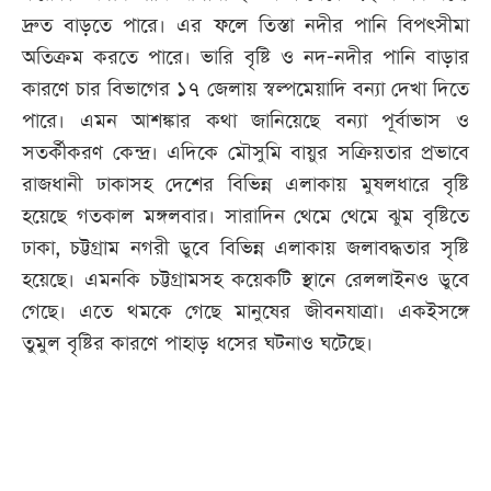
খেলা
দ্রুত বাড়তে পারে। এর ফলে তিস্তা নদীর পানি বিপৎসীমা
অতিক্রম করতে পারে। ভারি বৃষ্টি ও নদ-নদীর পানি বাড়ার
বিনোদন
কারণে চার বিভাগের ১৭ জেলায় স্বল্পমেয়াদি বন্যা দেখা দিতে
লাইফ
পারে। এমন আশঙ্কার কথা জানিয়েছে বন্যা পূর্বাভাস ও
স্টাইল
সতর্কীকরণ কেন্দ্র। এদিকে মৌসুমি বায়ুর সক্রিয়তার প্রভাবে
শিক্ষা
রাজধানী ঢাকাসহ দেশের বিভিন্ন এলাকায় মুষলধারে বৃষ্টি
তথ্যপ্রযুক্তি
হয়েছে গতকাল মঙ্গলবার। সারাদিন থেমে থেমে ঝুম বৃষ্টিতে
ঢাকা, চট্টগ্রাম নগরী ডুবে বিভিন্ন এলাকায় জলাবদ্ধতার সৃষ্টি
সব
হয়েছে। এমনকি চট্টগ্রামসহ কয়েকটি স্থানে রেললাইনও ডুবে
বিভাগ
গেছে। এতে থমকে গেছে মানুষের জীবনযাত্রা। একইসঙ্গে
তুমুল বৃষ্টির কারণে পাহাড় ধসের ঘটনাও ঘটেছে।
ছবি
ভিডিও
আর্কাইভ