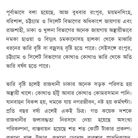
পূর্বাভাসে বলা হয়েছে, আজ বুধবার রংপুর, ময়মনসিংহ,
বরিশাল, চট্টগ্রাম ও সিলেট বিভাগের অধিকাংশ জায়গায় এবং
রাজশাহী, ঢাকা ও খুলনা বিভাগের অনেক জায়গায় অস্থায়ীভাবে
দমকা হাওয়া ও বিদ্যুৎ চমকানোসহ হালকা থেকে মাঝারি
ধরনের ভারি বৃষ্টি বা বজ্রসহ বৃষ্টি হতে পারে। সেইসঙ্গে রংপুর,
চট্টগ্রাম ও সিলেট বিভাগের কোথাও কোথাও ভারি থেকে অতি
ভারি বর্ষণ হতে পারে।
ভারি বৃষ্টি হলেই রাজধানী ঢাকার অনেক সড়ক পরিণত হয়
অস্থায়ী খালে। কোথাও হাঁটু আবার কোথাও কোমরসমান পানি।
যানবাহন বিকল হয়, থমকে যায় নগরজীবন, নষ্ট হয় কর্মঘণ্টা।
প্রতি বছর বর্ষা এলেই একই চিত্র। গত কয়েক দশকে
রাজধানীর জলাবদ্ধতা নিরসনে নেয়া হয়েছে অসংখ্য
পরিকল্পনা, বাস্তবায়ন হয়েছে শত শত কোটি টাকার প্রকল্প।
কখনো খাল উদ্ধার, কখনো ড্রেনেজ ব্যবস্থার আধুনিকায়ন,