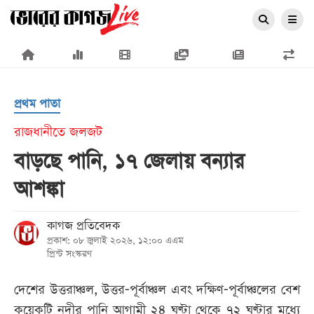
×
প্রথম পাতা
রাজধানীতে জলজট
বাড়ছে পানি, ১৭ জেলায় বন্যার
প্রচ্ছদ
আশঙ্কা
জাতীয়
রাজনীতি
কাগজ প্রতিবেদক
প্রকাশ: ০৮ জুলাই ২০২৬, ১২:০০ এএম
অর্থনীতি
প্রিন্ট সংস্করণ
আন্তর্জাতিক
দেশের উত্তরাঞ্চল, উত্তর-পূর্বাঞ্চল এবং দক্ষিণ-পূর্বাঞ্চলের বেশ
সারাদেশ
কয়েকটি নদীর পানি আগামী ২৪ ঘণ্টা থেকে ৭২ ঘণ্টার মধ্যে