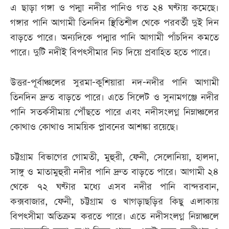
এ ছাড়া গঙ্গা ও পদ্মা নদীর পানিও গত ২৪ ঘণ্টায় কমেছে।
গঙ্গার পানি আগামী তিনদিন স্থিতিশীল থেকে পরবর্তী দুই দিন
বাড়তে পারে। অন্যদিকে পদ্মার পানি আগামী পাঁচদিন কমতে
পারে। দুটি নদীই বিপৎসীমার নিচ দিয়ে প্রবাহিত হতে পারে।
উত্তর-পূর্বাঞ্চলের সুরমা-কুশিয়ারা নদ-নদীর পানি আগামী
তিনদিন দ্রুত বাড়তে পারে। এতে সিলেট ও সুনামগঞ্জে নদীর
পানি সতর্কসীমায় পৌঁছতে পারে এবং নদীসংলগ্ন নিম্নাঞ্চলের
কোথাও কোথাও সাময়িক প্লাবনের আশঙ্কা রয়েছে।
চট্টগ্রাম বিভাগের গোমতী, মুহুরী, ফেনী, সেলোনিয়া, হালদা,
সাঙ্গু ও মাতামুহুরী নদীর পানি দ্রুত বাড়তে পারে। আগামী ২৪
থেকে ৭২ ঘণ্টার মধ্যে এসব নদীর পানি বান্দরবান,
কক্সবাজার, ফেনী, চট্টগ্রাম ও খাগড়াছড়ির কিছু এলাকায়
বিপৎসীমা অতিক্রম করতে পারে। এতে নদীসংলগ্ন নিম্নাঞ্চলে