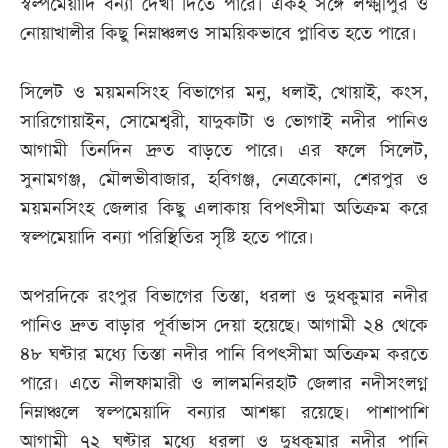
স্বল্পমেয়াদি বন্যা দেখা দিতে পারে। একই সঙ্গে লক্ষ্মীপুর ও
নোয়াখালীর কিছু নিম্নাঞ্চলও সাময়িকভাবে প্লাবিত হতে পারে।
সিলেট ও ময়মনসিংহ বিভাগের মনু, ধলাই, খোয়াই, কংস,
সারিগোয়াইন, সোমেশ্বরী, যাদুকাটা ও ভোগাই নদীর পানিও
আগামী তিনদিন দ্রুত বাড়তে পারে। এর ফলে সিলেট,
সুনামগঞ্জ, মৌলভীবাজার, হবিগঞ্জ, নেত্রকোনা, শেরপুর ও
ময়মনসিংহ জেলার কিছু এলাকায় বিপৎসীমা অতিক্রম করে
স্বল্পমেয়াদি বন্যা পরিস্থিতির সৃষ্টি হতে পারে।
অপরদিকে রংপুর বিভাগের তিস্তা, ধরলা ও দুধকুমার নদীর
পানিও দ্রুত বাড়ার পূর্বাভাস দেয়া হয়েছে। আগামী ২৪ থেকে
৪৮ ঘণ্টার মধ্যে তিস্তা নদীর পানি বিপৎসীমা অতিক্রম করতে
পারে। এতে নীলফামারী ও লালমনিরহাট জেলার নদীসংলগ্ন
নিম্নাঞ্চলে স্বল্পমেয়াদি বন্যার আশঙ্কা রয়েছে। পাশাপাশি
আগামী ৭২ ঘণ্টার মধ্যে ধরলা ও দুধকুমার নদীর পানি