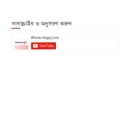
আজকের
পত্রিকা
সাবস্ক্রাইব ও অনুসরণ করুন
ই-
পেপার