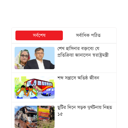
সর্বশেষ
সর্বাধিক পঠিত
শেখ হাসিনার বক্তব্যে যে
প্রতিক্রিয়া জানালেন স্বরাষ্ট্রমন্ত্রী
শব্দ সন্ত্রাসে অতিষ্ঠ জীবন
ছুটির দিনে সড়ক দুর্ঘটনায় নিহত
১৫