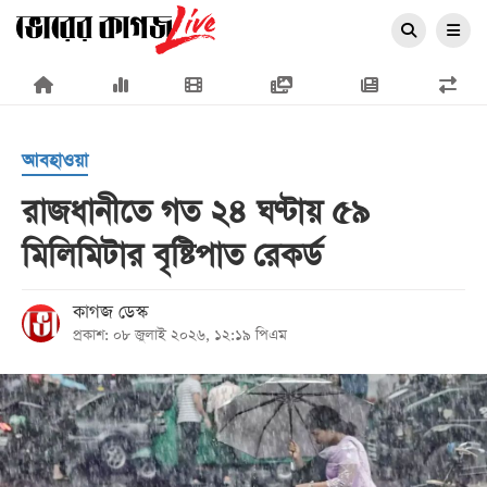
×
আবহাওয়া
রাজধানীতে গত ২৪ ঘণ্টায় ৫৯
মিলিমিটার বৃষ্টিপাত রেকর্ড
প্রচ্ছদ
জাতীয়
কাগজ ডেস্ক
প্রকাশ: ০৮ জুলাই ২০২৬, ১২:১৯ পিএম
রাজনীতি
অর্থনীতি
আন্তর্জাতিক
সারাদেশ