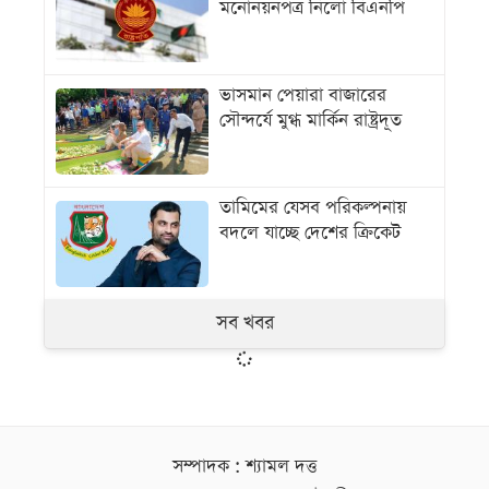
মনোনয়নপত্র নিলো বিএনপি
ভাসমান পেয়ারা বাজারের
সৌন্দর্যে মুগ্ধ মার্কিন রাষ্ট্রদূত
তামিমের যেসব পরিকল্পনায়
বদলে যাচ্ছে দেশের ক্রিকেট
সব খবর
সম্পাদক : শ্যামল দত্ত