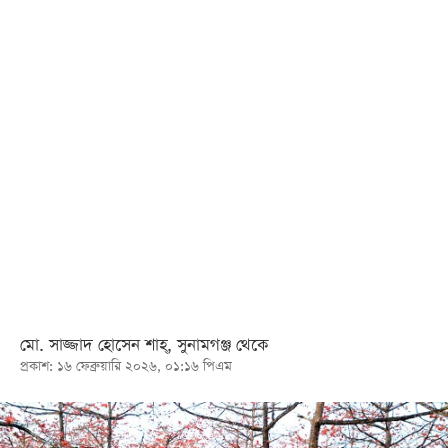
খেলা
বিনোদন
লাইফ
স্টাইল
শিক্ষা
তথ্যপ্রযুক্তি
সব
বিভাগ
ছবি
মো. সাজ্জাদ হোসেন শাহ্, সুনামগঞ্জ থেকে
প্রকাশ: ১৬ ফেব্রুয়ারি ২০২৬, ০১:১৬ পিএম
ভিডিও
আর্কাইভ