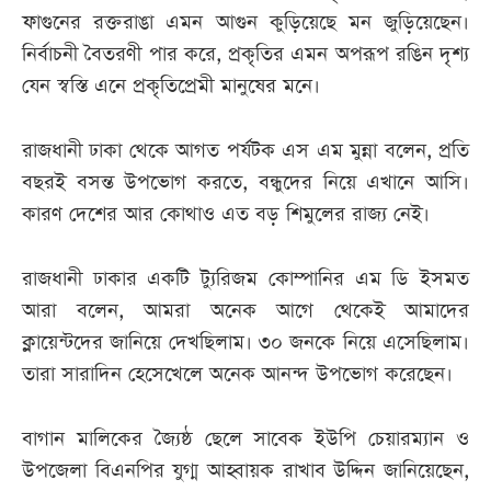
ফাগুনের রক্তরাঙা এমন আগুন কুড়িয়েছে মন জুড়িয়েছেন।
নির্বাচনী বৈতরণী পার করে, প্রকৃতির এমন অপরূপ রঙিন দৃশ্য
যেন স্বস্তি এনে প্রকৃতিপ্রেমী মানুষের মনে।
রাজধানী ঢাকা থেকে আগত পর্যটক এস এম মুন্না বলেন, প্রতি
বছরই বসন্ত উপভোগ করতে, বন্ধুদের নিয়ে এখানে আসি।
কারণ দেশের আর কোথাও এত বড় শিমুলের রাজ্য নেই।
রাজধানী ঢাকার একটি ট্যুরিজম কোম্পানির এম ডি ইসমত
আরা বলেন, আমরা অনেক আগে থেকেই আমাদের
ক্লায়েন্টদের জানিয়ে দেখছিলাম। ৩০ জনকে নিয়ে এসেছিলাম।
তারা সারাদিন হেসেখেলে অনেক আনন্দ উপভোগ করেছেন।
বাগান মালিকের জ্যৈষ্ঠ ছেলে সাবেক ইউপি চেয়ারম্যান ও
উপজেলা বিএনপির যুগ্ম আহ্বায়ক রাখাব উদ্দিন জানিয়েছেন,