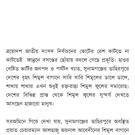
ত্রয়োদশ জাতীয় সংসদ নির্বাচনের ভোটের রেশ কাটতে না
কাটতেই ফাল্গুনে বসন্তের ছোঁয়ায় বদলে গেছে প্রকৃতি। হাওর
বেষ্টিত ভাটির জনপদ ও পর্যটন খ্যাত, সুনামগঞ্জের তাহিরপুরে
দেশের বৃহৎ শিমুল বাগানে সারি সারি শিমুলের ডালে ডালে,
শাখায় শাখায় এখন শুধুই রক্তরাঙা শিমুল ফুলের সমারোহ।
দেশের বিভিন্ন প্রান্ত থেকে শিমুল ফুলের সুন্দর্য দেখতে
আসছেন হাজারো মানুষ।
সরজমিনে গিয়ে দেখা যায়, সুনামগঞ্জের তাহিরপুরে অবস্থিত
প্রয়াত চেয়ারম্যান আলহাজ্ব জয়নাল আবেদীনের শিমুল বাগানে