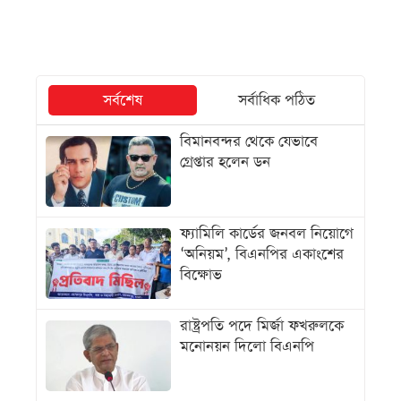
সর্বশেষ
সর্বাধিক পঠিত
বিমানবন্দর থেকে যেভাবে
গ্রেপ্তার হলেন ডন
ফ্যামিলি কার্ডের জনবল নিয়োগে
‘অনিয়ম’, বিএনপির একাংশের
বিক্ষোভ
রাষ্ট্রপতি পদে মির্জা ফখরুলকে
মনোনয়ন দিলো বিএনপি