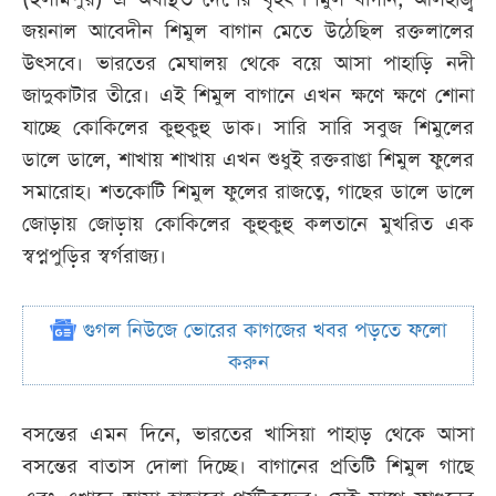
জয়নাল আবেদীন শিমুল বাগান মেতে উঠেছিল রক্তলালের
উৎসবে। ভারতের মেঘালয় থেকে বয়ে আসা পাহাড়ি নদী
জাদুকাটার তীরে। এই শিমুল বাগানে এখন ক্ষণে ক্ষণে শোনা
যাচ্ছে কোকিলের কুহুকুহু ডাক। সারি সারি সবুজ শিমুলের
ডালে ডালে, শাখায় শাখায় এখন শুধুই রক্তরাঙা শিমুল ফুলের
সমারোহ। শতকোটি শিমুল ফুলের রাজত্বে, গাছের ডালে ডালে
জোড়ায় জোড়ায় কোকিলের কুহুকুহু কলতানে মুখরিত এক
স্বপ্নপুড়ির স্বর্গরাজ্য।
গুগল নিউজে ভোরের কাগজের খবর পড়তে ফলো
করুন
বসন্তের এমন দিনে, ভারতের খাসিয়া পাহাড় থেকে আসা
বসন্তের বাতাস দোলা দিচ্ছে। বাগানের প্রতিটি শিমুল গাছে