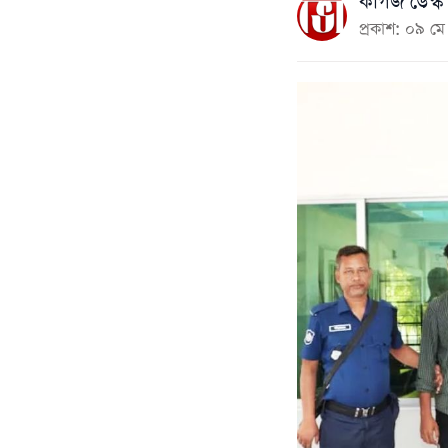
কাগজ ডেস্ক
প্রকাশ: ০৯ 