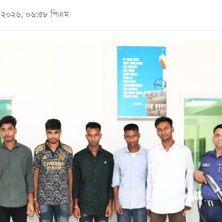
মে ২০২৬, ০৬:৫৮ পিএম