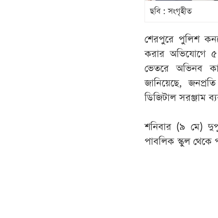
ছবি : সংগৃহীত
শেরপুরে পুলিশ কনস
করার অভিযোগে ৫ 
ভেতরে অভিনব কায়
জানিয়েছে, জনপ্রত
ডিজিটাল সরঞ্জাম ব
শনিবার (৯ মে) দুপ
পাবলিক স্কুল থেকে