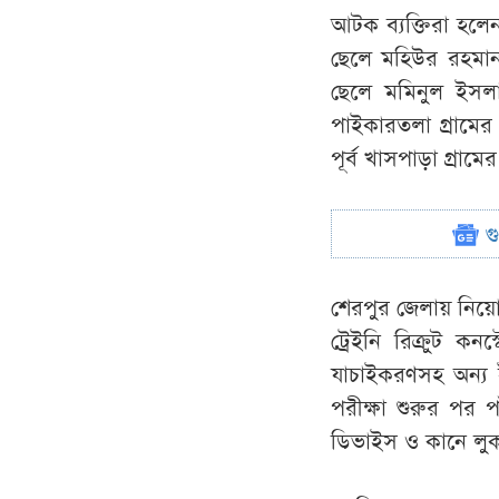
আটক ব্যক্তিরা হলেন
ছেলে মহিউর রহমান
ছেলে মমিনুল ইসলা
পাইকারতলা গ্রামে
পূর্ব খাসপাড়া গ্রাম
গ
শেরপুর জেলায় নিয়োগ
ট্রেইনি রিক্রুট ক
যাচাইকরণসহ অন্য ইভ
পরীক্ষা শুরুর পর 
ডিভাইস ও কানে লুকা