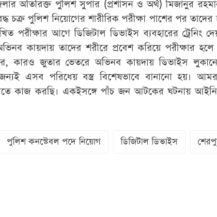
ার অতিরিক্ত পুলিশ সুপার (প্রশাসন ও অর্থ) মিজানুর রহমা
দ্ধ চক্র পুলিশ নিয়োগের শারীরিক পরীক্ষা পাশের পর তাদের
খিত পরীক্ষার আগে ডিজিটাল ডিভাইস ব্যবহারের ট্রেনিং দ
ভিনব কায়দায় তাদের শরীরে প্রবেশ করিয়ে পরীক্ষার হলে 
তরে, কারও জুতার ভেতরে অভিনব কায়দায় ডিভাইস লুকান
জন্যই এসব পরিধেয় বস্ত্র বিশেষভাবে বানানো হয়। আমর
করতে কাজ করছি। একইসঙ্গে পাঁচ জন আটকের ঘটনায় আইনি ব
পুলিশ কনস্টেবল পদে নিয়োগ
ডিজিটাল ডিভাইস
শেরপ