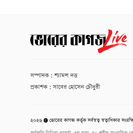
সম্পাদক : শ্যামল দত্ত
প্রকাশক : সাবের হোসেন চৌধুরী
২০২৬
ভোরের কাগজ কর্তৃক সর্বস্বত্ব স্বত্বাধিকার সংরক্