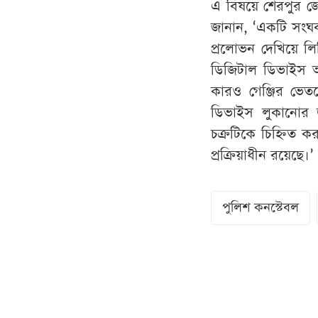
এ বিষয়ে শেরপুর জেল
জানান, ‘একটি সংঘব
প্রলোভন দেখিয়ে লি
ডিজিটাল ডিভাইস অ
কারও গেঞ্জির ভে
ডিভাইস লুকানোর 
চক্রটিকে চিহ্নিত 
প্রক্রিয়াধীন রয়েছে।’
পুলিশ কনস্টেবল