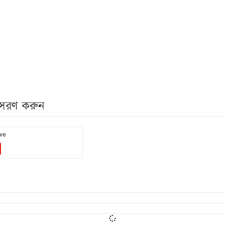
নুসরণ করুন