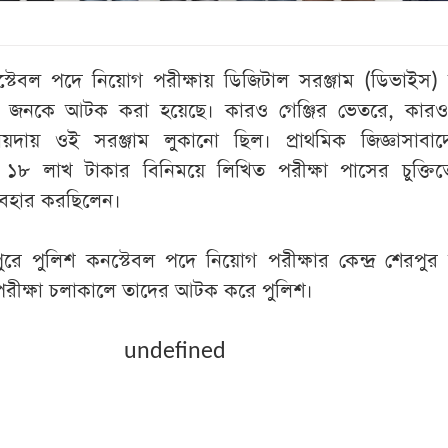
্টেবল পদে নিয়োগ পরীক্ষায় ডিজিটাল সরঞ্জাম (ডিভাইস) 
জনকে আটক করা হয়েছে। কারও গেঞ্জির ভেতরে, কারও
দায় ওই সরঞ্জাম লুকানো ছিল। প্রাথমিক জিজ্ঞাসাবাদ
ি ১৮ লাখ টাকার বিনিময়ে লিখিত পরীক্ষা পাসের চুক্তিত
্যবহার করছিলেন।
ুরে পুলিশ কনস্টেবল পদে নিয়োগ পরীক্ষার কেন্দ্র শেরপুর
 পরীক্ষা চলাকালে তাদের আটক করে পুলিশ।
undefined