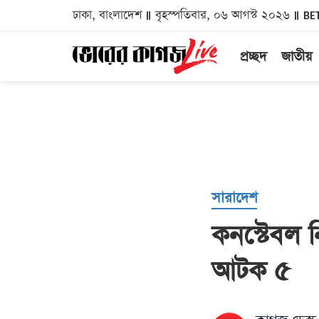
ঢাকা, বাংলাদেশ
বৃহস্পতিবার, ০৬ আগস্ট ২০২৬
BE
প্রচ্ছদ
জাতীয়
সারাদেশ
কনস্টেবল 
আটক ৫