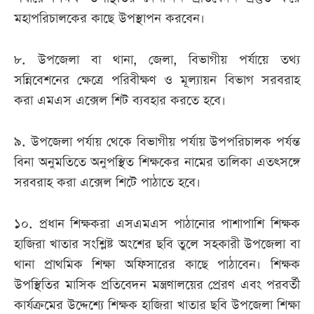
মহাপরিচালকের কাছে উপস্থাপন করবেন।
৮. উপজেলা বা থানা, জেলা, বিভাগীয় পর্যায়ে তথ্য
সন্নিবেশনের ক্ষেত্রে পরিবীক্ষণ ও মূল্যায়ন বিভাগ সরবরাহ
করা এমএস এক্সেল শিট ব্যবহার করতে হবে।
৯. উপজেলা পর্যায় থেকে বিভাগীয় পর্যায় উপপরিচালক পর্যন্ত
বিনা অনুমতিতে অনুপস্থিত শিক্ষকের নামের তালিকা এতৎসঙ্গে
সরবরাহ করা এক্সেল শিটে পাঠাতে হবে।
১০. প্রধান শিক্ষকরা এসএমএস পাঠানোর পাশাপাশি শিক্ষক
হাজিরা খাতার সংশ্লিষ্ট অংশের ছবি তুলে সহকারী উপজেলা বা
থানা প্রাথমিক শিক্ষা অফিসারের কাছে পাঠাবেন। শিক্ষক
উপস্থিতির মাসিক প্রতিবেদন মন্ত্রণালয়ের প্রেরণ এবং পরবর্তী
কার্যক্রমের উদ্দেশ্যে শিক্ষক হাজিরা খাতার ছবি উপজেলা শিক্ষা