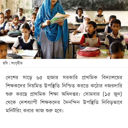
আজকের
পত্রিকা
ই-
পেপার
ছবি : সংগৃহীত
দেশের সাড়ে ৬৫ হাজার সরকারি প্রাথমিক বিদ্যালয়ের
শিক্ষকদের নিয়মিত উপস্থিতি নিশ্চিত করতে কঠোর নজরদারি
শুরু করছে প্রাথমিক শিক্ষা অধিদপ্তর। সোমবার (১৫ জুন)
থেকে দেশব্যাপী শিক্ষকদের দৈনন্দিন উপস্থিতি নিবিড়ভাবে
মনিটরিং করার কাজ শুরু হবে।