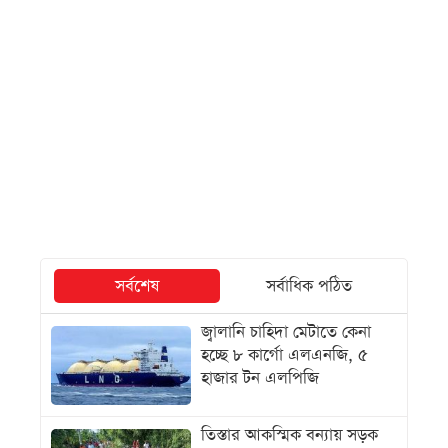
সর্বশেষ
সর্বাধিক পঠিত
জ্বালানি চাহিদা মেটাতে কেনা
হচ্ছে ৮ কার্গো এলএনজি, ৫
হাজার টন এলপিজি
তিস্তার আকস্মিক বন্যায় সড়ক