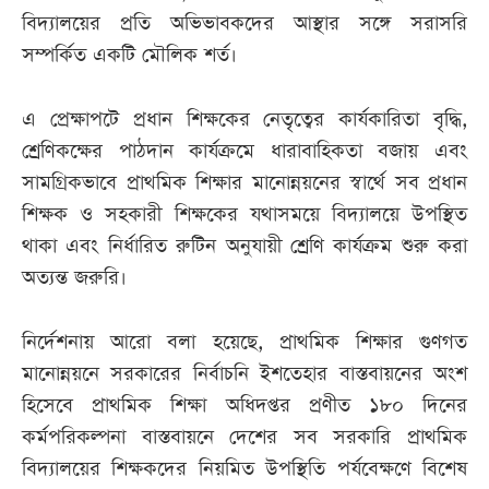
বিদ্যালয়ের প্রতি অভিভাবকদের আস্থার সঙ্গে সরাসরি
সম্পর্কিত একটি মৌলিক শর্ত।
এ প্রেক্ষাপটে প্রধান শিক্ষকের নেতৃত্বের কার্যকারিতা বৃদ্ধি,
শ্রেণিকক্ষের পাঠদান কার্যক্রমে ধারাবাহিকতা বজায় এবং
সামগ্রিকভাবে প্রাথমিক শিক্ষার মানোন্নয়নের স্বার্থে সব প্রধান
শিক্ষক ও সহকারী শিক্ষকের যথাসময়ে বিদ্যালয়ে উপস্থিত
থাকা এবং নির্ধারিত রুটিন অনুযায়ী শ্রেণি কার্যক্রম শুরু করা
অত্যন্ত জরুরি।
নির্দেশনায় আরো বলা হয়েছে, প্রাথমিক শিক্ষার গুণগত
মানোন্নয়নে সরকারের নির্বাচনি ইশতেহার বাস্তবায়নের অংশ
হিসেবে প্রাথমিক শিক্ষা অধিদপ্তর প্রণীত ১৮০ দিনের
কর্মপরিকল্পনা বাস্তবায়নে দেশের সব সরকারি প্রাথমিক
বিদ্যালয়ের শিক্ষকদের নিয়মিত উপস্থিতি পর্যবেক্ষণে বিশেষ