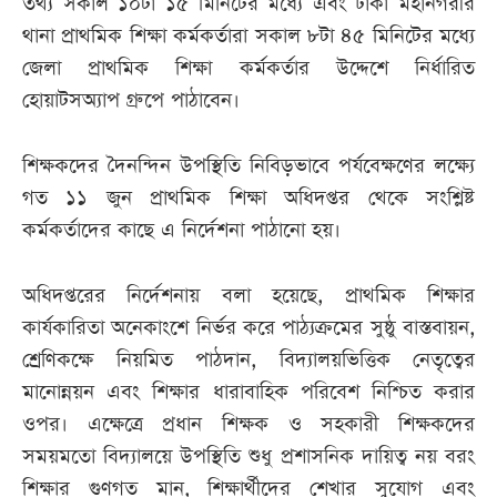
তথ্য সকাল ১০টা ১৫ মিনিটের মধ্যে এবং ঢাকা মহানগরীর
থানা প্রাথমিক শিক্ষা কর্মকর্তারা সকাল ৮টা ৪৫ মিনিটের মধ্যে
জেলা প্রাথমিক শিক্ষা কর্মকর্তার উদ্দেশে নির্ধারিত
হোয়াটসঅ্যাপ গ্রুপে পাঠাবেন।
শিক্ষকদের দৈনন্দিন উপস্থিতি নিবিড়ভাবে পর্যবেক্ষণের লক্ষ্যে
গত ১১ জুন প্রাথমিক শিক্ষা অধিদপ্তর থেকে সংশ্লিষ্ট
কর্মকর্তাদের কাছে এ নির্দেশনা পাঠানো হয়।
অধিদপ্তরের নির্দেশনায় বলা হয়েছে, প্রাথমিক শিক্ষার
কার্যকারিতা অনেকাংশে নির্ভর করে পাঠ্যক্রমের সুষ্ঠু বাস্তবায়ন,
শ্রেণিকক্ষে নিয়মিত পাঠদান, বিদ্যালয়ভিত্তিক নেতৃত্বের
মানোন্নয়ন এবং শিক্ষার ধারাবাহিক পরিবেশ নিশ্চিত করার
ওপর। এক্ষেত্রে প্রধান শিক্ষক ও সহকারী শিক্ষকদের
সময়মতো বিদ্যালয়ে উপস্থিতি শুধু প্রশাসনিক দায়িত্ব নয় বরং
শিক্ষার গুণগত মান, শিক্ষার্থীদের শেখার সুযোগ এবং