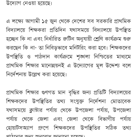
উদ্যোগ নেওয়া হয়েছে।
এ লক্ষ্যে আগামী ১৫ জুন থেকে দেশের সব সরকারি প্রাথমিক
বিদ্যালয়ে শিক্ষকরা প্রতিদিন যথাসময়ে বিদ্যালয়ে উপস্থিত
হচ্ছেন কি না এবং নির্ধারিত রুটিন অনুযায়ী শ্রেণি কার্যক্রম শুরু
করছেন কি না- তা নিবিড়ভাবে মনিটরিং করা হবে। শিক্ষকদের
উপস্থিতি ও পাঠদান কার্যক্রমে শৃঙ্খলা নিশ্চিতের মাধ্যমে
প্রাথমিক শিক্ষার মানোন্নয়নই এ উদ্যোগের মূল উদ্দেশ্য বলে
নির্দেশনায় উল্লেখ করা হয়েছে।
প্রাথমিক শিক্ষার গুণগত মান বৃদ্ধির জন্য প্রতিটি বিদ্যালয়ের
শিক্ষকদের উপস্থিতির তথ্য সংযুক্ত নির্দেশনা মোতাবেক
যথাসময়ে ক্লাস্টার পর্যায় থেকে উপজেলা পর্যায়, উপজেলা
পর্যায় থেকে জেলা এবং জেলা থেকে বিভাগীয় পর্যায়
হোয়াটসঅ্যাপ গ্রুপে শিক্ষকদের উপস্থিতির সঠিক তথ্য
পাঠনোর জন্য অনুরোধ জানানো হয়েছে।