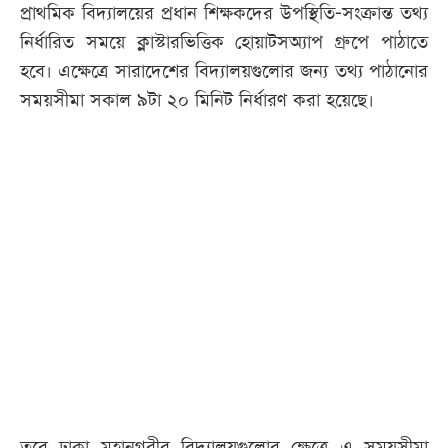
প্রাথমিক বিদ্যালয়ের প্রধান শিক্ষকদের উপস্থিতি-সংক্রান্ত তথ্য
নির্ধারিত সময়ে ক্লাস্টারভিত্তিক হোয়াটসঅ্যাপ গ্রুপে পাঠাতে
হবে। এক্ষেত্রে সারাদেশের বিদ্যালয়গুলোর জন্য তথ্য পাঠানোর
সময়সীমা সকাল ৯টা ২০ মিনিট নির্ধারণ করা হয়েছে।
তবে ঢাকা মহানগরীর বিদ্যালয়গুলোর ক্ষেত্রে এ সময়সীমা