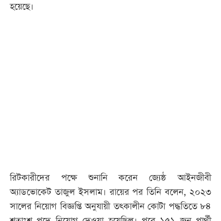
হয়েছে।
রিটকারীদের পক্ষে শুনানি করেন জ্যেষ্ঠ আইনজীবী
অ্যাডভোকেট তাজুল ইসলাম। রায়ের পর তিনি বলেন, ২০২৩
সালের নিয়োগ বিজ্ঞপ্তি অনুযায়ী তৎকালীন কোটা পদ্ধতিতে ৮৪
শতাংশ পদে নিয়োগ দেওয়া হয়েছিল। পরে ১৫১ জন প্রার্থী