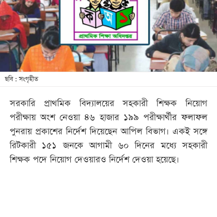
খেলা
বিনোদন
লাইফ
স্টাইল
শিক্ষা
ছবি : সংগৃহীত
তথ্যপ্রযুক্তি
সরকারি প্রাথমিক বিদ্যালয়ের সহকারী শিক্ষক নিয়োগ
সব
পরীক্ষায় অংশ নেওয়া ৪৬ হাজার ১৯৯ পরীক্ষার্থীর ফলাফল
বিভাগ
পুনরায় প্রকাশের নির্দেশ দিয়েছেন আপিল বিভাগ। একই সঙ্গে
রিটকারী ১৫১ জনকে আগামী ৬০ দিনের মধ্যে সহকারী
ছবি
শিক্ষক পদে নিয়োগ দেওয়ারও নির্দেশ দেওয়া হয়েছে।
ভিডিও
আর্কাইভ