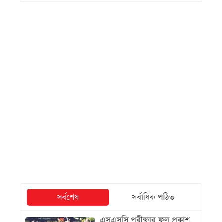
সর্বশেষ
সর্বাধিক পঠিত
এসএসসি পরীক্ষার ফল প্রকাশ,