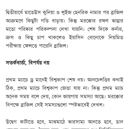
দ্বিতীয়ার্ধে মাতেউস কুনিয়া ও লুইজ হেনরিক নামার পর ব্রাজিল
আক্রমণে কিছুটা গতি বাড়ায়। কিন্তু মরক্কোর রক্ষণ ভাঙার
মতো পরিষ্কার পরিকল্পনা দেখা যায়নি। শেষ দিকে কর্নার,
ক্রস ও কিছু চাপ থাকলেও ইয়াসিন বোনোকে নিয়মিত
পরীক্ষায় ফেলতে পারেনি ব্রাজিল।
সতর্কবার্তা, বিপর্যয় নয়
প্রথম ম্যাচে ড্র মানেই বিশ্বকাপ শেষ নয়। আনচেলত্তির কথাই
ঠিক, প্রথম ম্যাচে বিশ্বকাপ জেতা যায় না। কিন্তু প্রথম ম্যাচ
অনেক সময় বলে দেয়, কোন জায়গায় সমস্যা আছে। মরক্কোর
বিপক্ষে ব্রাজিল সেই সমস্যাগুলো স্পষ্টভাবেই দেখল।
উদ্বেগ কাটাতে হবে, মাঝমাঠে ভারসাম্য আনতে হবে, ডান