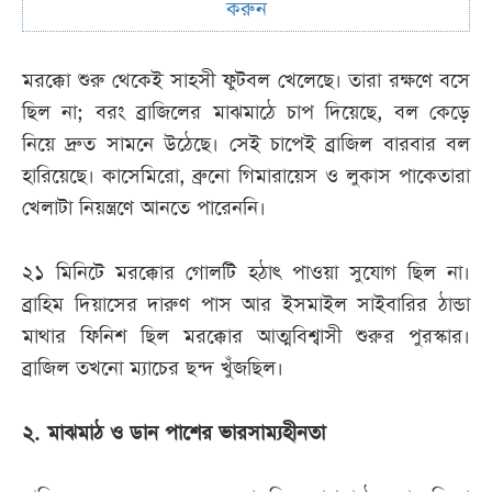
করুন
মরক্কো শুরু থেকেই সাহসী ফুটবল খেলেছে। তারা রক্ষণে বসে
ছিল না; বরং ব্রাজিলের মাঝমাঠে চাপ দিয়েছে, বল কেড়ে
নিয়ে দ্রুত সামনে উঠেছে। সেই চাপেই ব্রাজিল বারবার বল
হারিয়েছে। কাসেমিরো, ব্রুনো গিমারায়েস ও লুকাস পাকেতারা
খেলাটা নিয়ন্ত্রণে আনতে পারেননি।
২১ মিনিটে মরক্কোর গোলটি হঠাৎ পাওয়া সুযোগ ছিল না।
ব্রাহিম দিয়াসের দারুণ পাস আর ইসমাইল সাইবারির ঠান্ডা
মাথার ফিনিশ ছিল মরক্কোর আত্মবিশ্বাসী শুরুর পুরস্কার।
ব্রাজিল তখনো ম্যাচের ছন্দ খুঁজছিল।
২. মাঝমাঠ ও ডান পাশের ভারসাম্যহীনতা