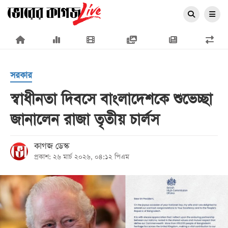
×
সরকার
স্বাধীনতা দিবসে বাংলাদেশকে শুভেচ্ছা
জানালেন রাজা তৃতীয় চার্লস
প্রচ্ছদ
জাতীয়
কাগজ ডেস্ক
প্রকাশ: ২৬ মার্চ ২০২৬, ০৪:১২ পিএম
রাজনীতি
অর্থনীতি
আন্তর্জাতিক
সারাদেশ