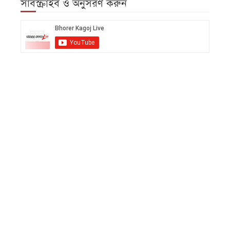
সাবস্ক্রাইব ও অনুসরণ করুন