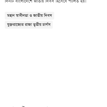
দিনটি বাংলাদেশে জাতীয় দিবস হিসেবে পালিত হয়।
মহান স্বাধীনতা ও জাতীয় দিবস
যুক্তরাজ্যের রাজা তৃতীয় চার্লস