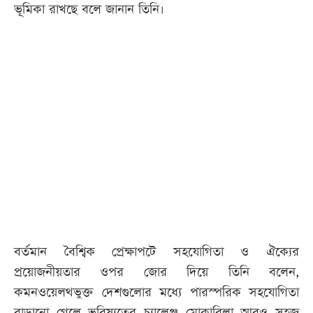
ভূমিকা রাখছে বলে জানান তিনি।
বর্তমান বৈশ্বিক প্রেক্ষাপটে সহযোগিতা ও ঐক্যের
প্রয়োজনীয়তার ওপর জোর দিয়ে তিনি বলেন,
কমনওয়েলথভুক্ত দেশগুলোর মধ্যে পারস্পরিক সহযোগিতা
বাড়ানো গেলে ভবিষ্যতের চ্যালেঞ্জ মোকাবিলা আরও সহজ