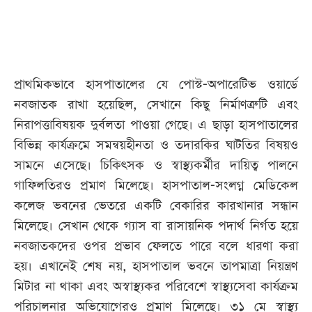
প্রাথমিকভাবে হাসপাতালের যে পোস্ট-অপারেটিভ ওয়ার্ডে
নবজাতক রাখা হয়েছিল, সেখানে কিছু নির্মাণত্রুটি এবং
নিরাপত্তাবিষয়ক দুর্বলতা পাওয়া গেছে। এ ছাড়া হাসপাতালের
বিভিন্ন কার্যক্রমে সমন্বয়হীনতা ও তদারকির ঘাটতির বিষয়ও
সামনে এসেছে। চিকিৎসক ও স্বাস্থ্যকর্মীর দায়িত্ব পালনে
গাফিলতিরও প্রমাণ মিলেছে। হাসপাতাল-সংলগ্ন মেডিকেল
কলেজ ভবনের ভেতরে একটি বেকারির কারখানার সন্ধান
মিলেছে। সেখান থেকে গ্যাস বা রাসায়নিক পদার্থ নির্গত হয়ে
নবজাতকদের ওপর প্রভাব ফেলতে পারে বলে ধারণা করা
হয়। এখানেই শেষ নয়, হাসপাতাল ভবনে তাপমাত্রা নিয়ন্ত্রণ
মিটার না থাকা এবং অস্বাস্থ্যকর পরিবেশে স্বাস্থ্যসেবা কার্যক্রম
পরিচালনার অভিযোগেরও প্রমাণ মিলেছে। ৩১ মে স্বাস্থ্য