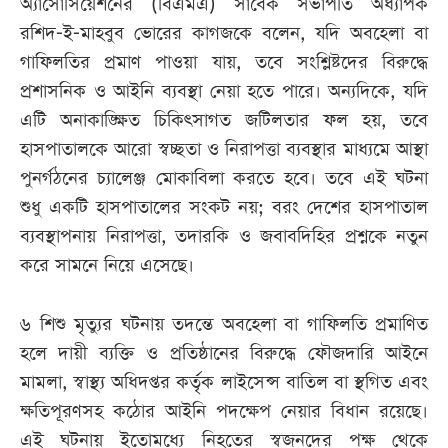
অ্যাসোসিয়েশনের (বিএমএ) সাবেক সভাপতি অধ্যাপক
রশিদ-ই-মাহবুব ভোরের কাগজকে বলেন, যদি অবহেলা বা
গাফিলতির প্রমাণ পাওয়া যায়, তবে সংশ্লিষ্টদের বিরুদ্ধে
প্রশাসনিক ও আইনি ব্যবস্থা নেয়া হতে পারে। অন্যদিকে, যদি
এটি অনাকাঙ্ক্ষিত চিকিৎসাগত জটিলতার ফল হয়, তবে
হাসপাতালকে আরো স্বচ্ছতা ও নিরাপত্তা ব্যবস্থার মাধ্যমে আস্থা
পুনর্গঠনের চ্যালেঞ্জ মোকাবিলা করতে হবে। তবে এই ঘটনা
শুধু একটি হাসপাতালের সংকট নয়; বরং দেশের হাসপাতাল
ব্যবস্থাপনায় নিরাপত্তা, তদারকি ও জবাবদিহির প্রশ্নকে নতুন
করে সামনে নিয়ে এসেছে।
৬ শিশু মৃত্যুর ঘটনায় তদন্তে অবহেলা বা গাফিলতি প্রমাণিত
হলে দায়ী ব্যক্তি ও প্রতিষ্ঠানের বিরুদ্ধে ফৌজদারি আইনে
মামলা, স্বাস্থ্য অধিদপ্তর কর্তৃক লাইসেন্স বাতিল বা স্থগিত এবং
ক্ষতিপূরণসহ কঠোর আইনি পদক্ষেপ নেয়ার বিধান রয়েছে।
এই ঘটনায় ইতোমধ্যে নিহতের স্বজনদের পক্ষ থেকে