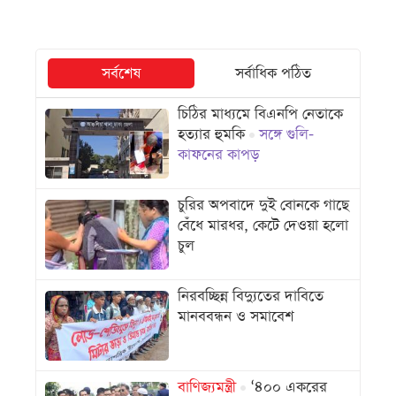
সর্বশেষ
সর্বাধিক পঠিত
চিঠির মাধ্যমে বিএনপি নেতাকে
হত্যার হুমকি
সঙ্গে গুলি-
কাফনের কাপড়
চুরির অপবাদে দুই বোনকে গাছে
বেঁধে মারধর, কেটে দেওয়া হলো
চুল
নিরবচ্ছিন্ন বিদ্যুতের দাবিতে
মানববন্ধন ও সমাবেশ
বাণিজ্যমন্ত্রী
‘৪০০ একরের