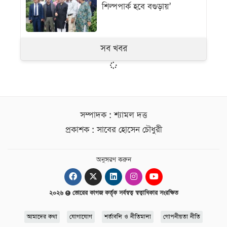
শিল্পপার্ক হবে বগুড়ায়’
সব খবর
সম্পাদক : শ্যামল দত্ত
প্রকাশক : সাবের হোসেন চৌধুরী
অনুসরণ করুন
২০২৬
ভোরের কাগজ কর্তৃক সর্বস্বত্ব স্বত্বাধিকার সংরক্ষিত
আমাদের কথা
যোগাযোগ
শর্তাবলি ও নীতিমালা
গোপনীয়তা নীতি