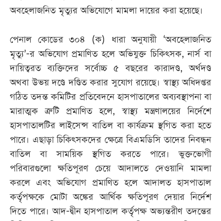
অবহেলাজনিত মৃত্যুর অভিযোগে মামলা দায়ের করা হয়েছে।
পেনাল কোডের ৩০৪ (ক) ধারা অনুযায়ী ‘অবহেলাজনিত
মৃত্যু’-র অভিযোগ প্রমাণিত হলে অভিযুক্ত চিকিৎসক, নার্স বা
দায়িত্বরত ব্যক্তিদের সর্বোচ্চ ৫ বছরের কারাদণ্ড, অর্থদণ্ড
অথবা উভয় দণ্ডে দণ্ডিত করার সুযোগ রয়েছে। স্বাস্থ্য অধিদপ্তর
গঠিত তদন্ত কমিটির প্রতিবেদনে হাসপাতালের অব্যবস্থাপনা বা
মারাত্মক ত্রুটি প্রমাণিত হলে, স্বাস্থ্য মন্ত্রণালয়ের নির্দেশে
হাসপাতালটির লাইসেন্স বাতিল বা কার্যক্রম স্থগিত করা হতে
পারে। এছাড়া চিকিৎসকদের ক্ষেত্রে বিএমডিসি তাদের নিবন্ধন
বাতিল বা সাময়িক স্থগিত করতে পারে। ভুক্তভোগী
পরিবারগুলো ক্ষতিপূরণ চেয়ে আদালতে দেওয়ানি মামলা
করলে এবং অভিযোগ প্রমাণিত হলে আদালত হাসপাতাল
কর্তৃপক্ষকে মোটা অঙ্কের আর্থিক ক্ষতিপূরণ দেয়ার নির্দেশ
দিতে পারে। আদ-দ্বীন হাসপাতাল কর্তৃপক্ষ অভ্যন্তরীণ তদন্তের