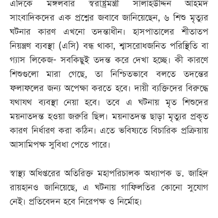
এদিকে মঙ্গলবার স্বরাষ্ট্রমন্ত্রী সালাহউদ্দিন আহমদ
সাংবাদিকদের এক প্রশ্নের জবাবে জানিয়েছেন, ৬ শিশু মৃত্যুর
ঘটনার কারণ এখনো তদন্তাধীন। হাসপাতালের শীতাতপ
নিয়ন্ত্রণ ব্যবস্থা (এসি) বন্ধ থাকা, শ্বাসরোধজনিত পরিস্থিতি বা
গ্যাস লিকেজ- সবকিছুই তদন্ত করে দেখা হচ্ছে। কী কারণে
শিশুগুলো মারা গেছে, তা নিশ্চিতভাবে বলতে তদন্তের
ফলাফলের জন্য অপেক্ষা করতে হবে। দায়ী ব্যক্তিদের বিরুদ্ধে
যথাযথ ব্যবস্থা নেয়া হবে। তবে এ ঘটনায় মৃত শিশুদের
ময়নাতদন্ত হওয়া জরুরি ছিল। ময়নাতদন্ত ছাড়া মৃত্যুর প্রকৃত
কারণ নির্ধারণ করা কঠিন। এতে ভবিষ্যতে বিচারিক প্রক্রিয়ায়
আসামিপক্ষ সুবিধা পেতে পারে।
স্বাস্থ্য অধিপ্তরের অতিরিক্ত মহাপরিচালক অধ্যাপক ড. জাহিদ
রায়হানও জানিয়েছে, এ ঘটনায় গাফিলতির কোনো সুযোগ
নেই। প্রতিবেদন হবে নিরেপক্ষ ও নির্মোহ।