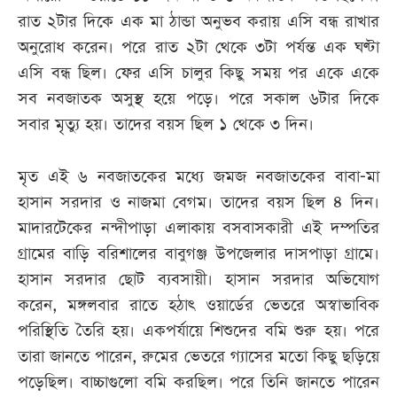
রাত ২টার দিকে এক মা ঠান্ডা অনুভব করায় এসি বন্ধ রাখার
অনুরোধ করেন। পরে রাত ২টা থেকে ৩টা পর্যন্ত এক ঘণ্টা
এসি বন্ধ ছিল। ফের এসি চালুর কিছু সময় পর একে একে
সব নবজাতক অসুস্থ হয়ে পড়ে। পরে সকাল ৬টার দিকে
সবার মৃত্যু হয়। তাদের বয়স ছিল ১ থেকে ৩ দিন।
মৃত এই ৬ নবজাতকের মধ্যে জমজ নবজাতকের বাবা-মা
হাসান সরদার ও নাজমা বেগম। তাদের বয়স ছিল ৪ দিন।
মাদারটেকের নন্দীপাড়া এলাকায় বসবাসকারী এই দম্পতির
গ্রামের বাড়ি বরিশালের বাবুগঞ্জ উপজেলার দাসপাড়া গ্রামে।
হাসান সরদার ছোট ব্যবসায়ী। হাসান সরদার অভিযোগ
করেন, মঙ্গলবার রাতে হঠাৎ ওয়ার্ডের ভেতরে অস্বাভাবিক
পরিস্থিতি তৈরি হয়। একপর্যায়ে শিশুদের বমি শুরু হয়। পরে
তারা জানতে পারেন, রুমের ভেতরে গ্যাসের মতো কিছু ছড়িয়ে
পড়েছিল। বাচ্চাগুলো বমি করছিল। পরে তিনি জানতে পারেন