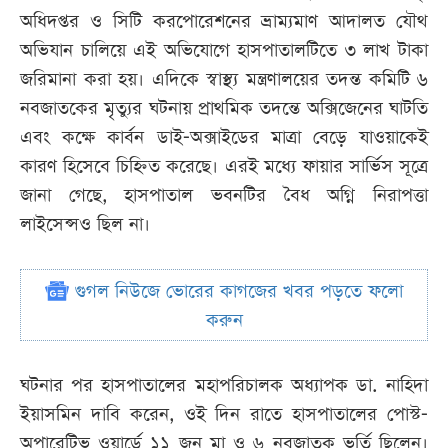
অধিদপ্তর ও সিটি করপোরেশনের ভ্রাম্যমাণ আদালত যৌথ
অভিযান চালিয়ে এই অভিযোগে হাসপাতালটিতে ৩ লাখ টাকা
জরিমানা করা হয়। এদিকে স্বাস্থ্য মন্ত্রণালয়ের তদন্ত কমিটি ৬
নবজাতকের মৃত্যুর ঘটনায় প্রাথমিক তদন্তে অক্সিজেনের ঘাটতি
এবং কক্ষে কার্বন ডাই-অক্সাইডের মাত্রা বেড়ে যাওয়াকেই
কারণ হিসেবে চিহ্নিত করেছে। এরই মধ্যে ফায়ার সার্ভিস সূত্রে
জানা গেছে, হাসপাতাল ভবনটির বৈধ অগ্নি নিরাপত্তা
লাইসেন্সও ছিল না।
গুগল নিউজে ভোরের কাগজের খবর পড়তে ফলো
করুন
ঘটনার পর হাসপাতালের মহাপরিচালক অধ্যাপক ডা. নাহিদা
ইয়াসমিন দাবি করেন, ওই দিন রাতে হাসপাতালের পোস্ট-
অপারেটিভ ওয়ার্ডে ১১ জন মা ও ৬ নবজাতক ভর্তি ছিলেন।