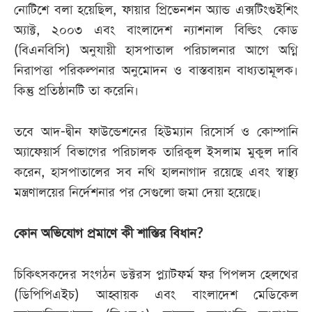
নোটিশে বলা হয়েছিল, ফায়ার প্রিভেনশন অ্যান্ড এক্সটিংগুইশিং
অ্যাক্ট, ২০০৩ এবং বাংলাদেশ ন্যাশনাল বিল্ডিং কোড
(বিএনবিসি) অনুযায়ী হাসপাতাল পরিচালনার আগে অগ্নি
নিরাপত্তা পরিকল্পনার অনুমোদন ও বাস্তবায়ন বাধ্যতামূলক।
কিন্তু প্রতিষ্ঠানটি তা করেনি।
তবে আদ-দ্বীন ফাউন্ডেশনের হিউম্যান রিসোর্স ও কোম্পানি
অ্যাফেয়ার্স বিভাগের পরিচালক তারিকুল ইসলাম মুকুল দাবি
করেন, হাসপাতালের সব নথি হালনাগাদ রয়েছে এবং স্বাস্থ্য
মন্ত্রণালয়ের নির্দেশনার পর সেগুলো জমা দেয়া হয়েছে।
কোন অভিযোগ প্রমাণে কী শাস্তির বিধান?
চিকিৎসকদের সংগঠন ডক্টরস প্ল্যাটফর্ম ফর পিপলস হেলথের
(ডিপিপিএইচ) আহ্বায়ক এবং বাংলাদেশ মেডিকেল