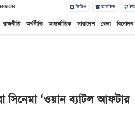
ভিডিও
আর্কাইভ
ইউন
VERSION
রাজনীতি
অর্থনীতি
আন্তর্জাতিক
সারাদেশ
খেলা
বিনোদন
রা সিনেমা ‘ওয়ান ব্যাটল আফটার