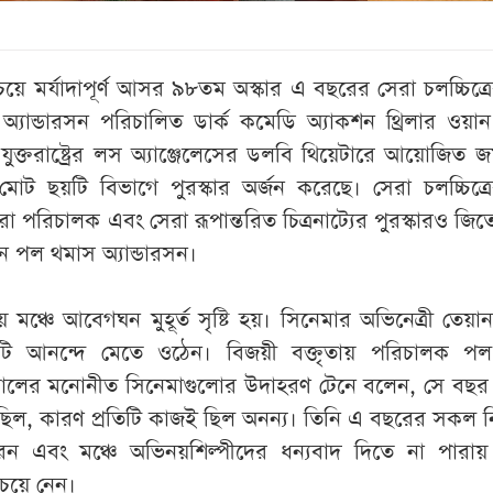
বচেয়ে মর্যাদাপূর্ণ আসর ৯৮তম অস্কার এ বছরের সেরা চলচ্চিত্রে
যান্ডারসন পরিচালিত ডার্ক কমেডি অ্যাকশন থ্রিলার ওয়ান
যুক্তরাষ্ট্রের লস অ্যাঞ্জেলেসের ডলবি থিয়েটারে আয়োজিত
 মোট ছয়টি বিভাগে পুরস্কার অর্জন করেছে। সেরা চলচ্চিত্রে
া পরিচালক এবং সেরা রূপান্তরিত চিত্রনাট্যের পুরস্কারও জি
ন পল থমাস অ্যান্ডারসন।
ময় মঞ্চে আবেগঘন মুহূর্ত সৃষ্টি হয়। সিনেমার অভিনেত্রী তেয়া
ি আনন্দে মেতে ওঠেন। বিজয়ী বক্তৃতায় পরিচালক প
 সালের মনোনীত সিনেমাগুলোর উদাহরণ টেনে বলেন, সে বছর
ছিল, কারণ প্রতিটি কাজই ছিল অনন্য। তিনি এ বছরের সকল নি
েন এবং মঞ্চে অভিনয়শিল্পীদের ধন্যবাদ দিতে না পারায়
চেয়ে নেন।