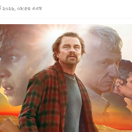
ার্চ ২০২৬, ০৯:৫৩ এএম