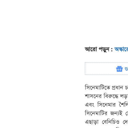
আরো পড়ুন :
অস্কা
গ
সিনেমাটিতে প্রধান চ
শাসনের বিরুদ্ধে ল
এবং সিনেমার শৈল
সিনেমাটির জন্যই স
এছাড়া বেনিচিও দ