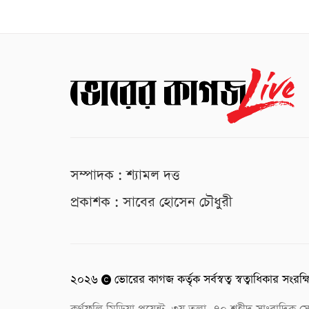
সম্পাদক : শ্যামল দত্ত
প্রকাশক : সাবের হোসেন চৌধুরী
২০২৬
ভোরের কাগজ কর্তৃক সর্বস্বত্ব স্বত্বাধিকার সংরক্