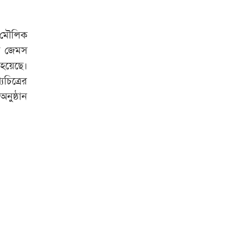
 মৌলিক
ায় জেমস
 হয়েছে।
চিত্রের
নুষ্ঠান