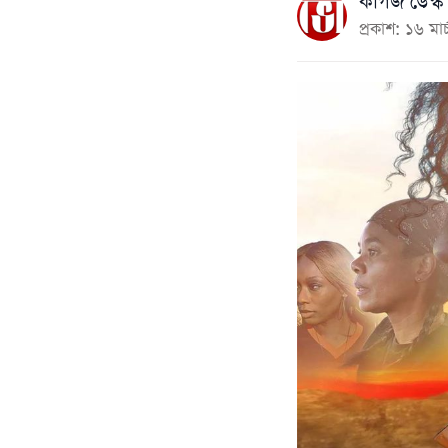
কাগজ ডেস্ক
প্রকাশ: ১৬ ম