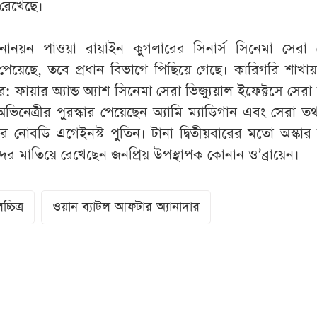
 রেখেছে।
নোনয়ন পাওয়া রায়াইন কুগলারের সিনার্স সিনেমা সেরা
কার পেয়েছে, তবে প্রধান বিভাগে পিছিয়ে গেছে। কারিগরি শাখ
র: ফায়ার অ্যান্ড অ্যাশ সিনেমা সেরা ভিজ্যুয়াল ইফেক্টসে সেরা
অভিনেত্রীর পুরস্কার পেয়েছেন অ্যামি ম্যাডিগান এবং সেরা তথ্য
্টার নোবডি এগেইনস্ট পুতিন। টানা দ্বিতীয়বারের মতো অস্কার অ
দের মাতিয়ে রেখেছেন জনপ্রিয় উপস্থাপক কোনান ও’ব্রায়েন।
্চিত্র
ওয়ান ব্যাটল আফটার অ্যানাদার