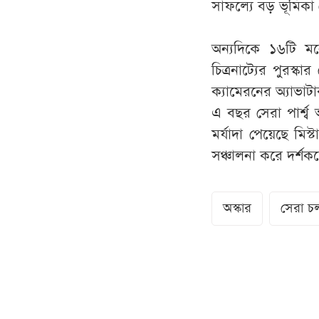
সাফল্যে বড় ভূমিকা
অন্যদিকে ১৬টি ম
চিত্রনাট্যের পুরস্
ক্যামেরনের অ্যাভাটা
এ বছর সেরা পার্শ্ব 
মর্যাদা পেয়েছে মিস
সঞ্চালনা করে দর্শক
অস্কার
সেরা চলচ