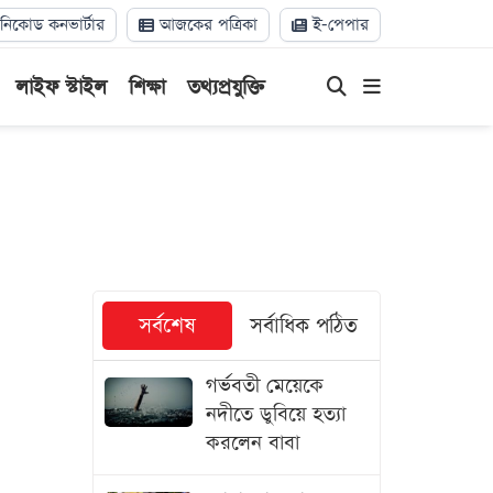
িকোড কনভার্টার
আজকের পত্রিকা
ই-পেপার
লাইফ স্টাইল
শিক্ষা
তথ্যপ্রযুক্তি
সর্বশেষ
সর্বাধিক পঠিত
গর্ভবতী মেয়েকে
নদীতে ডুবিয়ে হত্যা
করলেন বাবা