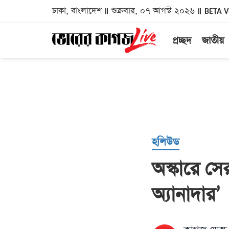
ঢাকা, বাংলাদেশ
শুক্রবার, ০৭ আগস্ট ২০২৬
BETA 
প্রচ্ছদ
জাতীয়
হলিউড
অস্কারে সে
অ্যানাদার’