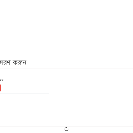
নুসরণ করুন