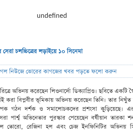
undefined
রে সেরা চলচ্চিত্রের লড়াইয়ে ১০ সিনেমা
ুগল নিউজে ভোরের কাগজের খবর পড়তে ফলো করুন
রিত্রে অভিনয় করেছেন লিওনার্দো ডিক্যাপ্রিও। ছবিতে একটি স্ব
ড়াই করা বিপ্লবীর ভূমিকায় অভিনয় করেছেন তিনি। তার নিখুঁ
্পিক গঠন দর্শক ও সমালোচকদের প্রশংসা কুড়িয়েছে। 
েরা পার্শ্ব অভিনেতার পুরস্কার পেয়েছেন বর্ষীয়ান তারকা 
েল তোরো, রেজিনা হল এবং চেজ ইনফিনিটির অভিনয় স