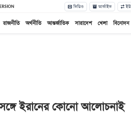
ভিডিও
আর্কাইভ
ইউন
ERSION
রাজনীতি
অর্থনীতি
আন্তর্জাতিক
সারাদেশ
খেলা
বিনোদন
্রের সঙ্গে ইরানের কোনো আলোচনাই