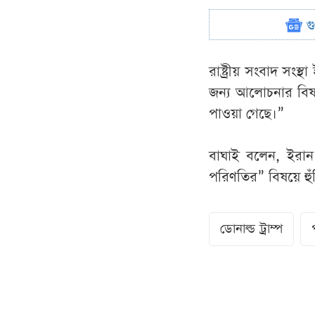
গ
রাষ্ট্রীয় সংবাদ সংস
জন্য আলোচনার বিষয়ে
পাওয়া গেছে।”
বাঘাই বলেন, ইরান
পরিণতির” বিষয়ে হুঁ
ডোনাল্ড ট্রাম্প