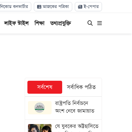
িকোড কনভার্টার
আজকের পত্রিকা
ই-পেপার
লাইফ স্টাইল
শিক্ষা
তথ্যপ্রযুক্তি
সর্বশেষ
সর্বাধিক পঠিত
রাষ্ট্রপতি নির্বাচনে
অংশ নেবে জামায়াত
যে যুবকের অট্টহাসিতে