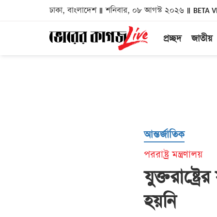
ঢাকা, বাংলাদেশ
শনিবার, ০৮ আগস্ট ২০২৬
BETA V
প্রচ্ছদ
জাতীয়
আন্তর্জাতিক
পররাষ্ট্র মন্ত্রণালয়
যুক্তরাষ্ট
হয়নি