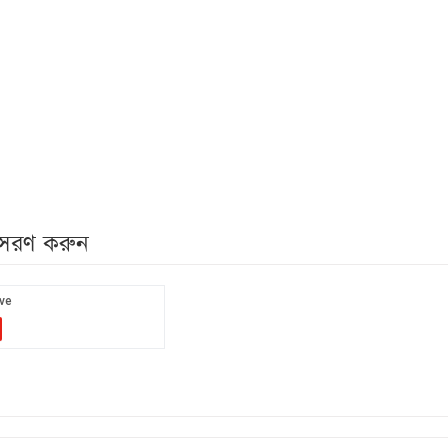
নুসরণ করুন