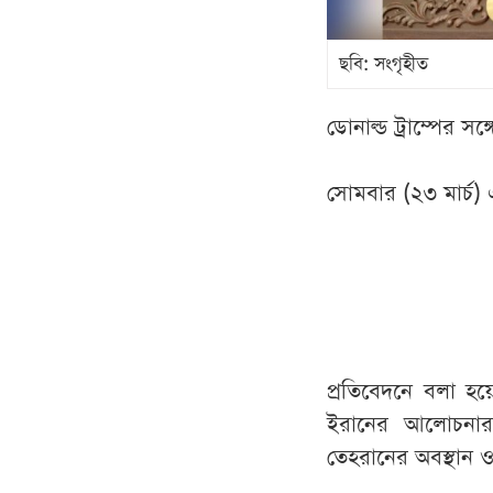
ছবি: সংগৃহীত
ডোনাল্ড ট্রাম্পের স
সোমবার (২৩ মার্চ) 
প্রতিবেদনে বলা হয়েছে
ইরানের আলোচনার 
তেহরানের অবস্থান ও 