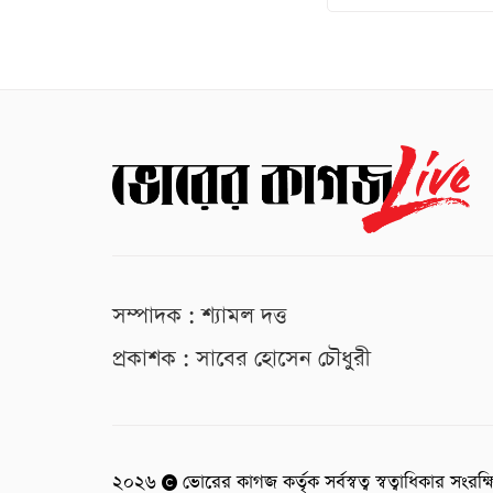
সম্পাদক : শ্যামল দত্ত
প্রকাশক : সাবের হোসেন চৌধুরী
২০২৬
ভোরের কাগজ কর্তৃক সর্বস্বত্ব স্বত্বাধিকার সংরক্