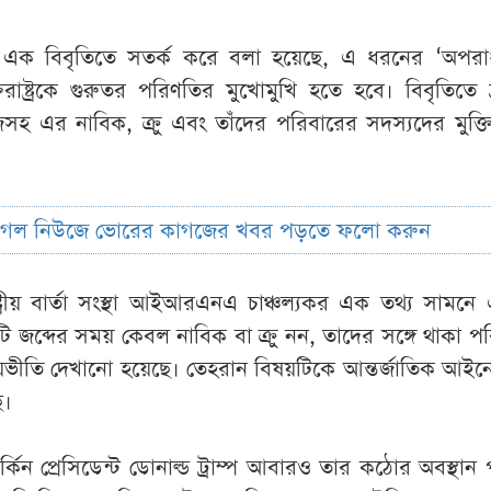
ালয়ের এক বিবৃতিতে সতর্ক করে বলা হয়েছে, এ ধরনের ‘অপর
ুক্তরাষ্ট্রকে গুরুতর পরিণতির মুখোমুখি হতে হবে। বিবৃতিতে 
সহ এর নাবিক, ক্রু এবং তাঁদের পরিবারের সদস্যদের মুক্ত
ুগল নিউজে ভোরের কাগজের খবর পড়তে ফলো করুন
ট্রীয় বার্তা সংস্থা আইআরএনএ চাঞ্চল্যকর এক তথ্য সামনে
ি জব্দের সময় কেবল নাবিক বা ক্রু নন, তাদের সঙ্গে থাকা প
ভীতি দেখানো হয়েছে। তেহরান বিষয়টিকে আন্তর্জাতিক আইন
ে।
ন প্রেসিডেন্ট ডোনাল্ড ট্রাম্প আবারও তার কঠোর অবস্থান পুনর