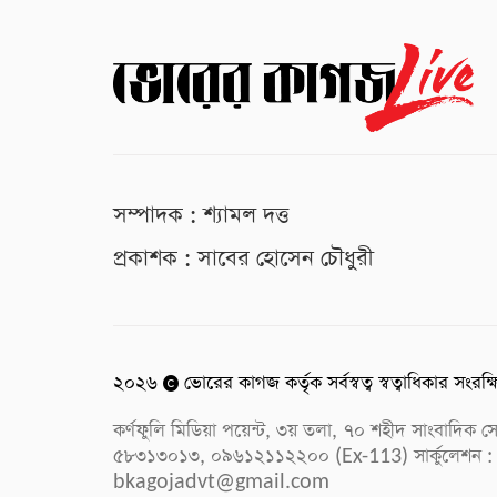
সম্পাদক : শ্যামল দত্ত
প্রকাশক : সাবের হোসেন চৌধুরী
২০২৬
ভোরের কাগজ কর্তৃক সর্বস্বত্ব স্বত্বাধিকার সংরক্
কর্ণফুলি মিডিয়া পয়েন্ট, ৩য় তলা, ৭০ শহীদ সাংবাদি
৫৮৩১৩০১৩, ০৯৬১২১১২২০০ (Ex-113) সার্কুলেশন :
bkagojadvt@gmail.com