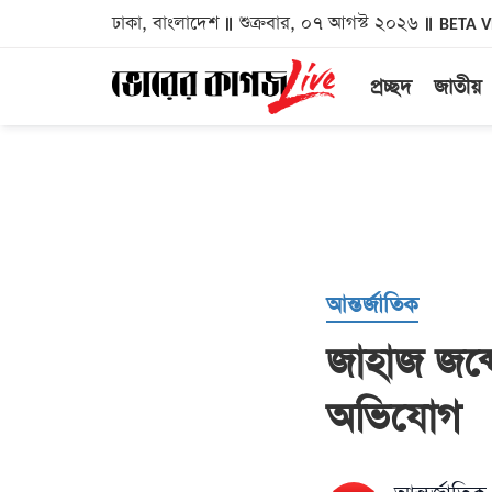
ঢাকা, বাংলাদেশ
শুক্রবার, ০৭ আগস্ট ২০২৬
BETA 
প্রচ্ছদ
জাতীয়
আন্তর্জাতিক
জাহাজ জব্
অভিযোগ