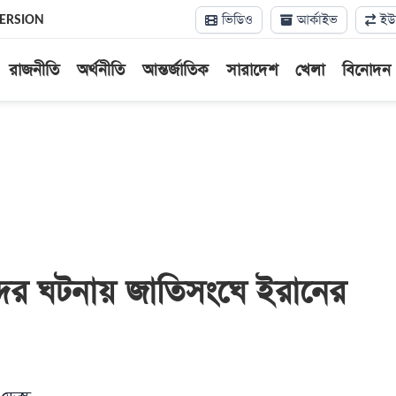
ভিডিও
আর্কাইভ
ইউন
VERSION
রাজনীতি
অর্থনীতি
আন্তর্জাতিক
সারাদেশ
খেলা
বিনোদন
দের ঘটনায় জাতিসংঘে ইরানের