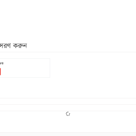
নুসরণ করুন