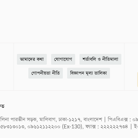
আমাদের কথা
যোগাযোগ
শর্তাবলি ও নীতিমালা
গোপনীয়তা নীতি
বিজ্ঞাপন মূল্য তালিকা
ষিত
ক সেলিনা পারভীন সড়ক, মালিবাগ, ঢাকা-১২১৭, বাংলাদেশ | পিএবিএক্স
 ৫৮৩১৩০১৩, ০৯৬১২১১২২০০ (Ex-130), ফ্যাক্স : ২২২২২২৭৩৪ | ই