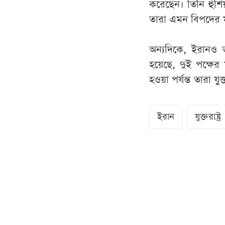
করেছেন। তিনি হুঁ
তারা এমন বিপদের 
অন্যদিকে, ইরানও 
হয়েছে, দুই পক্ষের
হওয়া পর্যন্ত তারা যু
ইরান
যুক্তরাষ্ট্র