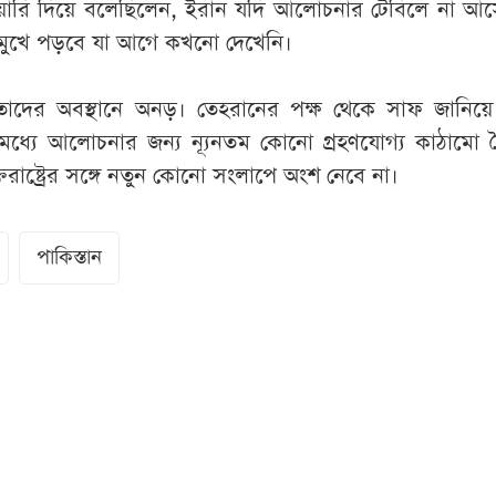
শিয়ারি দিয়ে বলেছিলেন, ইরান যদি আলোচনার টেবিলে না আস
মুখে পড়বে যা আগে কখনো দেখেনি।
তাদের অবস্থানে অনড়। তেহরানের পক্ষ থেকে সাফ জানিয়ে
 মধ্যে আলোচনার জন্য ন্যূনতম কোনো গ্রহণযোগ্য কাঠামো 
ক্তরাষ্ট্রের সঙ্গে নতুন কোনো সংলাপে অংশ নেবে না।
পাকিস্তান