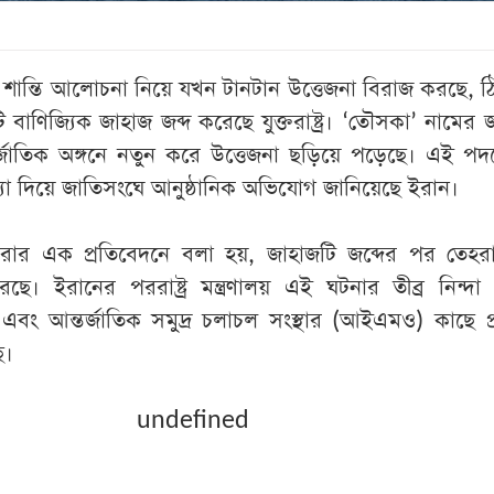
য শান্তি আলোচনা নিয়ে যখন টানটান উত্তেজনা বিরাজ করছে, 
ি বাণিজ্যিক জাহাজ জব্দ করেছে যুক্তরাষ্ট্র। ‘তৌসকা’ নামের 
র্জাতিক অঙ্গনে নতুন করে উত্তেজনা ছড়িয়ে পড়েছে। এই পদ
্যা দিয়ে জাতিসংঘে আনুষ্ঠানিক অভিযোগ জানিয়েছে ইরান।
ার এক প্রতিবেদনে বলা হয়, জাহাজটি জব্দের পর তেহরান 
 করেছে। ইরানের পররাষ্ট্র মন্ত্রণালয় এই ঘটনার তীব্র নিন্দা
বং আন্তর্জাতিক সমুদ্র চলাচল সংস্থার (আইএমও) কাছে প
ে।
undefined