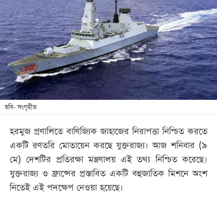
আজকের
পত্রিকা
ই-
পেপার
ছবি- সংগৃহীত
হরমুজ প্রণালিতে বাণিজ্যিক জাহাজের নিরাপত্তা নিশ্চিত করতে
একটি রণতরি মোতায়েন করছে যুক্তরাজ্য। আজ শনিবার (৯
মে) দেশটির প্রতিরক্ষা মন্ত্রণালয় এই তথ্য নিশ্চিত করেছে।
যুক্তরাজ্য ও ফ্রান্সের প্রস্তাবিত একটি বহুজাতিক মিশনে অংশ
নিতেই এই পদক্ষেপ নেওয়া হয়েছে।