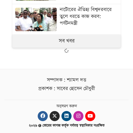
নাটোরের ঐতিহ্য বিশ্বদরবারে
তুলে ধরতে কাজ করব:
পর্যটনমন্ত্রী
সব খবর
সম্পাদক : শ্যামল দত্ত
প্রকাশক : সাবের হোসেন চৌধুরী
অনুসরণ করুন
২০২৬
ভোরের কাগজ কর্তৃক সর্বস্বত্ব স্বত্বাধিকার সংরক্ষিত