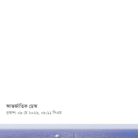
খেলা
বিনোদন
লাইফ
স্টাইল
শিক্ষা
তথ্যপ্রযুক্তি
সব
বিভাগ
ছবি
আন্তর্জাতিক ডেস্ক
প্রকাশ: ০৯ মে ২০২৬, ০৮:১১ পিএম
ভিডিও
আর্কাইভ