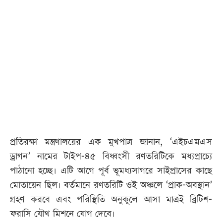
প্রতিরক্ষা মন্ত্রণালয়ের এক মুখপাত্র জানান, ‘এইচএমএস
ড্রাগন’ নামের টাইপ-৪৫ বিধ্বংসী রণতরিটিকে মধ্যপ্রাচ্যে
পাঠানো হচ্ছে। এটি আগে পূর্ব ভূমধ্যসাগরে সাইপ্রাসের কাছে
মোতায়েন ছিল। বর্তমানে রণতরিটি ওই অঞ্চলে ‘প্রাক-অবস্থান’
গ্রহণ করবে এবং পরিস্থিতি অনুকূলে আসা মাত্রই ব্রিটিশ-
ফরাসি যৌথ মিশনে যোগ দেবে।