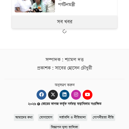
পর্যটনমন্ত্রী
সব খবর
সম্পাদক : শ্যামল দত্ত
প্রকাশক : সাবের হোসেন চৌধুরী
অনুসরণ করুন
২০২৬
ভোরের কাগজ কর্তৃক সর্বস্বত্ব স্বত্বাধিকার সংরক্ষিত
আমাদের কথা
যোগাযোগ
শর্তাবলি ও নীতিমালা
গোপনীয়তা নীতি
বিজ্ঞাপন মূল্য তালিকা