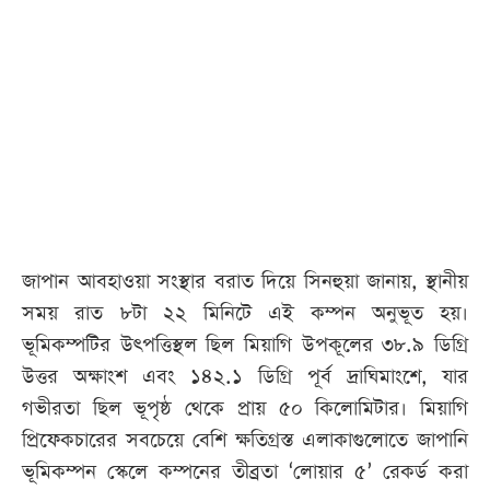
আজকের
পত্রিকা
ই-
পেপার
জাপান আবহাওয়া সংস্থার বরাত দিয়ে সিনহুয়া জানায়, স্থানীয়
সময় রাত ৮টা ২২ মিনিটে এই কম্পন অনুভূত হয়।
ভূমিকম্পটির উৎপত্তিস্থল ছিল মিয়াগি উপকূলের ৩৮.৯ ডিগ্রি
উত্তর অক্ষাংশ এবং ১৪২.১ ডিগ্রি পূর্ব দ্রাঘিমাংশে, যার
গভীরতা ছিল ভূপৃষ্ঠ থেকে প্রায় ৫০ কিলোমিটার। মিয়াগি
প্রিফেকচারের সবচেয়ে বেশি ক্ষতিগ্রস্ত এলাকাগুলোতে জাপানি
ভূমিকম্পন স্কেলে কম্পনের তীব্রতা ‘লোয়ার ৫’ রেকর্ড করা