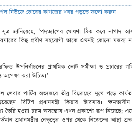
ুগল নিউজে ভোরের কাগজের খবর পড়তে ফলো করুন
টি সূত্র জানিয়েছে, ‘পদত্যাগের ঘোষণা ঠিক কবে নাগাদ আ
্টারমারের কিছু প্রবীণ সহযোগী তাকে এখনই কোনো মন্তব্য 
িল্ড উপনির্বাচনের প্রাথমিক ভোট সমীক্ষা ও প্রচারের গতি
্ত অপেক্ষা করা উচিত।’
 লেবার পার্টির অভ্যন্তরে তীব্র বিদ্রোহের মুখে পড়ে কার্য
েছেন ব্রিটিশ প্রধানমন্ত্রী কিয়ার স্টারমার। ক্ষমতাস
যে তৈরি হওয়া চরম অসন্তোষ এখন প্রকাশ্যে রূপ নিয়েছে; 
মান প্রধানমন্ত্রীর নেতৃত্বের ওপর থেকে নিজেদের আস্থা প্রত্