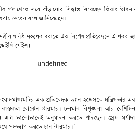
মন্ত্রীর পদ থেকে সরে দাঁড়ানোর সিদ্ধান্ত নিয়েছেন কিয়ার স্টার
 বিদায় নেবেন বলে জানিয়েছেন।
মন্ত্রীর ঘনিষ্ঠ মহলের বরাতে এক বিশেষ প্রতিবেদনে এ খবর জা
ম ডেইলি মেইল।
undefined
বাদমাধ্যমটির এক প্রতিবেদক ড্যান হজেসকে মন্ত্রিসভার এ
 বাস্তবতা বোঝেন স্টারমার। চলমান বিশৃঙ্খলা আর বেশিদি
ি এটা ভালোভাবেই অনুধাবন করতে পারছেন। স্রেফ মর্যাদা
য়ে পদত্যাগ করতে চান স্টারমার।’