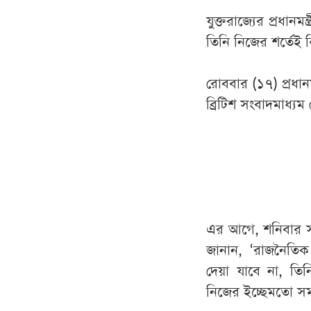
যুক্তরাজ্যের প্রধান
তিনি নিজের শর্তেই
রোববার (১৭) প্রধান
ব্রিটিশ সংবাদমাধ্য
এর আগে, শনিবার সং
জানান, ‘রাজনৈতিক
দেয়া যাবে না, তিন
নিজের ইচ্ছেমতো সম