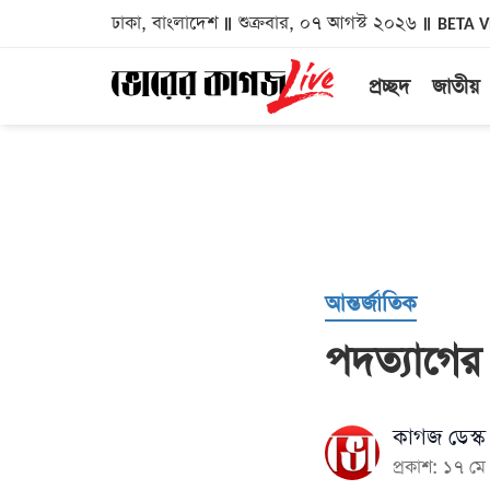
ঢাকা, বাংলাদেশ
শুক্রবার, ০৭ আগস্ট ২০২৬
BETA 
প্রচ্ছদ
জাতীয়
আন্তর্জাতিক
পদত্যাগের ঘ
কাগজ ডেস্ক
প্রকাশ: ১৭ 