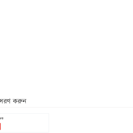
নুসরণ করুন