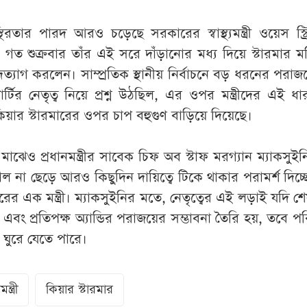
তার পারদ আরও চড়েছে সরকারের স্বাস্থ্যমন্ত্রী ওয়েস স্ট্র
গত শুক্রবার তাঁর এই সরে দাঁড়ানোর মধ্য দিয়ে স্টারমার মন্ত
পদত্যাগ করলেন। সাম্প্রতিক স্থানীয় নির্বাচনে বড় ধরনের পরা
টির নেতৃত্ব নিয়ে প্রশ্ন উঠছিল, এর ওপর মন্ত্রীদের এই ধা
রী কিয়ার স্টারমারের ওপর চাপ বহুগুণ বাড়িয়ে দিয়েছে।
েও প্রধানমন্ত্রীর সাবেক চিফ অব স্টাফ মরগ্যান ম্যাকসুইন
ল না ছেড়ে আরও কিছুদিন দায়িত্বে টিকে থাকার পরামর্শ দিচ্
র এক মন্ত্রী। ম্যাকসুইনির মতে, নেতৃত্বের এই লড়াই যদি শেষ 
য় এবং প্রতিপক্ষ অ্যান্ডির পরাজয়ের সম্ভাবনা তৈরি হয়, তবে পরি
ুরে যেতে পারে।
ন্ত্রী
কিয়ার স্টারমার