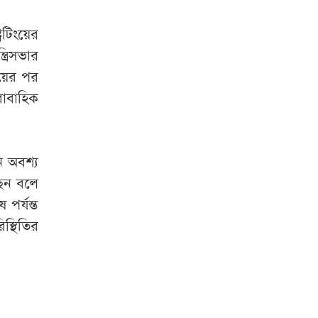
িটিংয়ের
্রিসভার
জয়ের পর
রাবাহিক
ি অবশ্য
ছেন বলে
পর্যন্ত
স্থিতির