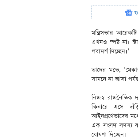
গ
মন্ত্রিসভার আরেক
এখনও স্পষ্ট না। স
পরামর্শ দিচ্ছেন।’
তাদের মতে, ‘মেকারফ
সামনে না আসা পর্যন
নিজস্ব রাজনৈতিক দল
কিনারে এসে দাঁড়িয়
আইনপ্রণেতাদের মধ্
এক সংসদ সদস্য বর্ত
ঘোষণা দিচ্ছেন।