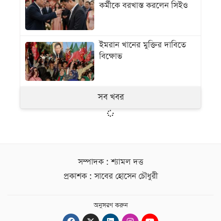
কর্মীকে বরখাস্ত করলেন সিইও
ইমরান খানের মুক্তির দাবিতে
বিক্ষোভ
সব খবর
সম্পাদক : শ্যামল দত্ত
প্রকাশক : সাবের হোসেন চৌধুরী
অনুসরণ করুন