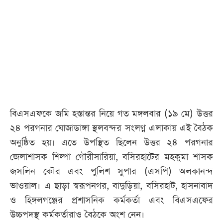
আজকের
পত্রিকা
ই-
পেপার
বিএসএফকে জমি হস্তান্তর নিয়ে গত মঙ্গলবার (১৯ মে) উত্তর
২৪ পরগনার ঘোজাডাঙ্গা স্থলবন্দর সংলগ্ন এলাকায় এই বৈঠক
অনুষ্ঠিত হয়। এতে উপস্থিত ছিলেন উত্তর ২৪ পরগনার
জেলাশাসক শিল্পা গৌরীসারিয়া, বসিরহাটের মহকুমা শাসক
জসলিন কৌর এবং পুলিশ সুপার (এসপি) অলকানন্দ
ভাওয়াল। এ ছাড়া স্বরূপনগর, বাদুড়িয়া, বসিরহাট, হাসনাবাদ
ও হিঙ্গলগঞ্জের প্রশাসনিক কর্মকর্তা এবং বিএসএফের
উচ্চপদস্থ কর্মকর্তারাও বৈঠকে অংশ নেন।