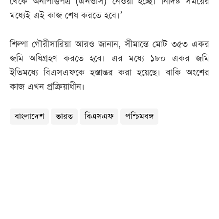
থেকে অনাপত্তিপত্র (এনওসি) নেওয়া হচ্ছে। নির্দিষ্ট সময়ের
মধ্যেই এই কাজ শেষ করতে হবে।’
শিল্পা গৌরীসারিয়া আরও জানান, সীমান্তে মোট ৩৫৩ একর
জমি অধিগ্রহণ করতে হবে। এর মধ্যে ১৮০ একর জমি
ইতিমধ্যে বিএসএফকে হস্তান্তর করা হয়েছে। বাকি অংশের
কাজ এখন প্রক্রিয়াধীন।
বাংলাদেশ
ভারত
বিএসএফ
পশ্চিমবঙ্গ