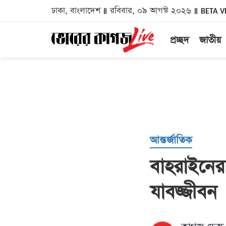
ঢাকা, বাংলাদেশ
রবিবার, ০৯ আগস্ট ২০২৬
BETA V
প্রচ্ছদ
জাতীয়
আন্তর্জাতিক
বাহরাইনের 
যাবজ্জীবন