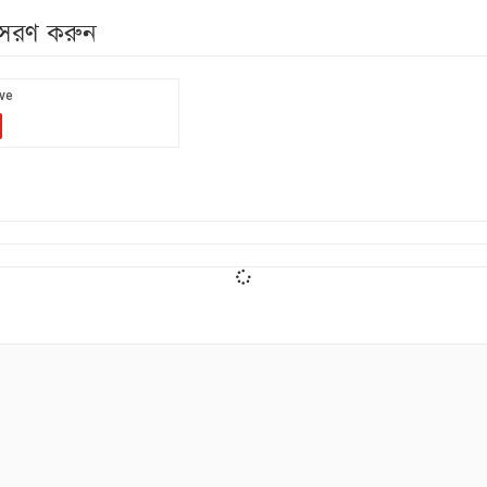
নুসরণ করুন