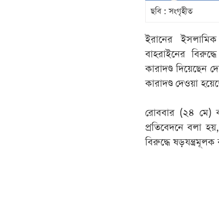
ছবি : সংগৃহীত
ইরানের ইসলামিক 
বাহরাইনের বিরুদ্ধ
কারাদণ্ড দিয়েছে
কারাদণ্ড দেওয়া হয়ে
রোববার (২৪ মে) বাহ
প্রতিবেদনে বলা হয়
বিরুদ্ধে ষড়যন্ত্রমূ