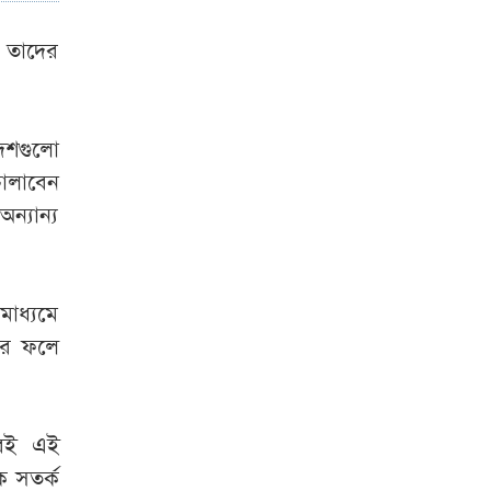
 তাদের
েশগুলো
চালাবেন
ন্যান্য
 মাধ্যমে
ার ফলে
করেই এই
ে সতর্ক