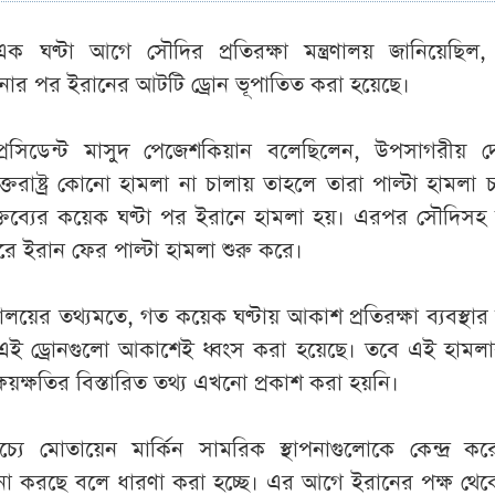
এক ঘণ্টা আগে সৌদির প্রতিরক্ষা মন্ত্রণালয় জানিয়েছিল,
োর পর ইরানের আটটি ড্রোন ভূপাতিত করা হয়েছে।
রেসিডেন্ট মাসুদ পেজেশকিয়ান বলেছিলেন, উপসাগরীয় দ
ক্তরাষ্ট্র কোনো হামলা না চালায় তাহলে তারা পাল্টা হামলা 
বক্তব্যের কয়েক ঘণ্টা পর ইরানে হামলা হয়। এরপর সৌদিসহ অ
রে ইরান ফের পাল্টা হামলা শুরু করে।
ত্রণালয়ের তথ্যমতে, গত কয়েক ঘণ্টায় আকাশ প্রতিরক্ষা ব্যবস্থার
ই ড্রোনগুলো আকাশেই ধ্বংস করা হয়েছে। তবে এই হামল
্ষয়ক্ষতির বিস্তারিত তথ্য এখনো প্রকাশ করা হয়নি।
াচ্যে মোতায়েন মার্কিন সামরিক স্থাপনাগুলোকে কেন্দ্র 
া করছে বলে ধারণা করা হচ্ছে। এর আগে ইরানের পক্ষ থেক