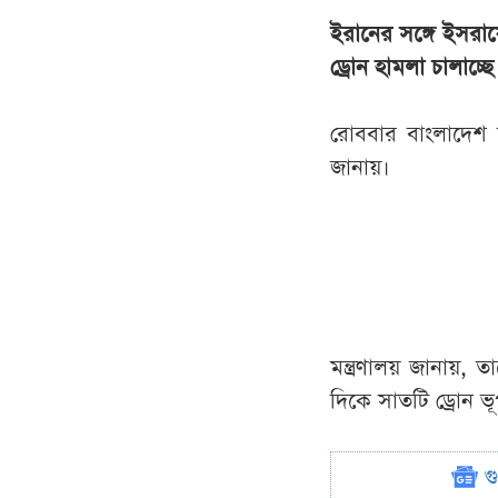
ইরানের সঙ্গে ইসরায়
ড্রোন হামলা চালাচ্ছ
রোববার বাংলাদেশ স
জানায়।
মন্ত্রণালয় জানায়, ত
দিকে সাতটি ড্রোন 
গ