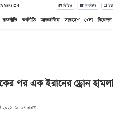
ভিডিও
আর্কাইভ
ইউন
TA VERSION
রাজনীতি
অর্থনীতি
আন্তর্জাতিক
সারাদেশ
খেলা
বিনোদন
ের পর এক ইরানের ড্রোন হামল
ার্চ ২০২৬, ১০:৩৪ এএম