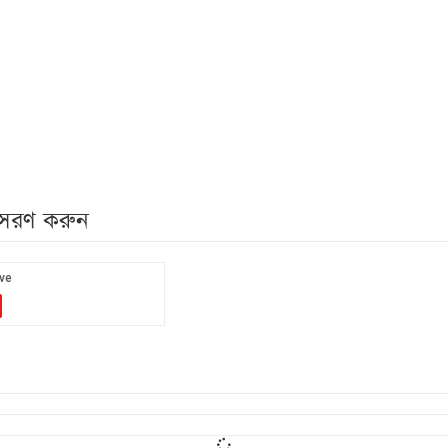
নুসরণ করুন