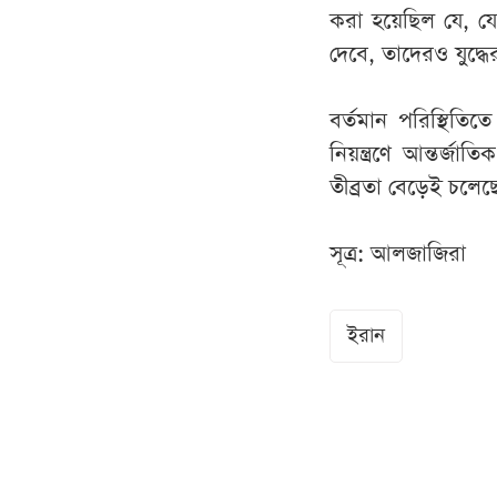
করা হয়েছিল যে, যেস
দেবে, তাদেরও যুদ্
বর্তমান পরিস্থিতিত
নিয়ন্ত্রণে আন্তর্জ
তীব্রতা বেড়েই চলেছ
সূত্র: আলজাজিরা
ইরান