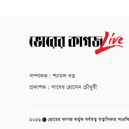
সম্পাদক : শ্যামল দত্ত
প্রকাশক : সাবের হোসেন চৌধুরী
২০২৬
ভোরের কাগজ কর্তৃক সর্বস্বত্ব স্বত্বাধিকার সংরক্