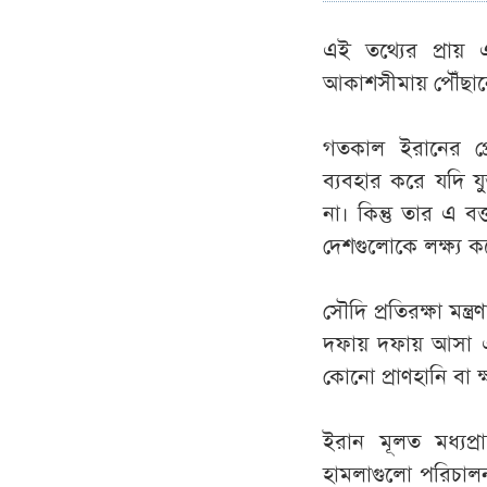
এই তথ্যের প্রায় 
আকাশসীমায় পৌঁছান
গতকাল ইরানের প্
ব্যবহার করে যদি যু
না। কিন্তু তার এ 
দেশগুলোকে লক্ষ্য ক
সৌদি প্রতিরক্ষা মন্
দফায় দফায় আসা এ
কোনো প্রাণহানি বা ক
ইরান মূলত মধ্যপ্র
হামলাগুলো পরিচালন