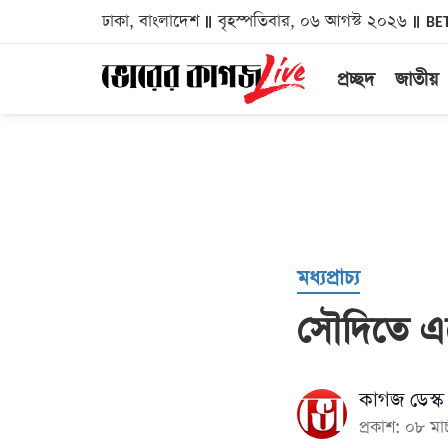
ঢাকা, বাংলাদেশ
বৃহস্পতিবার, ০৬ আগস্ট ২০২৬
BE
প্রচ্ছদ
জাতীয়
মধ্যপ্রাচ্য
সৌদিতে এক
কাগজ ডেস্ক
প্রকাশ: ০৮ ম