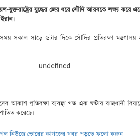
েল-যুক্তরাষ্ট্রের যুদ্ধের জের ধরে সৌদি আরবকে লক্ষ্য করে 
ে ইরান।
ময় সকাল সাড়ে ৬টার দিকে সৌদির প্রতিরক্ষা মন্ত্রণাল
undefined
াদের আকাশ প্রতিরক্ষা ব্যবস্থা গত এক ঘণ্টায় রাজধানী রিয়াদে
ভূপাতিত করেছে।
ুগল নিউজে ভোরের কাগজের খবর পড়তে ফলো করুন