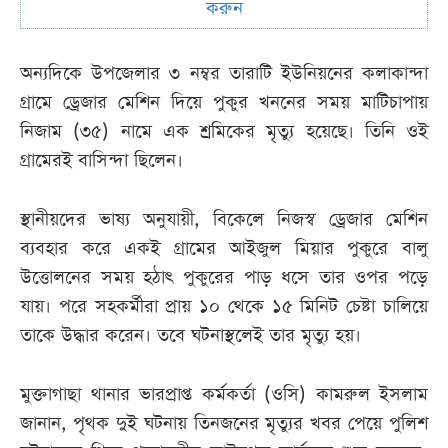
করুন
অন্যদিকে উপজেলার ৩ নম্বর তারাটি ইউনিয়নের কলাকান্দা
গ্রামে ড্রেজার মেশিন দিয়ে পুকুর খননের সময় মাটিচাপায়
নিজাম (৩৫) নামে এক শ্রমিকের মৃত্যু হয়েছে। তিনি ওই
গ্রামেরই বাসিন্দা ছিলেন।
স্থানীয়দের ভাষ্য অনুযায়ী, বিকেলে নিজস্ব ড্রেজার মেশিন
ব্যবহার করে একই গ্রামের আইজুল মিয়ার পুকুরে বালু
উত্তোলনের সময় হঠাৎ পুকুরের পাড় ধসে তার ওপর পড়ে
যায়। পরে সহকর্মীরা প্রায় ১০ থেকে ১৫ মিনিট চেষ্টা চালিয়ে
তাকে উদ্ধার করেন। তবে ঘটনাস্থলেই তার মৃত্যু হয়।
মুক্তাগাছা থানার ভারপ্রাপ্ত কর্মকর্তা (ওসি) কামরুল ইসলাম
জানান, পৃথক দুই ঘটনায় তিনজনের মৃত্যুর খবর পেয়ে পুলিশ