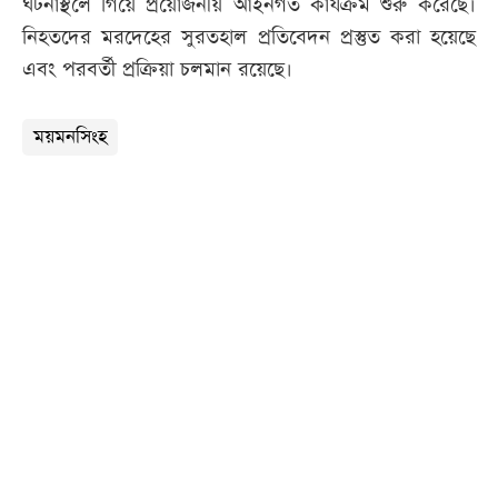
ঘটনাস্থলে গিয়ে প্রয়োজনীয় আইনগত কার্যক্রম শুরু করেছে।
নিহতদের মরদেহের সুরতহাল প্রতিবেদন প্রস্তুত করা হয়েছে
এবং পরবর্তী প্রক্রিয়া চলমান রয়েছে।
ময়মনসিংহ