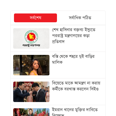
সর্বশেষ
সর্বাধিক পঠিত
শেখ হাসিনার বক্তব্য ইস্যুতে
পররাষ্ট্র মন্ত্রণালয়ের কড়া
প্রতিবাদ
বস্তি থেকে শহরে দুই বাড়ির
মালিক
বিয়েতে মাকে আমন্ত্রণ না করায়
কর্মীকে বরখাস্ত করলেন সিইও
ইমরান খানের মুক্তির দাবিতে
বিক্ষোভ