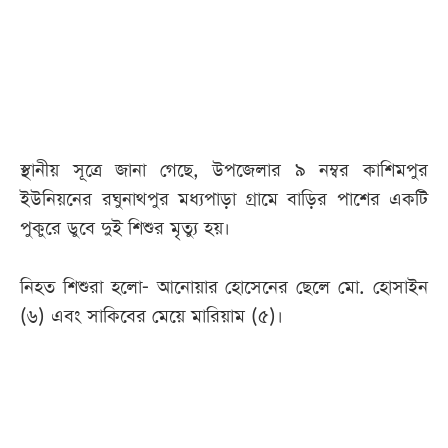
আজকের
পত্রিকা
ই-
পেপার
স্থানীয় সূত্রে জানা গেছে, উপজেলার ৯ নম্বর কাশিমপুর
ইউনিয়নের রঘুনাথপুর মধ্যপাড়া গ্রামে বাড়ির পাশের একটি
পুকুরে ডুবে দুই শিশুর মৃত্যু হয়।
নিহত শিশুরা হলো- আনোয়ার হোসেনের ছেলে মো. হোসাইন
(৬) এবং সাকিবের মেয়ে মারিয়াম (৫)।