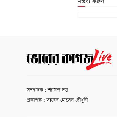
মন্তব্য করুন
সম্পাদক : শ্যামল দত্ত
প্রকাশক : সাবের হোসেন চৌধুরী