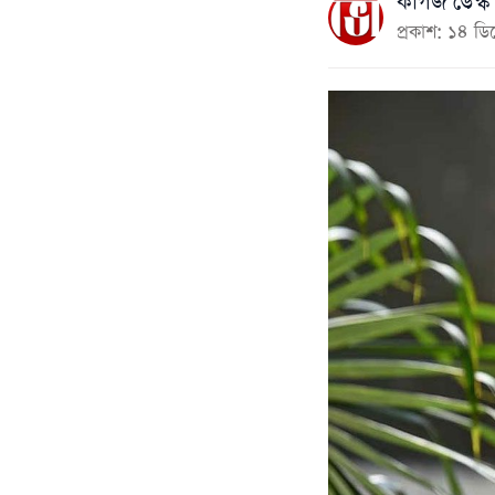
কাগজ ডেস্ক
প্রকাশ: ১৪ ড