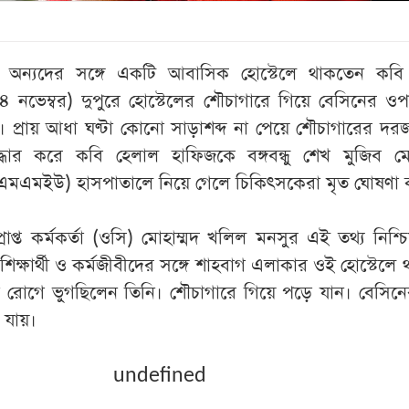
ে অন্যদের সঙ্গে একটি আবাসিক হোস্টেলে থাকতেন কবি
১৪ নভেম্বর) দুপুরে হোস্টেলের শৌচাগারে গিয়ে বেসিনের 
। প্রায় আধা ঘণ্টা কোনো সাড়াশব্দ না পেয়ে শৌচাগারের দর
 উদ্ধার করে কবি হেলাল হাফিজকে বঙ্গবন্ধু শেখ মুজিব ম
এসএমএমইউ) হাসপাতালে নিয়ে গেলে চিকিৎসকেরা মৃত ঘোষণা
রাপ্ত কর্মকর্তা (ওসি) মোহাম্মদ খলিল মনসুর এই তথ্য নিশ্
িক্ষার্থী ও কর্মজীবীদের সঙ্গে শাহবাগ এলাকার ওই হোস্টেলে
া রোগে ভুগছিলেন তিনি। শৌচাগারে গিয়ে পড়ে যান। বেসিন
 যায়।
undefined