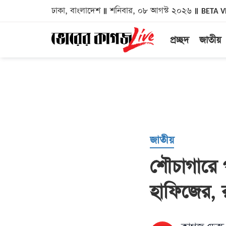
ঢাকা, বাংলাদেশ
শনিবার, ০৮ আগস্ট ২০২৬
BETA V
প্রচ্ছদ
জাতীয়
জাতীয়
শৌচাগারে 
হাফিজের, রক