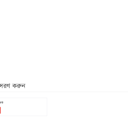
নুসরণ করুন