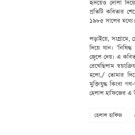
হৃদয়েও দোলা দিয়েছে
প্রতিটি কবিতার শ
১৯৮৫ সালের মধ্যে
লড়াইয়ে, সংগ্রামে, 
দিয়ে যান। ‘নিষিদ্ধ
জ্বেলে দেয়। এ কবি
রেখেছিলাম স্বয়ংক্রি
হলো,/ তোমার দিক
মুক্তিযুদ্ধ কিংবা 
হেলাল হাফিজের এ উ
হেলাল হাফিজ