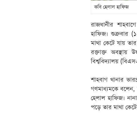
কবি হেলাল হাফিজ
রাজধানীর শাহবাগ
হাফিজ। শুক্রবার (
মাথা কেটে যায় তার
রক্তাক্ত অবস্থায়
বিশ্ববিদ্যালয় (বি
শাহবাগ থানার ভারপ্
গণমাধ্যমকে বলেন, শ
হেলাল হাফিজ। নান
পড়ে তার মাথা কেটে