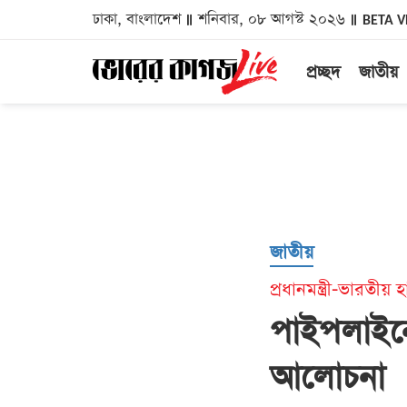
ঢাকা, বাংলাদেশ
শনিবার, ০৮ আগস্ট ২০২৬
BETA V
প্রচ্ছদ
জাতীয়
জাতীয়
প্রধানমন্ত্রী-ভারতী
পাইপলাইনে
আলোচনা