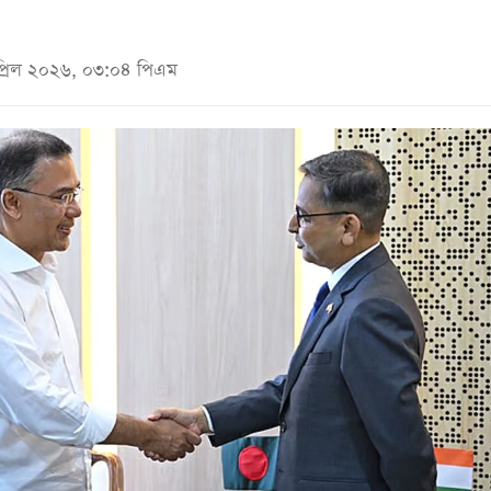
প্রিল ২০২৬, ০৩:০৪ পিএম