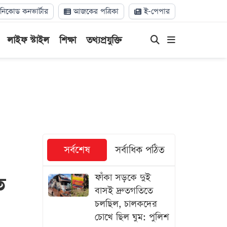
িকোড কনভার্টার
আজকের পত্রিকা
ই-পেপার
লাইফ স্টাইল
শিক্ষা
তথ্যপ্রযুক্তি
সর্বশেষ
সর্বাধিক পঠিত
ফাঁকা সড়কে দুই
ে
বাসই দ্রুতগতিতে
চলছিল, চালকদের
চোখে ছিল ঘুম: পুলিশ