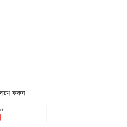
নুসরণ করুন