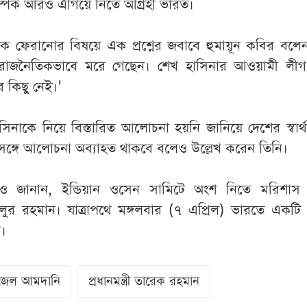
ম্পর্ক আরও এগিয়ে নিতে আগ্রহী ভারত।
ে ফেরানোর বিষয়ে এক প্রশ্নের জবাবে হুমায়ূন কবির বলে
ে রাজনৈতিকভাবে মরে গেছেন। শেখ হাসিনার আওয়ামী লী
 কিছু নেই।’
নাকে নিয়ে বিস্তারিত আলোচনা হয়নি জানিয়ে দেশের স্বার্থ-সং
সঙ্গে আলোচনা অব্যাহত থাকবে বলেও উল্লেখ করেন তিনি।
ও জানান, ইন্ডিয়ান ওসেন সামিটে অংশ নিতে মরিশাস য
 খলিলুর রহমান। যাত্রাপথে মঙ্গলবার (৭ এপ্রিল) ভারতে একটি শ
।
জেল আমদানি
প্রধানমন্ত্রী তারেক রহমান