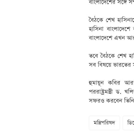
বাংলাদেশের সঙ্গে স
বৈঠকে শেখ হাসিনাক
হাসিনা বাংলাদেশ
বাংলাদেশে এখন আর
তবে বৈঠকে শেখ হাসি
সব বিষয়ে ভারতের 
হুমায়ূন কবির আর
পররাষ্ট্রমন্ত্রী ড.
সফরও করবেন তিনি
মন্ত্রিপরিষদ
ডি