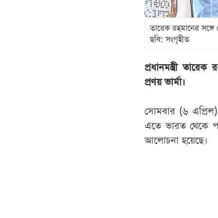
তারেক রহমানের সঙ্গে স
ছবি: সংগৃহীত
প্রধানমন্ত্রী তারে
প্রণয় ভার্মা।
সোমবার (৬ এপ্রিল) স
এতে ভারত থেকে প
আলোচনা হয়েছে।