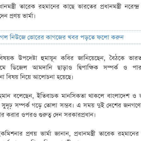
ানমন্ত্রী তারেক রহমানের কাছে ভারতের প্রধানমন্ত্রী নরেন্দ্
দেন প্রণয় ভার্মা।
ুগল নিউজে ভোরের কাগজের খবর পড়তে ফলো করুন
াষ্ট্রবিষয়ক উপদেষ্টা হুমায়ূন কবির জানিয়েছেন, বৈঠকে ভা
যমে ডিজেল আমদানি ছাড়াও দ্বিপাক্ষিক সম্পর্ক ও পার
ানা বিষয় নিয়ে আলোচনা হয়েছে।
েক রহমান বলেছেন, ইতিবাচক মানসিকতা থাকলে বাংলাদেশ ও
সুদৃঢ় সম্পর্ক গড়ে তোলা সম্ভব। এ সময় দুই দেশের জনগণে
র করার ওপরও গুরুত্ব দেন সরকারপ্রধান।
মিশনার প্রণয় ভার্মা জানান, প্রধানমন্ত্রী তারেক রহমানের ন