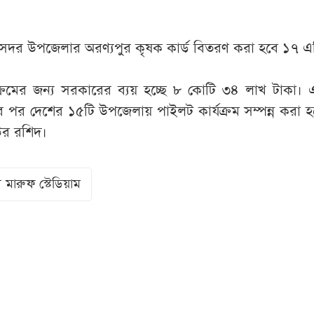
।
শ সদর উপজেলার অরণ্যপুর কৃষক কার্ড বিতরণ করা হবে ১৭ এপ
যক্রমের জন্য সরকারের ব্যয় হচ্ছে ৮ কোটি ৩৪ লাখ টাকা। এ
 পর দেশের ১৫টি উপজেলায় পাইলট কার্যক্রম সম্পন্ন করা 
উর রশিদ।
 মারুফ স্টেডিয়াম