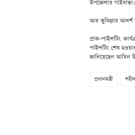
উপজেলার গাইবান্ধা
আর কুমিল্লার আদর্
প্রাক-পাইলটিং কার্
পাইলটিং শেষ হওয়ার
জানিয়েছেন আমিন 
প্রধানমন্ত্রী
শহীদ