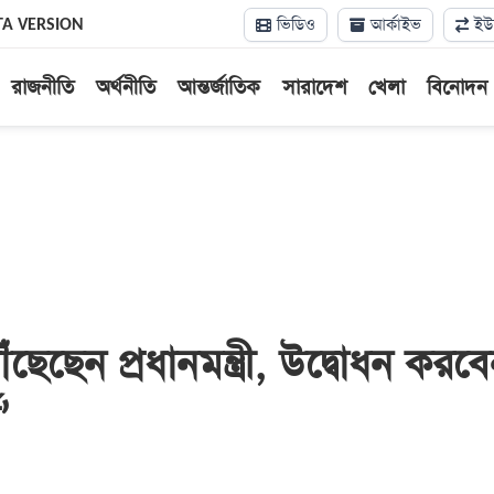
ভিডিও
আর্কাইভ
ইউন
TA VERSION
রাজনীতি
অর্থনীতি
আন্তর্জাতিক
সারাদেশ
খেলা
বিনোদন
ৗঁছেছেন প্রধানমন্ত্রী, উদ্বোধন করব
’