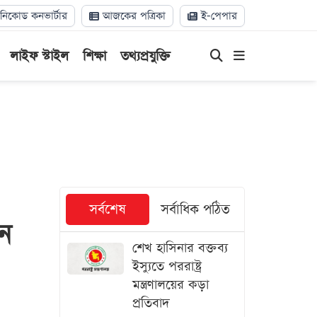
িকোড কনভার্টার
আজকের পত্রিকা
ই-পেপার
লাইফ স্টাইল
শিক্ষা
তথ্যপ্রযুক্তি
সর্বশেষ
সর্বাধিক পঠিত
েন
শেখ হাসিনার বক্তব্য
ইস্যুতে পররাষ্ট্র
মন্ত্রণালয়ের কড়া
প্রতিবাদ