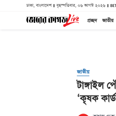
ঢাকা, বাংলাদেশ
বৃহস্পতিবার, ০৬ আগস্ট ২০২৬
BE
প্রচ্ছদ
জাতীয়
জাতীয়
টাঙ্গাইল পে
‘কৃষক কার্ড