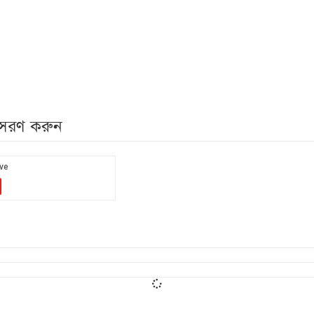
নুসরণ করুন