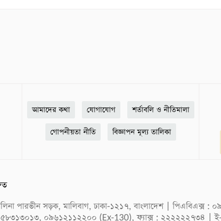
আমাদের কথা
যোগাযোগ
শর্তাবলি ও নীতিমালা
গোপনীয়তা নীতি
বিজ্ঞাপন মূল্য তালিকা
ষিত
ক সেলিনা পারভীন সড়ক, মালিবাগ, ঢাকা-১২১৭, বাংলাদেশ | পিএবিএক্স
 ৫৮৩১৩০১৩, ০৯৬১২১১২২০০ (Ex-130), ফ্যাক্স : ২২২২২২৭৩৪ | ই