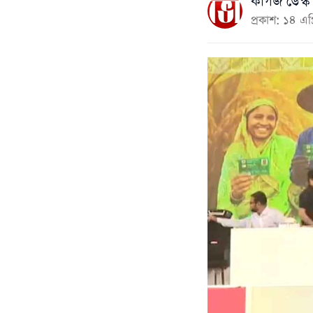
কাগজ ডেস্ক
প্রকাশ: ১৪ 