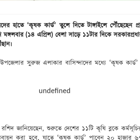
ের হাতে ‘কৃষক কার্ড’ তুলে দিতে টাঙ্গাইলে পৌঁছেছেন প্রধান
 মঙ্গলবার (১৪ এপ্রিল) বেলা সাড়ে ১১টার দিকে সরকারপ্রধ
ঁছান।
উপজেলার সুরুজ এলাকার বাসিন্দাদের মধ্যে ‘কৃষক কার্ড’
undefined
র রশিদ জানিয়েছেন, শুরুতে দেশের ১১টি কৃষি ব্লকে কর্মসূচির
াস্তবায়ন করা হবে, যাতে ‘কৃষক কার্ড’ পাবেন ২০ হাজার 