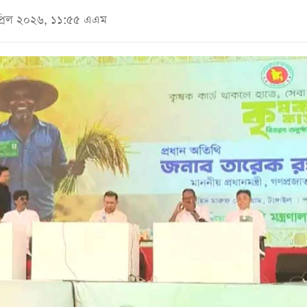
এপ্রিল ২০২৬, ১১:৫৫ এএম