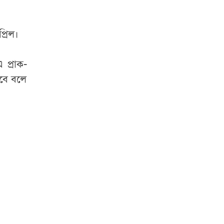
্রিল।
 প্রাক-
হবে বলে