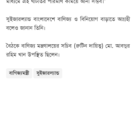
মাধ্যমে এই ঘাটতির পরিমাণ কমিয়ে আনা সম্ভব।’
সুইজারল্যান্ড বাংলাদেশে বাণিজ্য ও বিনিয়োগ বাড়াতে আগ্রহী
বলেও জানান তিনি।
বৈঠকে বাণিজ্য মন্ত্রণালয়ের সচিব (রুটিন দায়িত্ব) মো. আবদুর
রহিম খান উপস্থিত ছিলেন।
বাণিজ্যমন্ত্রী
সুইজারল্যান্ড