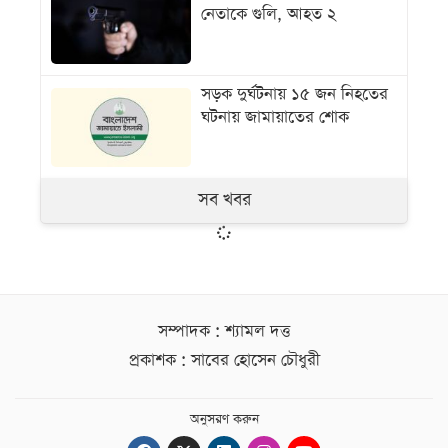
নেতাকে গুলি, আহত ২
সড়ক দুর্ঘটনায় ১৫ জন নিহতের
ঘটনায় জামায়াতের শোক
সব খবর
সম্পাদক : শ্যামল দত্ত
প্রকাশক : সাবের হোসেন চৌধুরী
অনুসরণ করুন