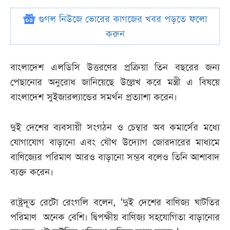
গুগল নিউজে ভোরের কাগজের খবর পড়তে ফলো
করুন
বাংলাদেশ এলডিসি উত্তরণের প্রক্রিয়া তিন বছরের জন্য
পেছানোর অনুরোধ জানিয়েছে উল্লেখ করে মন্ত্রী এ বিষয়ে
বাংলাদেশ সুইজারল্যান্ডের সমর্থন প্রত্যাশা করেন।
দুই দেশের ব্যবসায়ী সংগঠন ও চেম্বার অব কমার্সের মধ্যে
যোগাযোগ বাড়ানো এবং যৌথ উদ্যোগ জোরদারের মাধ্যমে
বাণিজ্যের পরিমাণ আরও বাড়ানো সম্ভব বলেও তিনি আশাবাদ
ব্যক্ত করেন।
রাষ্ট্রদূত রেটো রেংগলি বলেন, ‘দুই দেশের বাণিজ্য ঘাটতির
পরিমাণ অনেক বেশি। দ্বিপক্ষীয় বাণিজ্য সহযোগিতা বাড়ানোর