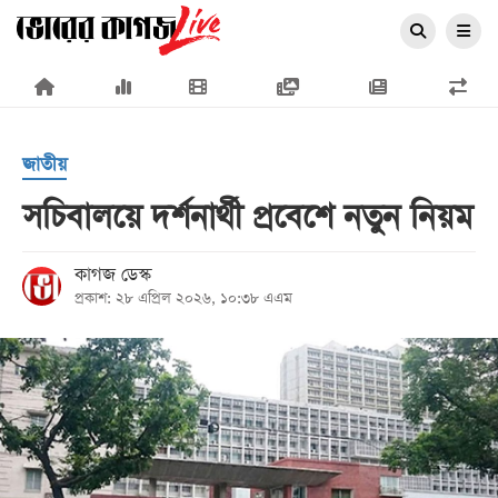
×
জাতীয়
সচিবালয়ে দর্শনার্থী প্রবেশে নতুন নিয়ম
প্রচ্ছদ
কাগজ ডেস্ক
প্রকাশ: ২৮ এপ্রিল ২০২৬, ১০:৩৮ এএম
জাতীয়
রাজনীতি
অর্থনীতি
আন্তর্জাতিক
সারাদেশ