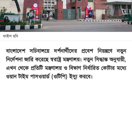
খেলা
বিনোদন
লাইফ
স্টাইল
ফাইল ছবি
শিক্ষা
বাংলাদেশ সচিবালয়ে দর্শনার্থীদের প্রবেশ নিয়ন্ত্রণে নতুন
তথ্যপ্রযুক্তি
নির্দেশনা জারি করেছে স্বরাষ্ট্র মন্ত্রণালয়।
নতুন সিদ্ধান্ত অনুযায়ী,
সব
এখন থেকে প্রতিটি মন্ত্রণালয় ও বিভাগ নির্ধারিত কোটার মধ্যে
বিভাগ
ওয়ান টাইম পাসওয়ার্ড (ওটিপি) ইস্যু করবে।
ছবি
ভিডিও
আর্কাইভ