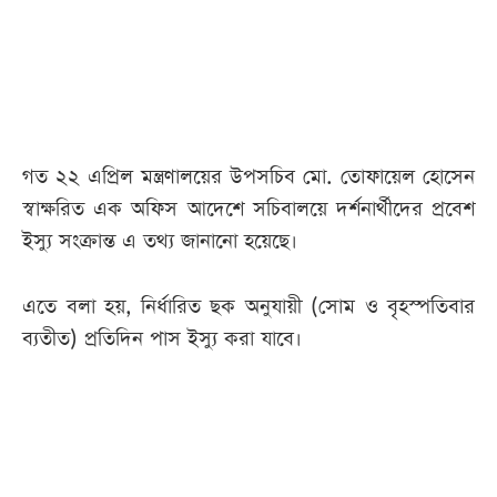
আজকের
পত্রিকা
ই-
গত ২২ এপ্রিল মন্ত্রণালয়ের উপসচিব মো. তোফায়েল হোসেন
পেপার
স্বাক্ষরিত এক অফিস আদেশে সচিবালয়ে দর্শনার্থীদের প্রবেশ
ইস্যু সংক্রান্ত এ তথ্য জানানো হয়েছে।
এতে বলা হয়, নির্ধারিত ছক অনুযায়ী (সোম ও বৃহস্পতিবার
ব্যতীত) প্রতিদিন পাস ইস্যু করা যাবে।