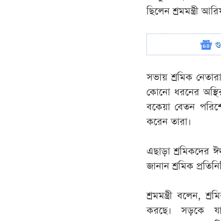
ছিলেন শ্রমমন্ত্রী আ
গ
সভায় শ্রমিক নেতা
কোনো ধরনের অস্থির
বকেয়া বেতন পরিশোধ
করেন তারা।
এছাড়া শ্রমিকদের ঈদয
জানান শ্রমিক প্রতিনি
শ্রমমন্ত্রী বলেন, 
করছে। সড়কে যান