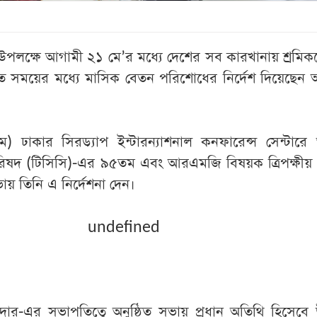
পলক্ষে আগামী ২১ মে’র মধ্যে দেশের সব কারখানায় শ্রমি
িত সময়ের মধ্যে মাসিক বেতন পরিশোধের নির্দেশ দিয়েছেন
ে) ঢাকার সিরড্যাপ ইন্টারন্যাশনাল কনফারেন্স সেন্টারে অ
শ পরিষদ (টিসিসি)-এর ৯৫তম এবং আরএমজি বিষয়ক ত্রিপক্ষীয় 
 তিনি এ নির্দেশনা দেন।
undefined
ার-এর সভাপতিত্বে অনুষ্ঠিত সভায় প্রধান অতিথি হিসেবে 