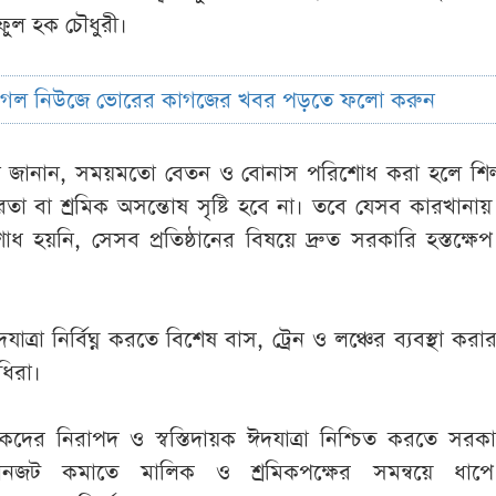
রিফুল হক চৌধুরী।
ুগল নিউজে ভোরের কাগজের খবর পড়তে ফলো করুন
রা জানান, সময়মতো বেতন ও বোনাস পরিশোধ করা হলে শিল্প
তা বা শ্রমিক অসন্তোষ সৃষ্টি হবে না। তবে যেসব কারখান
 হয়নি, সেসব প্রতিষ্ঠানের বিষয়ে দ্রুত সরকারি হস্তক্ষে
াত্রা নির্বিঘ্ন করতে বিশেষ বাস, ট্রেন ও লঞ্চের ব্যবস্থা করা
ধিরা।
শ্রমিকদের নিরাপদ ও স্বস্তিদায়ক ঈদযাত্রা নিশ্চিত করতে সর
জট কমাতে মালিক ও শ্রমিকপক্ষের সমন্বয়ে ধাপ