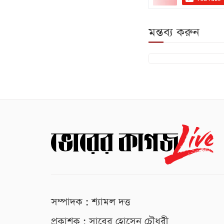
মন্তব্য করুন
সম্পাদক : শ্যামল দত্ত
প্রকাশক : সাবের হোসেন চৌধুরী