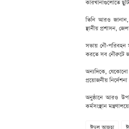
কারখানাগুলোতে ছুটি
তিনি আরও জানান, শ
স্থানীয় প্রশাসন, জেল
সভায় নৌ-পরিবহন মন
করতে সব নৌরুটে জা
অন্যদিকে, যেকোনো অ
প্রয়োজনীয় নির্দেশনা 
অনুষ্ঠানে আরও উ
কর্মসংস্থান মন্ত্রণাল
ঈদুল আজহা
ঈ