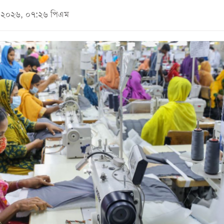
মে ২০২৬, ০৭:২৬ পিএম