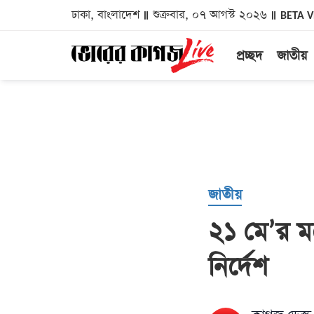
ঢাকা, বাংলাদেশ
শুক্রবার, ০৭ আগস্ট ২০২৬
BETA 
প্রচ্ছদ
জাতীয়
জাতীয়
২১ মে’র ম
নির্দেশ