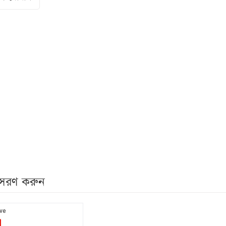
নুসরণ করুন