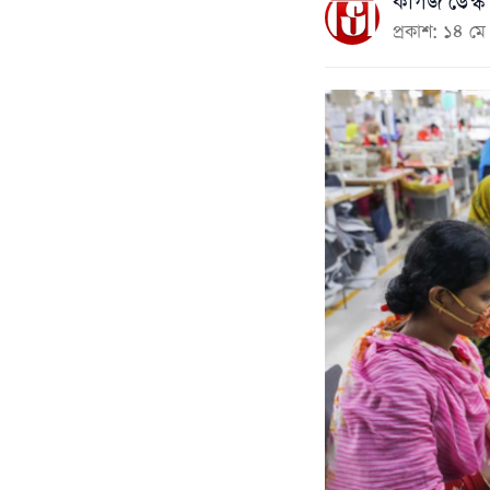
কাগজ ডেস্ক
প্রকাশ: ১৪ 