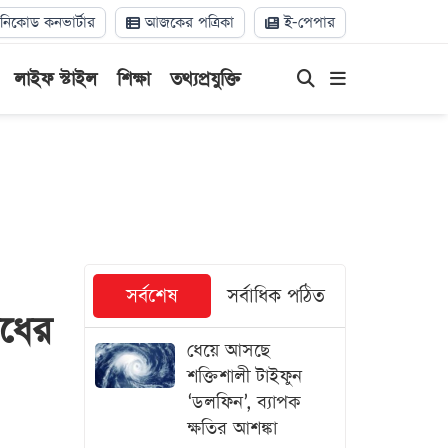
িকোড কনভার্টার
আজকের পত্রিকা
ই-পেপার
লাইফ স্টাইল
শিক্ষা
তথ্যপ্রযুক্তি
সর্বশেষ
সর্বাধিক পঠিত
োধের
ধেয়ে আসছে
শক্তিশালী টাইফুন
‘ডলফিন’, ব্যাপক
ক্ষতির আশঙ্কা