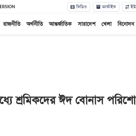
ভিডিও
আর্কাইভ
ইউন
VERSION
রাজনীতি
অর্থনীতি
আন্তর্জাতিক
সারাদেশ
খেলা
বিনোদন
ধ্যে শ্রমিকদের ঈদ বোনাস পরিশ