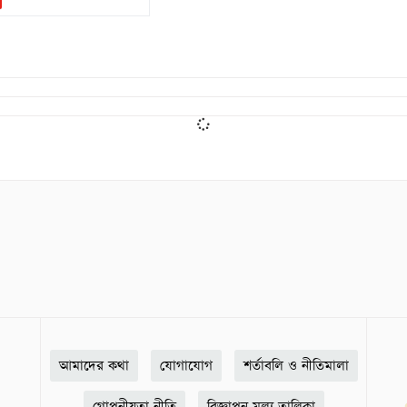
আমাদের কথা
যোগাযোগ
শর্তাবলি ও নীতিমালা
গোপনীয়তা নীতি
বিজ্ঞাপন মূল্য তালিকা